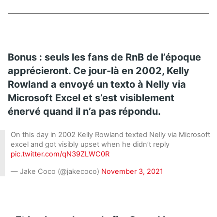
Bonus : seuls les fans de RnB de l’époque
apprécieront. Ce jour-là en 2002, Kelly
Rowland a envoyé un texto à Nelly via
Microsoft Excel et s’est visiblement
énervé quand il n’a pas répondu.
On this day in 2002 Kelly Rowland texted Nelly via Microsoft
excel and got visibly upset when he didn’t reply
pic.twitter.com/qN39ZLWC0R
— Jake Coco (@jakecoco)
November 3, 2021