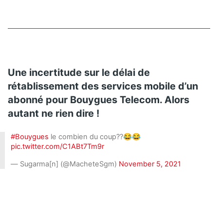
Une incertitude sur le délai de
rétablissement des services mobile d’un
abonné pour Bouygues Telecom. Alors
autant ne rien dire !
#Bouygues
le combien du coup??😂😂
pic.twitter.com/C1ABt7Tm9r
— Sugarma[n] (@MacheteSgm)
November 5, 2021