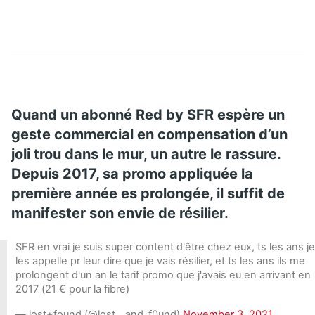
Quand un abonné Red by SFR espère un
geste commercial en compensation d’un
joli trou dans le mur, un autre le rassure.
Depuis 2017, sa promo appliquée la
première année es prolongée, il suffit de
manifester son envie de résilier.
SFR en vrai je suis super content d'être chez eux, ts les ans je
les appelle pr leur dire que je vais résilier, et ts les ans ils me
prolongent d'un an le tarif promo que j'avais eu en arrivant en
2017 (21 € pour la fibre)
— lost+found (@lost__and_f0und)
November 3, 2021