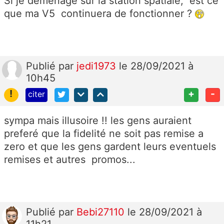
Si je déménage sur la station spatiale, est ce
que ma V5 continuera de fonctionner ?
Publié
par
jedi1973
le 28/09/2021 à
10h45
!
+
-
citer
sympa mais illusoire !! les gens auraient
preferé que la fidelité ne soit pas remise a
zero et que les gens gardent leurs eventuels
remises et autres promos...
Publié
par
Bebi27110
le 28/09/2021 à