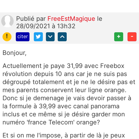
Publié
par
FreeEstMagique
le
28/09/2021 à 13h32
!
+
-
citer
Bonjour,
Actuellement je paye 31,99 avec Freebox
révolution depuis 10 ans car je ne suis pas
dégroupé totalement et je ne le désire pas et
mes parents conservent leur ligne orange.
Donc si je demenage je vais devoir passer à
la formule à 39,99 avec canal panorama
inclus et ce même si je désire garder mon
numéro 'france Telecom' orange?
Et si on me l'impose, à partir de là je peux