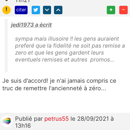
11h21
!
+
-
citer
jedi1973 a écrit
sympa mais illusoire !! les gens auraient
preferé que la fidelité ne soit pas remise a
zero et que les gens gardent leurs
eventuels remises et autres promos...
Je suis d'accord! je n'ai jamais compris ce
truc de remettre l'ancienneté à zéro...
Publié
par
petrus55
le 28/09/2021 à
13h16