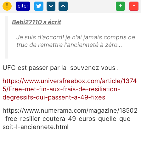
!
+
-
citer
Bebi27110 a écrit
Je suis d'accord! je n'ai jamais compris ce
truc de remettre l'ancienneté à zéro...
UFC est passer par la souvenez vous .
https://www.universfreebox.com/article/1374
5/Free-met-fin-aux-frais-de-resiliation-
degressifs-qui-passent-a-49-fixes
https://www.numerama.com/magazine/18502
-free-resilier-coutera-49-euros-quelle-que-
soit-l-anciennete.html