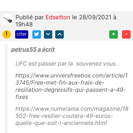
Publié
par
Edsetton
le 28/09/2021 à
19h48
!
+
-
citer
petrus55 a écrit
UFC est passer par la souvenez vous .
https://www.universfreebox.com/article/1
3745/Free-met-fin-aux-frais-de-
resiliation-degressifs-qui-passent-a-49-
fixes
https://www.numerama.com/magazine/18
502-free-resilier-coutera-49-euros-
quelle-que-soit-l-anciennete.html