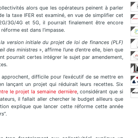
lectivités alors que les opérateurs peinent à parler
e la taxe IFER est examiné, en vue de simplifier cet
/3G/4G et 5G, il pourrait finalement être encore
a réforme est dans l’impasse.
a version initiale du projet de loi de finances (PLF)
il des ministres
», affirme l’une d’entre elle, bien que
nt pourrait certes intégrer le sujet par amendement,
tes.
s approchent, difficile pour l’exécutif de se mettre en
en lançant un projet qui réduirait leurs recettes. Six
tre le projet la semaine dernière
, considérant que si
eurs, il fallait aller chercher le budget ailleurs que
ation explique que lancer cette réforme cette année
rs
“.