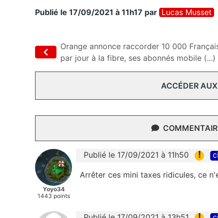
Publié le 17/09/2021 à 11h17
par
Lucas Musset
Orange annonce raccorder 10 000 Françai
par jour à la fibre, ses abonnés mobile (...)
ACCÉDER AUX
COMMENTAIRE
!
Publié le 17/09/2021 à 11h50
c
Arrêter ces mini taxes ridicules, ce n
Yoyo34
1443 points
!
Publié le 17/09/2021 à 13h51
c