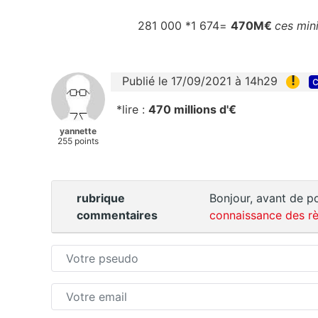
281 000 *1 674=
470M€
ces mini
!
Publié le 17/09/2021 à 14h29
c
*lire :
470 millions d'€
yannette
255 points
rubrique
Bonjour, avant de po
commentaires
connaissance des rè