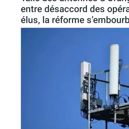
entre désaccord des opéra
élus, la réforme s’embour