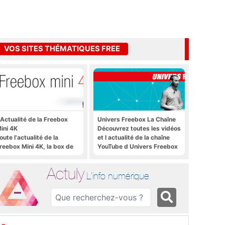
VOS SITES THÉMATIQUES FREE
'Actualité de la Freebox
Univers Freebox La Chaîne
ini 4K
Découvrez toutes les vidéos
oute l'actualité de la
et l actualité de la chaîne
reebox Mini 4K, la box de
YouTube d Univers Freebox
ree sous Android TV
Actuly
L'info numérique