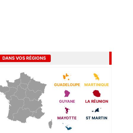
DANS VOS RÉGIONS
GUADELOUPE
MARTINIQUE
GUYANE
LA RÉUNION
MAYOTTE
ST MARTIN