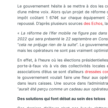
Le gouvernement hésite à se mettre à dos les col
d’une même voix. Alors qu’un projet de réforme d
impôt coûtant 1 674€ sur chaque équipement 2G
repoussé. D’après plusieurs sources
des Echos
, l
«
La réforme de l’Ifer mobile ne figure pas dans l
2022 qui sera présenté le 22 septembre en Conse
“
cela ne préjuge rien de la suite
“. Le gouverneme
mais les opérateurs ne sont pas vraiment optimis
En effet, à l’heure où les élections présidentielle
porte-à-faux vis à vis des collectivités locales 
associations d’élus se sont d’ailleurs
dressées con
le gouvernement voulait faire une fleur aux opérat
dans leurs caisses. Une source dans l’administr
“
aurait été perçu comme un cadeau aux opérateu
Des solutions qui font débat au sein des telcos