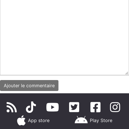
App store
Play Store