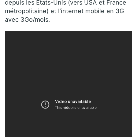
depuis les Etats-Unis (vers USA et France
métropolitaine) et l’internet mobile en 3G
avec 3Go/mois.