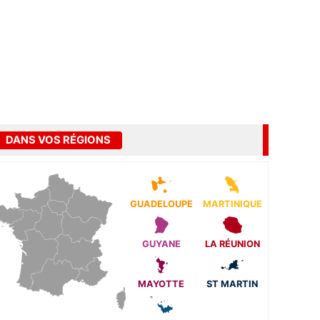
DANS VOS RÉGIONS
GUADELOUPE
MARTINIQUE
GUYANE
LA RÉUNION
MAYOTTE
ST MARTIN