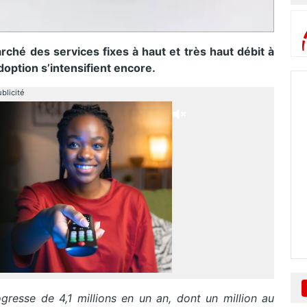
arché des services fixes à haut et très haut débit à
adoption s’intensifient encore.
blicité
resse de 4,1 millions en un an, dont un million au