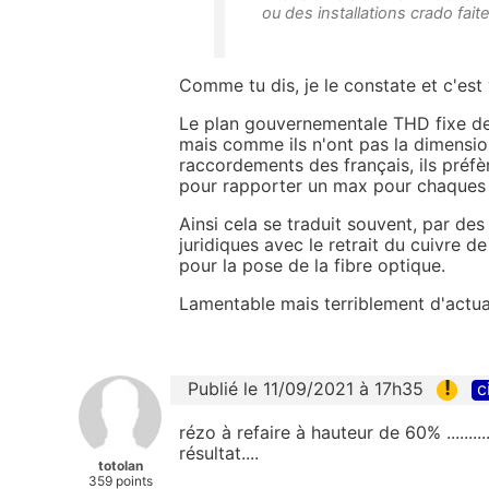
ou des installations crado fai
Comme tu dis, je le constate et c'est
Le plan gouvernementale THD fixe de
mais comme ils n'ont pas la dimensio
raccordements des français, ils préfèr
pour rapporter un max pour chaques c
Ainsi cela se traduit souvent, par de
juridiques avec le retrait du cuivre de
pour la pose de la fibre optique.
Lamentable mais terriblement d'actua
!
Publié le 11/09/2021 à 17h35
c
rézo à refaire à hauteur de 60% ........
résultat....
totolan
359 points