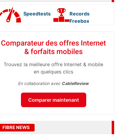
Speedtests
Records
Freebox
Comparateur des offres Internet
& forfaits mobiles
Trouvez la meilleure offre Internet & mobile
en quelques clics
En collaboration avec
CableReview
Comparer maintenant
FIBRE NEWS