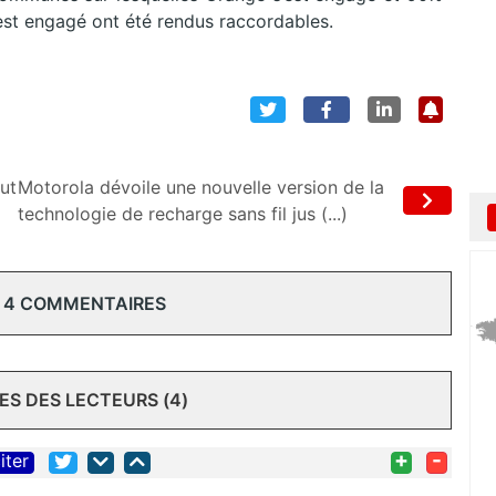
est engagé ont été rendus raccordables.
ut
Motorola dévoile une nouvelle version de la
technologie de recharge sans fil jus (...)
 4 COMMENTAIRES
S DES LECTEURS (4)
+
-
iter