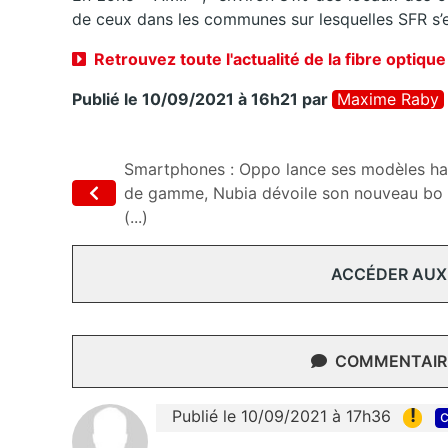
de ceux dans les communes sur lesquelles SFR s’
Retrouvez toute l'actualité de la fibre optique
Publié le 10/09/2021 à 16h21
par
Maxime Raby
Smartphones : Oppo lance ses modèles ha
de gamme, Nubia dévoile son nouveau bo
(...)
ACCÉDER AUX
COMMENTAIRE
!
Publié le 10/09/2021 à 17h36
c