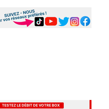
TESTEZ LE DÉBIT DE VOTRE BOX