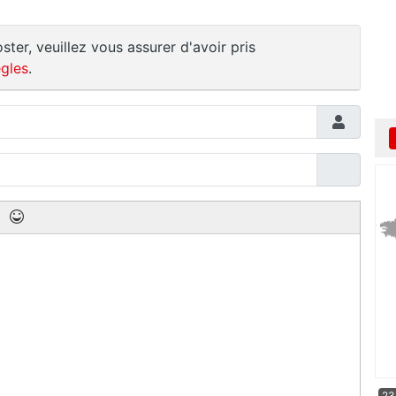
ster, veuillez vous assurer d'avoir pris
gles
.
23