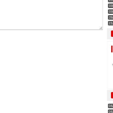
09
09
29
23
06
06