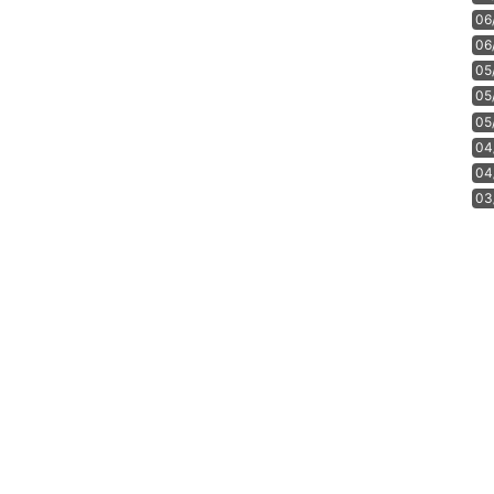
06
06
05
05
05
04
04
03