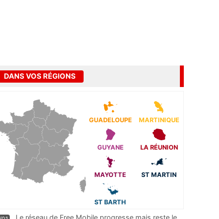
DANS VOS RÉGIONS
GUADELOUPE
MARTINIQUE
GUYANE
LA RÉUNION
MAYOTTE
ST MARTIN
ST BARTH
Le réseau de Free Mobile progresse mais reste le
/01