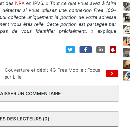
et des
NRA
en IPV6
.
«
Tout ce que vous avez à faire
ite détecter si vous utilisez une connexion Free 10G-
outil collecte uniquement la portion de votre adresse
ment vous êtes relié. Cette portion est partagée par
s de vous identifier précisément.
» explique
Couverture et débit 4G Free Mobile : Focus
sur Lille
 LAISSER UN COMMENTAIRE
S DES LECTEURS (0)