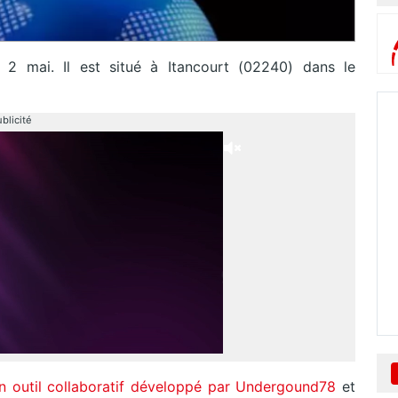
 mai. Il est situé à Itancourt (02240) dans le
blicité
n outil collaboratif développé par Undergound78
et