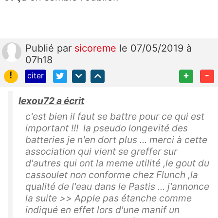
Publié
par
sicoreme
le 07/05/2019 à
07h18
!
+
-
citer
lexou72 a écrit
c'est bien il faut se battre pour ce qui est
important !!! la pseudo longevité des
batteries je n'en dort plus ... merci à cette
association qui vient se greffer sur
d'autres qui ont la meme utilité ,le gout du
cassoulet non conforme chez Flunch ,la
qualité de l'eau dans le Pastis ... j'annonce
la suite >> Apple pas étanche comme
indiqué en effet lors d'une manif un