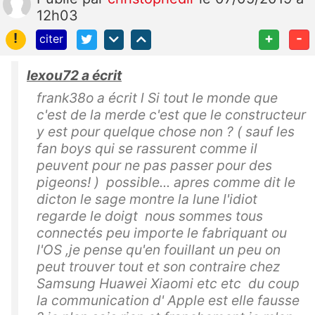
12h03
!
+
-
citer
lexou72 a écrit
frank38o a écrit l Si tout le monde que
c'est de la merde c'est que le constructeur
y est pour quelque chose non ? ( sauf les
fan boys qui se rassurent comme il
peuvent pour ne pas passer pour des
pigeons! ) possible... apres comme dit le
dicton le sage montre la lune l'idiot
regarde le doigt nous sommes tous
connectés peu importe le fabriquant ou
l'OS ,je pense qu'en fouillant un peu on
peut trouver tout et son contraire chez
Samsung Huawei Xiaomi etc etc du coup
la communication d' Apple est elle fausse