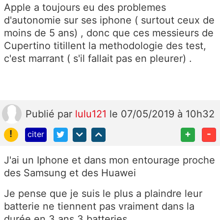
Apple a toujours eu des problemes
d'autonomie sur ses iphone ( surtout ceux de
moins de 5 ans) , donc que ces messieurs de
Cupertino titillent la methodologie des test,
c'est marrant ( s'il fallait pas en pleurer) .
Publié
par
lulu121
le 07/05/2019 à 10h32
!
+
-
citer
J'ai un Iphone et dans mon entourage proche
des Samsung et des Huawei
Je pense que je suis le plus a plaindre leur
batterie ne tiennent pas vraiment dans la
durée en 3 ans 3 batteries