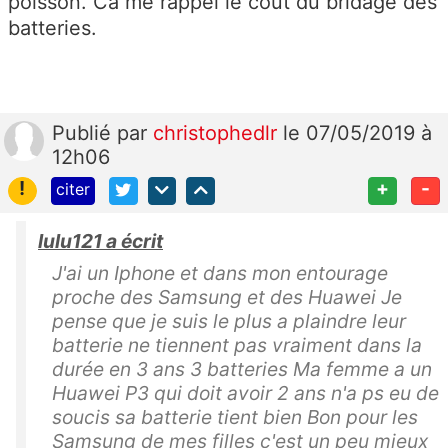
poisson. Ca me rappel le coût du bridage des
batteries.
Publié
par
christophedlr
le 07/05/2019 à
12h06
!
+
-
citer
lulu121 a écrit
J'ai un Iphone et dans mon entourage
proche des Samsung et des Huawei Je
pense que je suis le plus a plaindre leur
batterie ne tiennent pas vraiment dans la
durée en 3 ans 3 batteries Ma femme a un
Huawei P3 qui doit avoir 2 ans n'a ps eu de
soucis sa batterie tient bien Bon pour les
Samsung de mes filles c'est un peu mieux