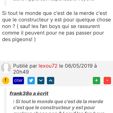
Si tout le monde que c'est de la merde c'est
que le constructeur y est pour quelque chose
non ? ( sauf les fan boys qui se rassurent
comme il peuvent pour ne pas passer pour
des pigeons! )
Publié
par
lexou72
le 06/05/2019 à
20h49
!
+
-
citer
frank38o a écrit
l
Si tout le monde que c'est de la merde
c'est que le constructeur y est pour