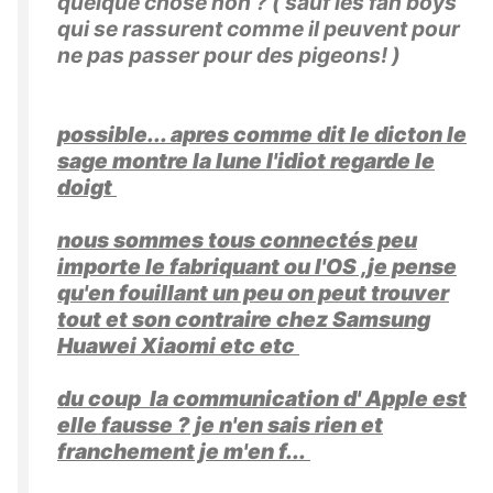
quelque chose non ? ( sauf les fan boys
qui se rassurent comme il peuvent pour
ne pas passer pour des pigeons! )
possible... apres comme dit le dicton le
sage montre la lune l'idiot regarde le
doigt
nous sommes tous connectés peu
importe le fabriquant ou l'OS ,je pense
qu'en fouillant un peu on peut trouver
tout et son contraire chez Samsung
Huawei Xiaomi etc etc
du coup la communication d' Apple est
elle fausse ? je n'en sais rien et
franchement je m'en f...