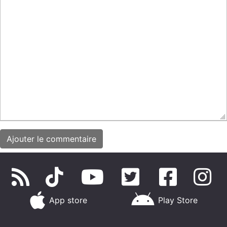
App store
Play Store