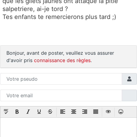
que les gilets jaunes ont attaqué la pitié
salpetriere, ai-je tord ?
T
es enfants te remercierons plus tard ;)
Bonjour, avant de poster, veuillez vous assurer
d'avoir pris
connaissance des règles
.