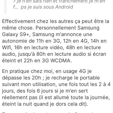
? je n'en sais rien et franchement je m'en
f... ps je suis sous Android
Effectivement chez les autres ça peut être la
même chose. Personnellement Samsung
Galaxy S9+, Samsung m'annonce une
autonomie de 11h en 3G, 12h en 4G, 14h en
Wifi, 16h en lecture vidéo, 48h en lecture
audio, jusqu'à 80h en lecture audio si écran
éteint et 22h en 3G WCDMA.
En pratique chez moi, en usage 4G je
dépasse les 20h ; je recharge le portable
suivant mon utilisation, une fois tout les 2 à 4
jours, des fois 6 jours si je m'en sert
réellement pas (il est allumé toute la journée,
éteint la nuit quand je dors cela dit).