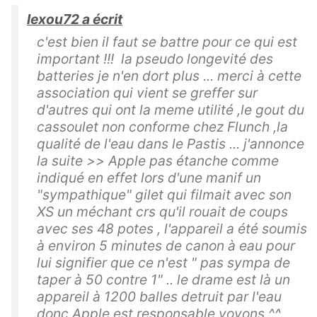
lexou72 a écrit
c'est bien il faut se battre pour ce qui est
important !!! la pseudo longevité des
batteries je n'en dort plus ... merci à cette
association qui vient se greffer sur
d'autres qui ont la meme utilité ,le gout du
cassoulet non conforme chez Flunch ,la
qualité de l'eau dans le Pastis ... j'annonce
la suite >> Apple pas étanche comme
indiqué en effet lors d'une manif un
"sympathique" gilet qui filmait avec son
XS un méchant crs qu'il rouait de coups
avec ses 48 potes , l'appareil a été soumis
à environ 5 minutes de canon à eau pour
lui signifier que ce n'est " pas sympa de
taper à 50 contre 1" .. le drame est là un
appareil à 1200 balles detruit par l'eau
donc Apple est responsable voyons ^^