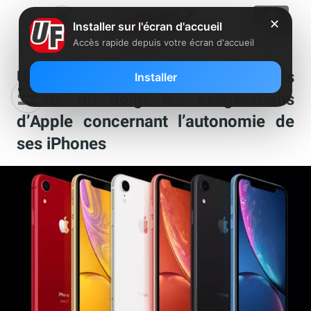
✕
Installer sur l'écran d'accueil
Accès rapide depuis votre écran d'accueil
Une association de consommateurs
Installer
pointe du doigt les exagérations
d’Apple concernant l’autonomie de
ses iPhones