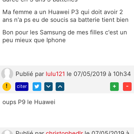
Ma femme a un Huawei P3 qui doit avoir 2
ans n'a ps eu de soucis sa batterie tient bien
Bon pour les Samsung de mes filles c'est un
peu mieux que Iphone
Publié
par
lulu121
le 07/05/2019 à 10h34
!
+
-
citer
oups P9 le Huawei
Publié
par
christophedlr
le 07/05/2019 à