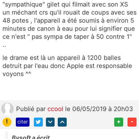
"sympathique" gilet qui filmait avec son XS
un méchant crs qu'il rouait de coups avec ses
48 potes , l'appareil a été soumis à environ 5
minutes de canon à eau pour lui signifier que
ce n'est " pas sympa de taper à 50 contre 1"
..
le drame est là un appareil à 1200 balles
detruit par l'eau donc Apple est responsable
voyons ^^
Publié
par
ccool
le 06/05/2019 à 20h03
!
+
-
citer
Bysoft a écrit