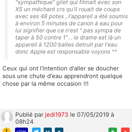
"sympathique" gilet qui filmait avec son
XS un méchant crs qu'il rouait de coups
avec ses 48 potes , l'appareil a été soumis
à environ 5 minutes de canon à eau pour
lui signifier que ce n'est " pas sympa de
taper à 50 contre 1" .. le drame est là un
appareil à 1200 balles detruit par l'eau
donc Apple est responsable voyons ^^
Ceux qui ont l'intention d'aller se doucher
sous une chute d'eau apprendront quelque
chose par la même occasion !!!
Publié
par
jedi1973
le 07/05/2019 à
08h24
!
+
-
citer