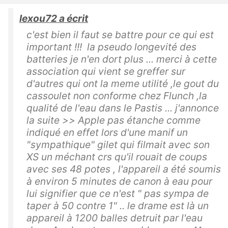
lexou72 a écrit
c'est bien il faut se battre pour ce qui est
important !!! la pseudo longevité des
batteries je n'en dort plus ... merci à cette
association qui vient se greffer sur
d'autres qui ont la meme utilité ,le gout du
cassoulet non conforme chez Flunch ,la
qualité de l'eau dans le Pastis ... j'annonce
la suite >> Apple pas étanche comme
indiqué en effet lors d'une manif un
"sympathique" gilet qui filmait avec son
XS un méchant crs qu'il rouait de coups
avec ses 48 potes , l'appareil a été soumis
à environ 5 minutes de canon à eau pour
lui signifier que ce n'est " pas sympa de
taper à 50 contre 1" .. le drame est là un
appareil à 1200 balles detruit par l'eau