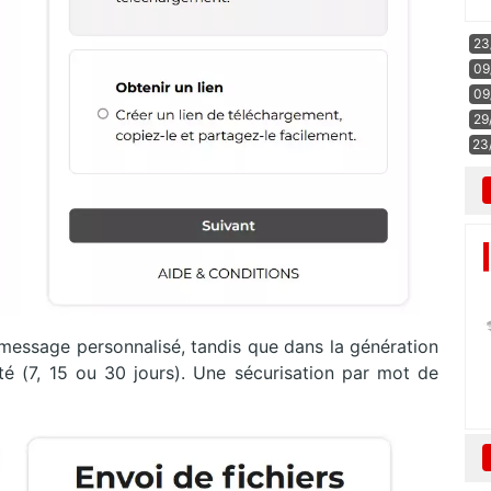
23
09
09
29
23
 message personnalisé, tandis que dans la génération
ité (7, 15 ou 30 jours). Une sécurisation par mot de