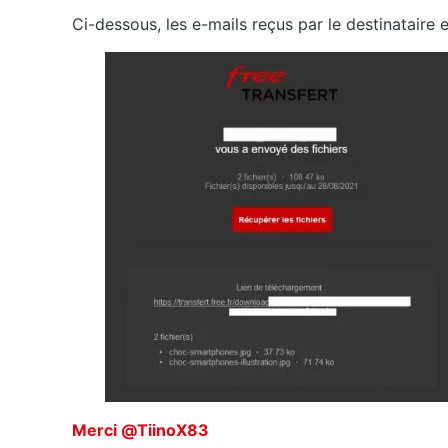
Ci-dessous, les e-mails reçus par le destinataire e
Merci @TiinoX83