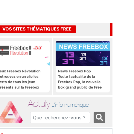
VOS SITES THÉMATIQUES FREE
eux Freebox Révolution
News Freebox Pop
etrouvez en un clic les
Toute l'actualité de la
ests de tous les jeux
Freebox Pop, la nouvelle
résents sur la Freebox
box grand public de Free
évolution, la box de Free
Actuly
L'info numérique