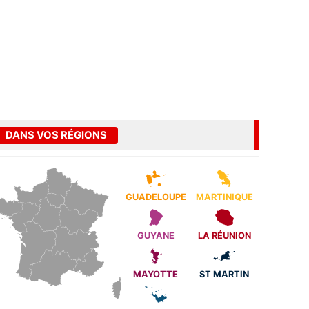
DANS VOS RÉGIONS
GUADELOUPE
MARTINIQUE
GUYANE
LA RÉUNION
MAYOTTE
ST MARTIN