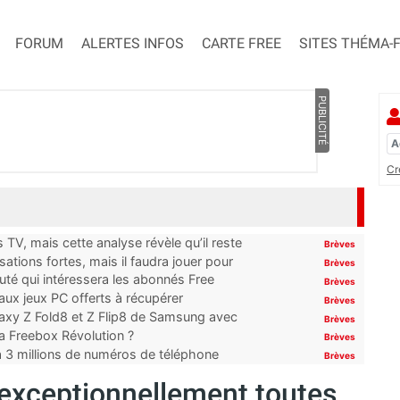
FORUM
ALERTES INFOS
CARTE FREE
SITES THÉMA-
PUBLICITÉ
Cr
TV, mais cette analyse révèle qu’il reste
Brèves
ations fortes, mais il faudra jouer pour
Brèves
uté qui intéressera les abonnés Free
Brèves
x jeux PC offerts à récupérer
Brèves
laxy Z Fold8 et Z Flip8 de Samsung avec
Brèves
 la Freebox Révolution ?
Brèves
’à 3 millions de numéros de téléphone
Brèves
exceptionnellement toutes