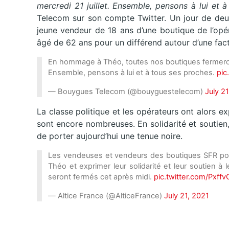
mercredi 21 juillet. Ensemble, pensons à lui et à
Telecom sur son compte Twitter. Un jour de deu
jeune vendeur de 18 ans d’une boutique de l’opé
âgé de 62 ans pour un différend autour d’une fact
En hommage à Théo, toutes nos boutiques fermeront
Ensemble, pensons à lui et à tous ses proches.
pic
— Bouygues Telecom (@bouyguestelecom)
July 2
La classe politique et les opérateurs ont alors ex
sont encore nombreuses. En solidarité et soutie
de porter aujourd’hui une tenue noire.
Les vendeuses et vendeurs des boutiques SFR por
Théo et exprimer leur solidarité et leur soutien à
seront fermés cet après midi.
pic.twitter.com/Pxff
— Altice France (@AlticeFrance)
July 21, 2021