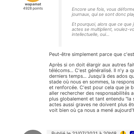
wapamat
4928 points
Encore une fois, vous déforme
journaux, qui se sont donc pla
Et pourquoi, alors que ce que j
actes se multiplient, voulez-
intellectuelle, oui...
Peut-être simplement parce que c'est 
Après si on doit élargir aux autres f
télécoms... C'est généralisé. Il n'y a q
derniers temps... Jusqu'à des ados qu
stade où nous en sommes, la responsab
et renforcée. C'est pour cela que je bo
aller rechercher des responsabilités 
plus globalement et tant entendu "la s
actes aussi graves ne doivent plus êt
voit bien où ça nous a mené aujourd'h
!
Publié le 21/07/2021 à 20h18
c