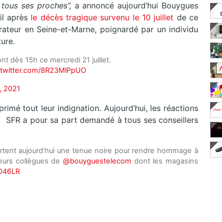
 tous ses proches”,
a annoncé aujourd’hui Bouygues
il après
le décès tragique survenu le 10 juillet
de ce
rateur en Seine-et-Marne, poignardé par un individu
ure.
 dès 15h ce mercredi 21 juillet.
.twitter.com/8R23MlPpUO
1, 2021
primé tout leur indignation. Aujourd’hui, les réactions
n, SFR a pour sa part demandé à tous ses conseillers
tent aujourd’hui une tenue noire pour rendre hommage à
 leurs collègues de
@bouyguestelecom
dont les magasins
vO46LR