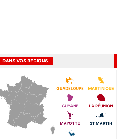
DANS VOS RÉGIONS
GUADELOUPE
MARTINIQUE
GUYANE
LA RÉUNION
MAYOTTE
ST MARTIN