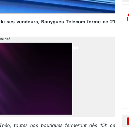
un de ses vendeurs, Bouygues Telecom ferme ce 21
blicité
héo, toutes nos boutiques fermeront dès 15h ce