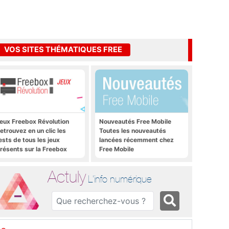
VOS SITES THÉMATIQUES FREE
eux Freebox Révolution
Nouveautés Free Mobile
etrouvez en un clic les
Toutes les nouveautés
ests de tous les jeux
lancées récemment chez
résents sur la Freebox
Free Mobile
évolution, la box de Free
Actuly
L'info numérique