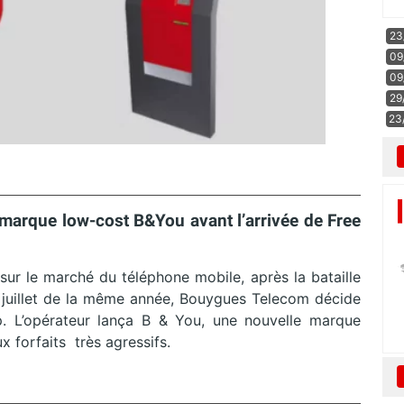
23
09
09
29
23
 marque low-cost B&You avant l’arrivée de Free
sur le marché du téléphone mobile, après la bataille
 4 juillet de la même année, Bouygues Telecom décide
p. L’opérateur lança B & You, une nouvelle marque
x forfaits très agressifs.