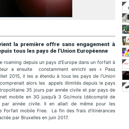
devient la première offre sans engagement à
puis tous les pays de l’Union Européenne
 le roaming depuis un pays d’Europe dans un forfait à
teur a ensuite constamment enrichi ses « Pass
illet 2015, il les a étendu à tous les pays de l’Union
comprenait alors les appels illimités depuis le pays
ropolitaine 35 jours par année civile et par pays de
ternet mobile en 3G jusqu’à 3 Go/mois (décompté de
s par année civile. Il en allait de même pour les
 Forfait mobile Free. La fin des frais d’itinérances
ctée par Bruxelles en juin 2017.