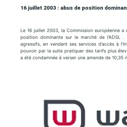
16 juillet 2003 : abus de position domin
Le 16 juillet 2003, la Commission européenne 
position dominante sur le marché de l’ADSL . L
agressifs, en vendant ses services d’accès à l’I
pouvoir par la suite pratiquer des tarifs plus é
a été condamnée à verser une amende de 10,35 mi