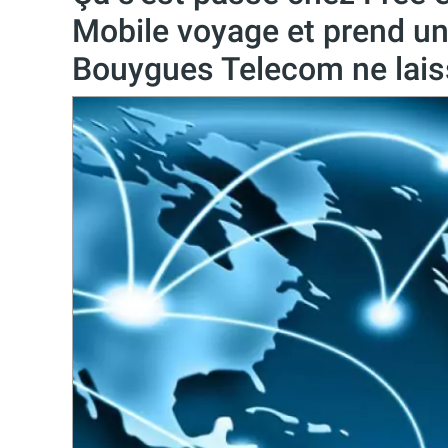
Mobile voyage et prend un
Bouygues Telecom ne laisse