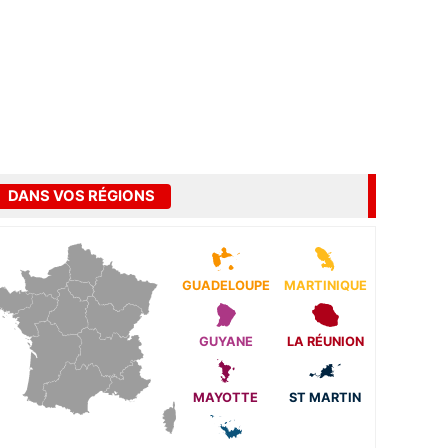
DANS VOS RÉGIONS
GUADELOUPE
MARTINIQUE
GUYANE
LA RÉUNION
MAYOTTE
ST MARTIN