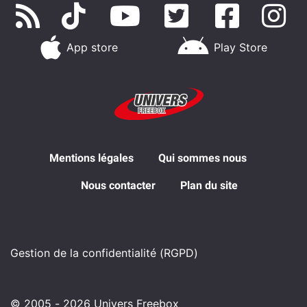
App store
Play Store
Mentions légales
Qui sommes nous
Nous contacter
Plan du site
Gestion de la confidentialité (RGPD)
© 2005 - 2026 Univers Freebox