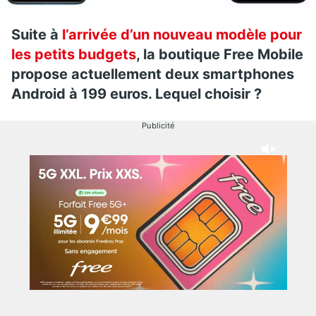
Suite à
l’arrivée d’un nouveau modèle pour
les petits budgets
, la boutique Free Mobile
propose actuellement deux smartphones
Android à 199 euros. Lequel choisir ?
Publicité