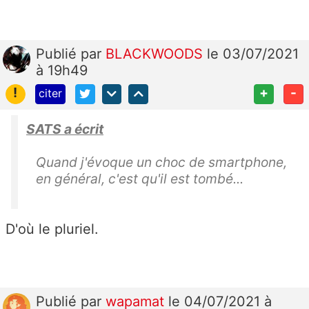
Publié
par
BLACKWOODS
le 03/07/2021
à 19h49
!
+
-
citer
SATS a écrit
Quand j'évoque un choc de smartphone,
en général, c'est qu'il est tombé...
D'où le pluriel.
Publié
par
wapamat
le 04/07/2021 à