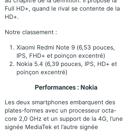
au chapitre de la définition. Il propose la
Full HD+, quand le rival se contente de la
HD+.
Notre classement :
Xiaomi Redmi Note 9 (6,53 pouces,
IPS, FHD+ et poinçon excentré)
Nokia 5.4 (6,39 pouces, IPS, HD+ et
poinçon excentré)
Performances : Nokia
Les deux smartphones embarquent des
plates-formes avec un processeur octa-
core 2,0 GHz et un support de la 4G, l’une
signée MediaTek et l’autre signée