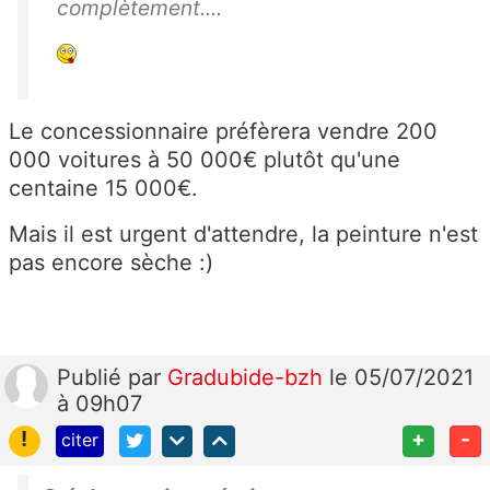
complètement....
Le concessionnaire préfèrera vendre 200
000 voitures à 50 000€ plutôt qu'une
centaine 15 000€.
Mais il est urgent d'attendre, la peinture n'est
pas encore sèche :)
Publié
par
Gradubide-bzh
le 05/07/2021
à 09h07
!
+
-
citer