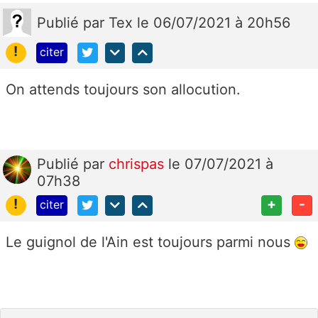
Publié
par
Tex
le 06/07/2021 à 20h56
!
citer
On attends toujours son allocution.
Publié
par
chrispas
le 07/07/2021 à
07h38
!
+
-
citer
Le guignol de l'Ain est toujours parmi nous