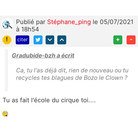
Publié
par
Stéphane_ping
le 05/07/2021
à 18h54
!
+
-
citer
Gradubide-bzh a écrit
Ca, tu l'as déjà dit, rien de nouveau ou tu
recycles tes blagues de Bozo le Clown ?
Tu as fait l'école du cirque toi....