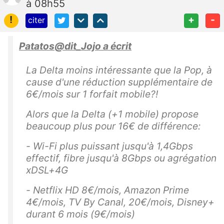
à 08h55
!
+
-
citer
Patatos@dit_Jojo a écrit
La Delta moins intéressante que la Pop, à
cause d'une réduction supplémentaire de
6€/mois sur 1 forfait mobile?!
Alors que la Delta (+1 mobile) propose
beaucoup plus pour 16€ de différence:
- Wi-Fi plus puissant jusqu'à 1,4Gbps
effectif, fibre jusqu'à 8Gbps ou agrégation
xDSL+4G
- Netflix HD 8€/mois, Amazon Prime
4€/mois, TV By Canal, 20€/mois, Disney+
durant 6 mois (9€/mois)