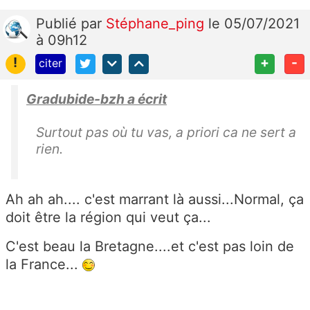
Publié
par
Stéphane_ping
le 05/07/2021
à 09h12
!
+
-
citer
Gradubide-bzh a écrit
Surtout pas où tu vas, a priori ca ne sert a
rien.
Ah ah ah.... c'est marrant là aussi...Normal, ça
doit être la région qui veut ça...
C'est beau la Bretagne....et c'est pas loin de
la France...