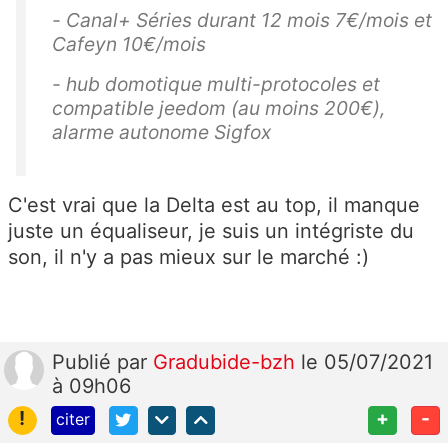
- Canal+ Séries durant 12 mois 7€/mois et
Cafeyn 10€/mois
- hub domotique multi-protocoles et
compatible jeedom (au moins 200€),
alarme autonome Sigfox
C'est vrai que la Delta est au top, il manque
juste un équaliseur, je suis un intégriste du
son, il n'y a pas mieux sur le marché :)
Publié
par
Gradubide-bzh
le 05/07/2021
à 09h06
!
+
-
citer