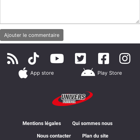
App store
Play Store
Mentions légales
Qui sommes nous
Nous contacter
Plan du site