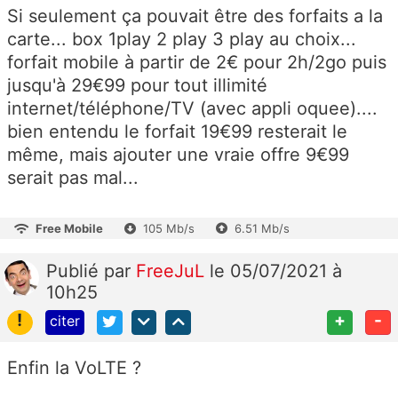
Si seulement ça pouvait être des forfaits a la
carte... box 1play 2 play 3 play au choix...
forfait mobile à partir de 2€ pour 2h/2go puis
jusqu'à 29€99 pour tout illimité
internet/téléphone/TV (avec appli oquee)....
bien entendu le forfait 19€99 resterait le
même, mais ajouter une vraie offre 9€99
serait pas mal...
Free Mobile
105 Mb/s
6.51 Mb/s
Publié
par
FreeJuL
le 05/07/2021 à
10h25
!
+
-
citer
Enfin la VoLTE ?