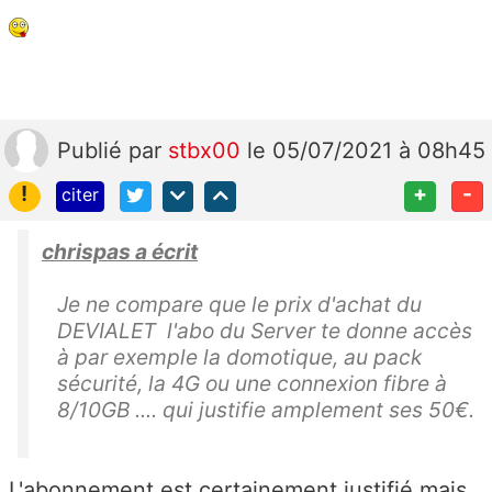
Publié
par
stbx00
le 05/07/2021 à 08h45
!
+
-
citer
chrispas a écrit
Je ne compare que le prix d'achat du
DEVIALET l'abo du Server te donne accès
à par exemple la domotique, au pack
sécurité, la 4G ou une connexion fibre à
8/10GB .... qui justifie amplement ses 50€.
L'abonnement est certainement justifié mais