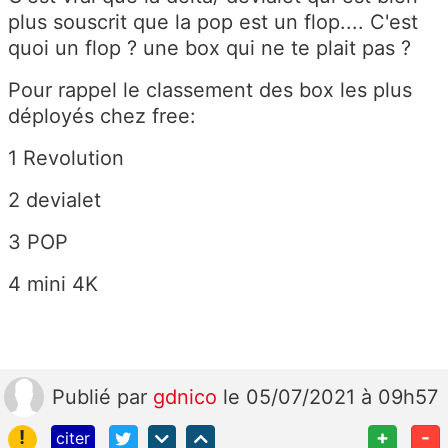
plus souscrit que la pop est un flop.... C'est
quoi un flop ? une box qui ne te plait pas ?
Pour rappel le classement des box les plus
déployés chez free:
1 Revolution
2 devialet
3 POP
4 mini 4K
Publié
par
gdnico
le 05/07/2021 à 09h57
!
+
-
citer