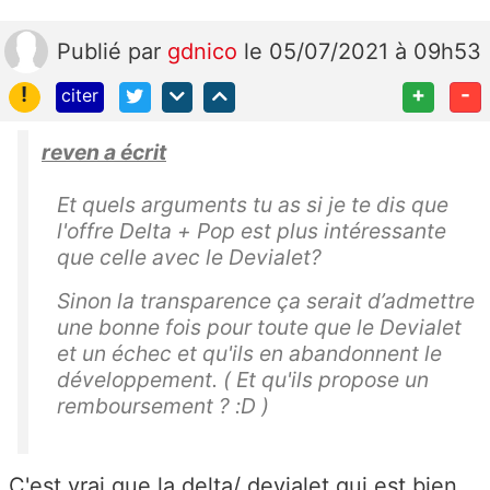
Publié
par
gdnico
le 05/07/2021 à 09h53
!
+
-
citer
reven a écrit
Et quels arguments tu as si je te dis que
l'offre Delta + Pop est plus intéressante
que celle avec le Devialet?
Sinon la transparence ça serait d’admettre
une bonne fois pour toute que le Devialet
et un échec et qu'ils en abandonnent le
développement. ( Et qu'ils propose un
remboursement ? :D )
C'est vrai que la delta/ devialet qui est bien