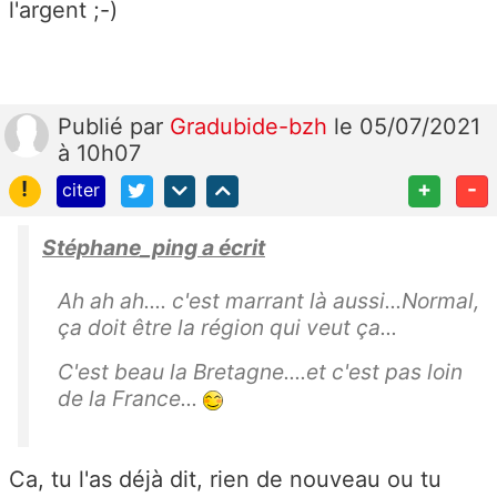
l'argent ;-)
Publié
par
Gradubide-bzh
le 05/07/2021
à 10h07
!
+
-
citer
Stéphane_ping a écrit
Ah ah ah.... c'est marrant là aussi...Normal,
ça doit être la région qui veut ça...
C'est beau la Bretagne....et c'est pas loin
de la France...
Ca, tu l'as déjà dit, rien de nouveau ou tu