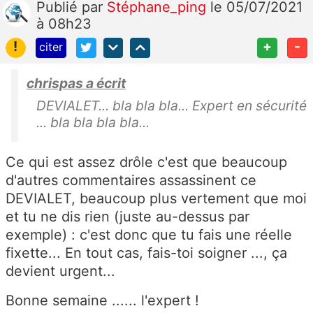
Publié
par
Stéphane_ping
le 05/07/2021
à 08h23
!
+
-
citer
chrispas a écrit
DEVIALET... bla bla bla... Expert en sécurité
... bla bla bla bla...
Ce qui est assez drôle c'est que beaucoup
d'autres commentaires assassinent ce
DEVIALET, beaucoup plus vertement que moi
et tu ne dis rien (juste au-dessus par
exemple) : c'est donc que tu fais une réelle
fixette... En tout cas, fais-toi soigner ..., ça
devient urgent...
Bonne semaine ...... l'expert !