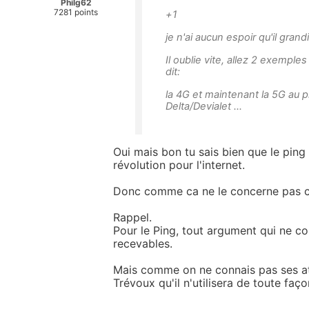
Philg62
7281 points
+1
je n'ai aucun espoir qu'il grandi
Il oublie vite, allez 2 exemp
dit:
la 4G et maintenant la 5G au p
Delta/Devialet ...
Oui mais bon tu sais bien que le ping 
révolution pour l'internet.
Donc comme ca ne le concerne pas 
Rappel.
Pour le Ping, tout argument qui ne c
recevables.
Mais comme on ne connais pas ses att
Trévoux qu'il n'utilisera de toute faç