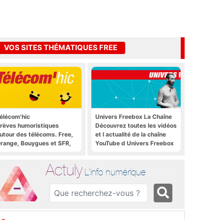
VOS SITES THÉMATIQUES FREE
élécom'hic
Univers Freebox La Chaîne
rèves humoristiques
Découvrez toutes les vidéos
utour des télécoms. Free,
et l actualité de la chaîne
range, Bouygues et SFR,
YouTube d Univers Freebox
ous y passent.
Actuly
L'info numérique