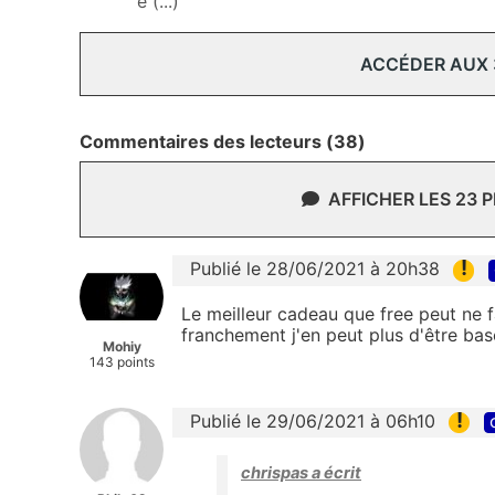
e (...)
ACCÉDER AUX
Commentaires des lecteurs (38)
AFFICHER LES 23 
!
Publié le 28/06/2021 à 20h38
Le meilleur cadeau que free peut ne 
franchement j'en peut plus d'être bas
Mohiy
143 points
!
Publié le 29/06/2021 à 06h10
chrispas a écrit