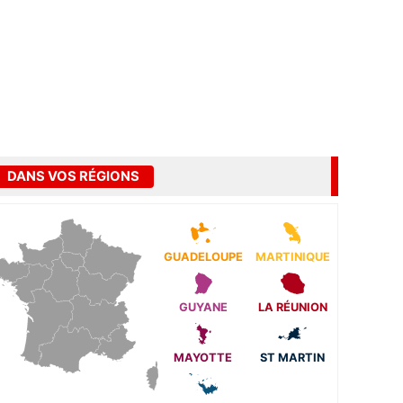
DANS VOS RÉGIONS
GUADELOUPE
MARTINIQUE
GUYANE
LA RÉUNION
MAYOTTE
ST MARTIN