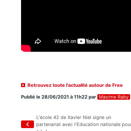
Retrouvez toute l'actualité autour de Free
Publié le 28/06/2021 à 11h22
par
Maxime Raby
L'école 42 de Xavier Niel signe un
partenariat avec l'Education nationale pou