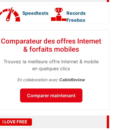
Speedtests
Records
Freebox
Comparateur des offres Internet
& forfaits mobiles
Trouvez la meilleure offre Internet & mobile
en quelques clics
En collaboration avec
CableReview
Comparer maintenant
I LOVE FREE