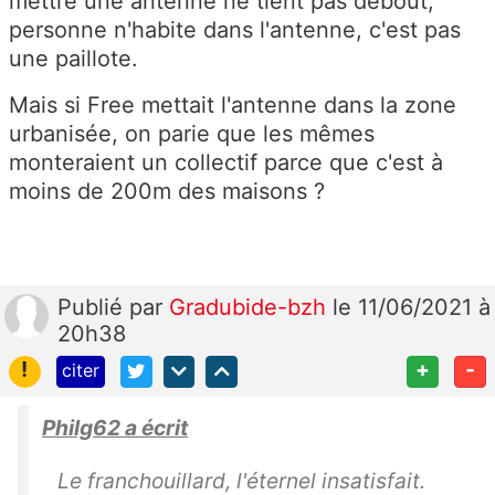
mettre une antenne ne tient pas debout,
personne n'habite dans l'antenne, c'est pas
une paillote.
Mais si Free mettait l'antenne dans la zone
urbanisée, on parie que les mêmes
monteraient un collectif parce que c'est à
moins de 200m des maisons ?
Publié
par
Gradubide-bzh
le 11/06/2021 à
20h38
!
+
-
citer
Philg62 a écrit
Le franchouillard, l'éternel insatisfait.