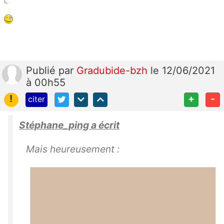
Publié
par
Gradubide-bzh
le 12/06/2021
à 00h55
!
+
-
citer
Stéphane_ping a écrit
Mais heureusement :