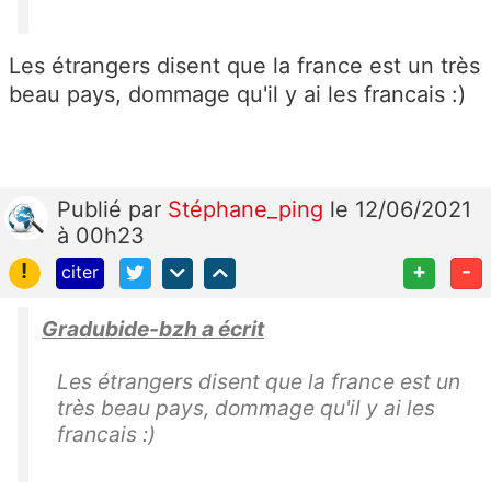
Les étrangers disent que la france est un très
beau pays, dommage qu'il y ai les francais :)
Publié
par
Stéphane_ping
le 12/06/2021
à 00h23
!
+
-
citer
Gradubide-bzh a écrit
Les étrangers disent que la france est un
très beau pays, dommage qu'il y ai les
francais :)