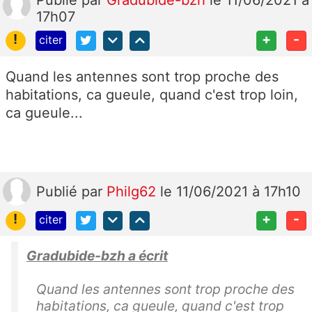
17h07
!
+
-
citer
Quand les antennes sont trop proche des
habitations, ca gueule, quand c'est trop loin,
ca gueule...
Publié
par
Philg62
le 11/06/2021 à 17h10
!
+
-
citer
Gradubide-bzh a écrit
Quand les antennes sont trop proche des
habitations, ca gueule, quand c'est trop