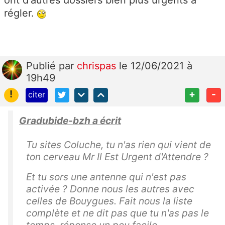
ont d'autres dossiers bien plus urgents à
régler.
Publié
par
chrispas
le 12/06/2021 à
19h49
!
+
-
citer
Gradubide-bzh a écrit
Tu sites Coluche, tu n'as rien qui vient de
ton cerveau Mr Il Est Urgent d'Attendre ?
Et tu sors une antenne qui n'est pas
activée ? Donne nous les autres avec
celles de Bouygues. Fait nous la liste
complète et ne dit pas que tu n'as pas le
temps, réponse un peu facile.