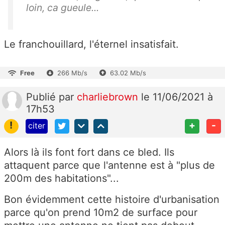
loin, ca gueule...
Le franchouillard, l'éternel insatisfait.
Free
266 Mb/s
63.02 Mb/s
Publié
par
charliebrown
le 11/06/2021 à
17h53
!
+
-
citer
Alors là ils font fort dans ce bled. Ils
attaquent parce que l'antenne est à "plus de
200m des habitations"...
Bon évidemment cette histoire d'urbanisation
parce qu'on prend 10m2 de surface pour