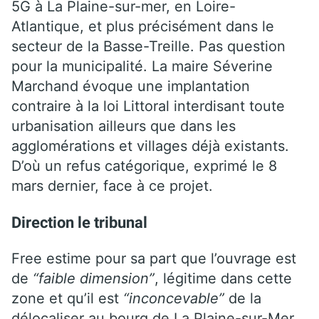
5G à La Plaine-sur-mer, en Loire-
Atlantique, et plus précisément dans le
secteur de la Basse-Treille. Pas question
pour la municipalité. La maire Séverine
Marchand évoque une implantation
contraire à la loi Littoral interdisant toute
urbanisation ailleurs que dans les
agglomérations et villages déjà existants.
D’où un refus catégorique, exprimé le 8
mars dernier, face à ce projet.
Direction le tribunal
Free estime pour sa part que l’ouvrage est
de
“faible dimension”
, légitime dans cette
zone et qu’il est
“inconcevable”
de la
délocaliser au bourg de La Plaine-sur-Mer.