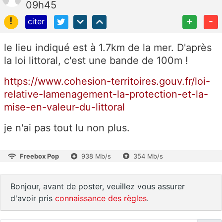
09h45
!
+
-
citer
le lieu indiqué est à 1.7km de la mer. D'après
la loi littoral, c'est une bande de 100m !
https://www.cohesion-territoires.gouv.fr/loi-
relative-lamenagement-la-protection-et-la-
mise-en-valeur-du-littoral
je n'ai pas tout lu non plus.
Freebox Pop
938 Mb/s
354 Mb/s
Bonjour, avant de poster, veuillez vous assurer
d'avoir pris
connaissance des règles
.