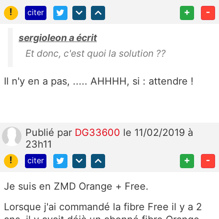
!
+
-
citer
sergioleon a écrit
Et donc, c'est quoi la solution ??
Il n'y en a pas, ..... AHHHH, si : attendre !
Publié
par
DG33600
le 11/02/2019 à
23h11
!
+
-
citer
Je suis en ZMD Orange + Free.
Lorsque j'ai commandé la fibre Free il y a 2