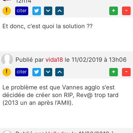
12h14
!
+
-
citer
Et donc, c'est quoi la solution ??
Publié
par
vida18
le 11/02/2019 à 13h06
!
+
-
citer
Le problème est que Vannes agglo s'est
décidée de créer son RIP, Rev@ trop tard
(2013 un an après l'AMII).