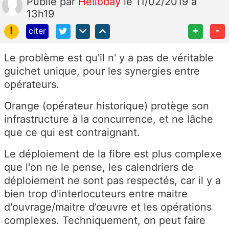
Publié
par
Helloday
le 11/02/2019 à
13h19
!
+
-
citer
Le problème est qu'il n' y a pas de véritable
guichet unique, pour les synergies entre
opérateurs.
Orange (opérateur historique) protège son
infrastructure à la concurrence, et ne lâche
que ce qui est contraignant.
Le déploiement de la fibre est plus complexe
que l'on ne le pense, les calendriers de
déploiement ne sont pas respectés, car il y a
bien trop d'interlocuteurs entre maitre
d'ouvrage/maitre d’œuvre et les opérations
complexes. Techniquement, on peut faire