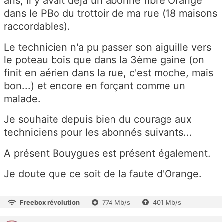
ans, il y avait déjà un abonné fibre Orange
dans le PBo du trottoir de ma rue (18 maisons
raccordables).
Le technicien n'a pu passer son aiguille vers
le poteau bois que dans la 3ème gaine (on
finit en aérien dans la rue, c'est moche, mais
bon...) et encore en forçant comme un
malade.
Je souhaite depuis bien du courage aux
techniciens pour les abonnés suivants...
A présent Bouygues est présent également.
Je doute que ce soit de la faute d'Orange.
Freebox révolution
774 Mb/s
401 Mb/s