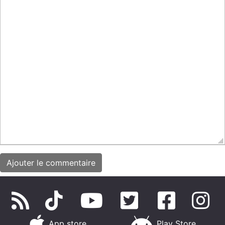
App store
Play Store