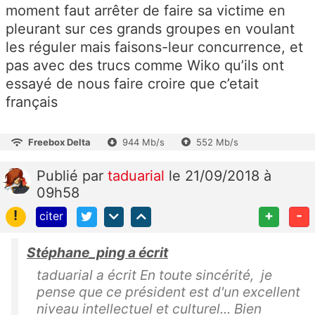
moment faut arrêter de faire sa victime en
pleurant sur ces grands groupes en voulant
les réguler mais faisons-leur concurrence, et
pas avec des trucs comme Wiko qu’ils ont
essayé de nous faire croire que c’etait
français
Freebox Delta
944 Mb/s
552 Mb/s
Publié
par
taduarial
le 21/09/2018 à
09h58
!
+
-
citer
Stéphane_ping a écrit
taduarial a écrit En toute sincérité, je
pense que ce président est d'un excellent
niveau intellectuel et culturel... Bien