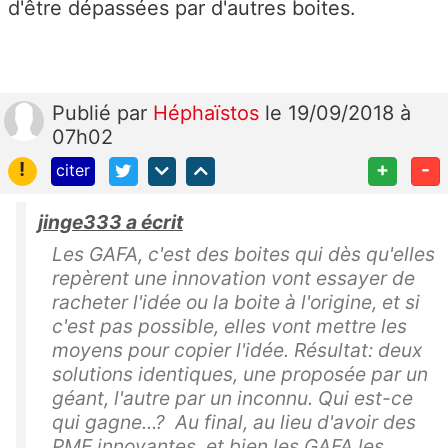
d'être dépassées par d'autres boites.
Publié
par
Héphaïstos
le 19/09/2018 à
07h02
!
+
-
citer
jinge333 a écrit
Les GAFA, c'est des boites qui dès qu'elles
repèrent une innovation vont essayer de
racheter l'idée ou la boite à l'origine, et si
c'est pas possible, elles vont mettre les
moyens pour copier l'idée. Résultat: deux
solutions identiques, une proposée par un
géant, l'autre par un inconnu. Qui est-ce
qui gagne...? Au final, au lieu d'avoir des
PME innovantes, et bien les GAFA les