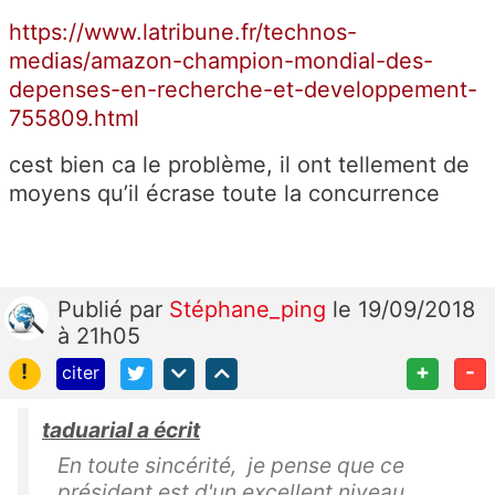
https://www.latribune.fr/technos-
medias/amazon-champion-mondial-des-
depenses-en-recherche-et-developpement-
755809.html
cest bien ca le problème, il ont tellement de
moyens qu’il écrase toute la concurrence
Publié
par
Stéphane_ping
le 19/09/2018
à 21h05
!
+
-
citer
taduarial a écrit
En toute sincérité, je pense que ce
président est d'un excellent niveau