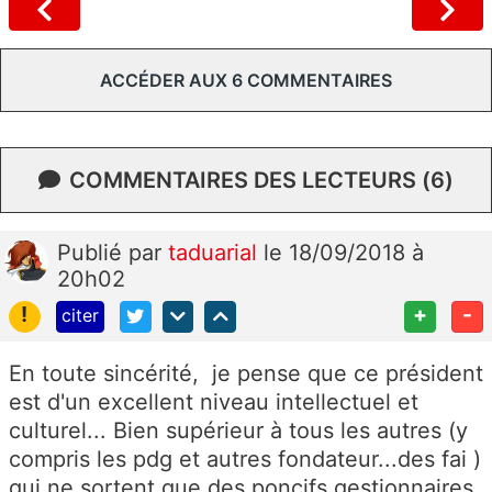
ACCÉDER AUX 6 COMMENTAIRES
COMMENTAIRES DES LECTEURS (6)
Publié
par
taduarial
le 18/09/2018 à
20h02
!
+
-
citer
En toute sincérité, je pense que ce président
est d'un excellent niveau intellectuel et
culturel... Bien supérieur à tous les autres (y
compris les pdg et autres fondateur...des fai )
qui ne sortent que des poncifs gestionnaires