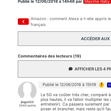
Publié le 12/06/2018 à 14h48
par
Maxime Raby
Amazon : comment Alexa a-t-elle appris le
français
ACCÉDER AUX
Commentaires des lecteurs (19)
AFFICHER LES 4 
!
Publié le 12/06/2018 à 15h19
c
La 5G va coûter très cher, comparé à 
plus hautes, il va falloir multiplier l
jinge333
entretenir). Ca passera surement par
3444 points
poser et brancher, mais reste qu'il f