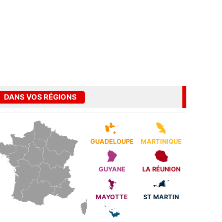
DANS VOS RÉGIONS
GUADELOUPE
MARTINIQUE
GUYANE
LA RÉUNION
MAYOTTE
ST MARTIN