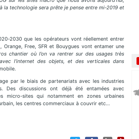
a 5G sur les sites macro que nous avons aujourd’hui,
là la technologie sera prête je pense entre mi-2019 et
 2020-2030 que les opérateurs vont réellement entrer
i, Orange, Free, SFR et Bouygues vont entamer une
ros chantier où l’on va rentrer sur des usages très
vec l’internet des objets, et des verticales dans
mobile.
e par le biais de partenariats avec les industries
s. Des discussions ont déjà été entamées avec
des micro-sites qui notamment en zones urbaines
r urbain, les centres commerciaux à couvrir etc…