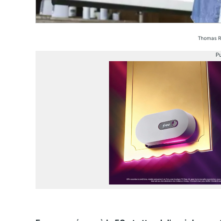
Thomas Re
Pu