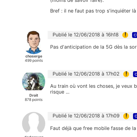
(moins de savoir faire).
Bref : il ne faut pas trop s'inquiéter l
!
Publié le 12/06/2018 à 16h18
c
Pas d'anticipation de la 5G dès la so
choserge
499 points
!
Publié le 12/06/2018 à 17h02
c
Au train où vont les choses, je veux 
risque ...
Droit
878 points
!
Publié le 12/06/2018 à 17h09
c
Faut déjà que free mobile fasse de la 