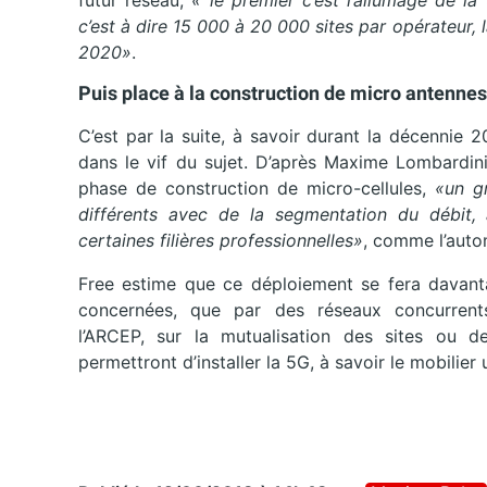
futur réseau,
« le premier c’est l’allumage de l
c’est à dire 15 000 à 20 000 sites par opérateur, 
2020»
.
Puis place à la construction de micro antennes
C’est par la suite, à savoir durant la décennie
dans le vif du sujet. D’après Maxime Lombardin
phase de construction de micro-cellules,
«un g
différents avec de la segmentation du débit, a
certaines filières professionnelles»
, comme l’auto
Free estime que ce déploiement se fera davantag
concernées, que par des réseaux concurrent
l’ARCEP, sur la mutualisation des sites ou 
permettront d’installer la 5G, à savoir le mobilie