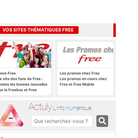
VOS SITES THÉMATIQUES FREE
 love Free
Les promos chez Free
e site des fans de Free :
Les promos en cours chez
outes les bonnes nouvelles
Free et Free Mobile
ur la Freebox et Free
obile, et rien que les
onnes nouvelles
Actuly
L'info numérique