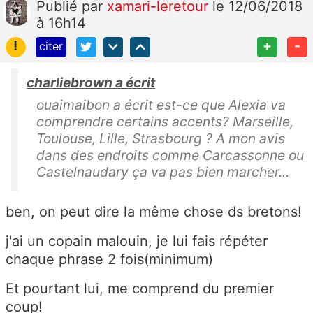
Publié
par
xamari-leretour
le 12/06/2018
à 16h14
!
+
-
citer
charliebrown a écrit
ouaimaibon a écrit est-ce que Alexia va
comprendre certains accents? Marseille,
Toulouse, Lille, Strasbourg ? A mon avis
dans des endroits comme Carcassonne ou
Castelnaudary ça va pas bien marcher...
ben, on peut dire la même chose ds bretons!
j'ai un copain malouin, je lui fais répéter
chaque phrase 2 fois(minimum)
Et pourtant lui, me comprend du premier
coup!