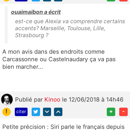
ouaimaibon a écrit
est-ce que Alexia va comprendre certains
accents? Marseille, Toulouse, Lille,
Strasbourg ?
A mon avis dans des endroits comme
Carcassonne ou Castelnaudary ça va pas
bien marcher...
Publié
par
Kinoo
le 12/06/2018 à 14h46
!
+
-
citer
Petite précision : Siri parle le français depuis