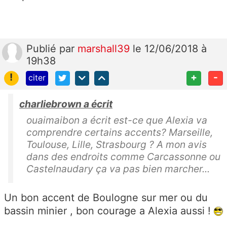
Publié
par
marshall39
le 12/06/2018 à
19h38
!
+
-
citer
charliebrown a écrit
ouaimaibon a écrit est-ce que Alexia va
comprendre certains accents? Marseille,
Toulouse, Lille, Strasbourg ? A mon avis
dans des endroits comme Carcassonne ou
Castelnaudary ça va pas bien marcher...
Un bon accent de Boulogne sur mer ou du
bassin minier , bon courage a Alexia aussi !