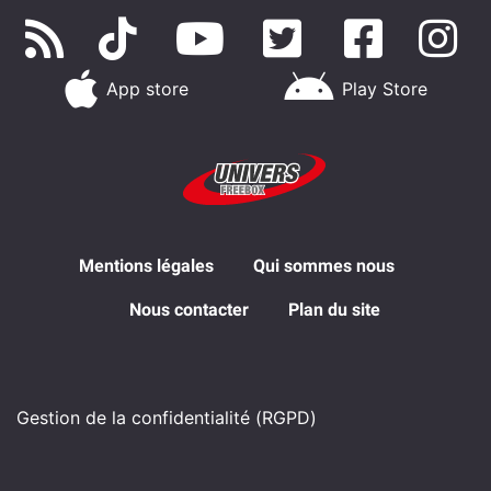
App store
Play Store
Mentions légales
Qui sommes nous
Nous contacter
Plan du site
Gestion de la confidentialité (RGPD)