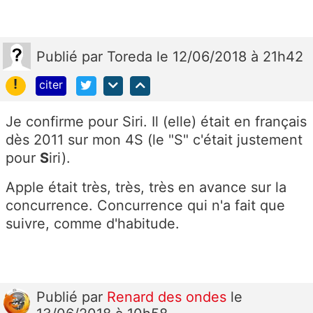
Publié
par
Toreda
le 12/06/2018 à 21h42
!
citer
Je confirme pour Siri. Il (elle) était en français
dès 2011 sur mon 4S (le "S" c'était justement
pour
S
iri).
Apple était très, très, très en avance sur la
concurrence. Concurrence qui n'a fait que
suivre, comme d'habitude.
Publié
par
Renard des ondes
le