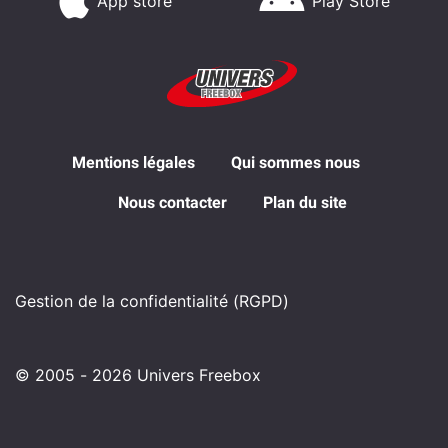
App store
Play Store
Mentions légales
Qui sommes nous
Nous contacter
Plan du site
Gestion de la confidentialité (RGPD)
© 2005 - 2026 Univers Freebox