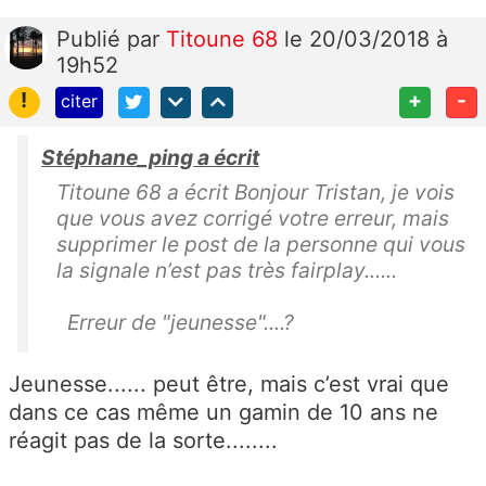
Publié
par
Titoune 68
le 20/03/2018 à
19h52
!
+
-
citer
Stéphane_ping a écrit
Titoune 68 a écrit Bonjour Tristan, je vois
que vous avez corrigé votre erreur, mais
supprimer le post de la personne qui vous
la signale n’est pas très fairplay......
Erreur de "jeunesse"....?
Jeunesse...... peut être, mais c’est vrai que
dans ce cas même un gamin de 10 ans ne
réagit pas de la sorte........