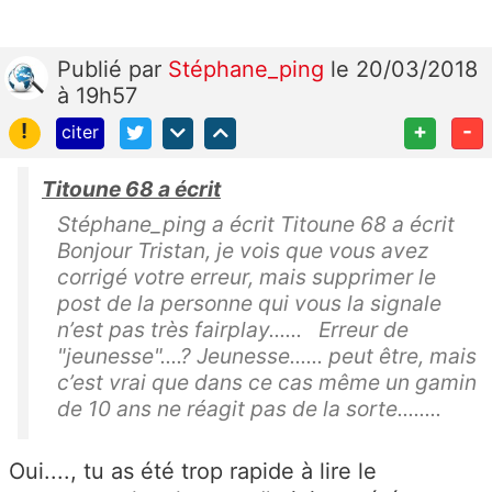
Publié
par
Stéphane_ping
le 20/03/2018
à 19h57
!
+
-
citer
Titoune 68 a écrit
Stéphane_ping a écrit Titoune 68 a écrit
Bonjour Tristan, je vois que vous avez
corrigé votre erreur, mais supprimer le
post de la personne qui vous la signale
n’est pas très fairplay...... Erreur de
"jeunesse"....? Jeunesse...... peut être, mais
c’est vrai que dans ce cas même un gamin
de 10 ans ne réagit pas de la sorte........
Oui...., tu as été trop rapide à lire le