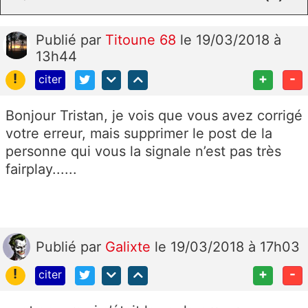
Publié
par
Titoune 68
le 19/03/2018 à
13h44
!
+
-
citer
Bonjour Tristan, je vois que vous avez corrigé
votre erreur, mais supprimer le post de la
personne qui vous la signale n’est pas très
fairplay......
Publié
par
Galixte
le 19/03/2018 à 17h03
!
+
-
citer