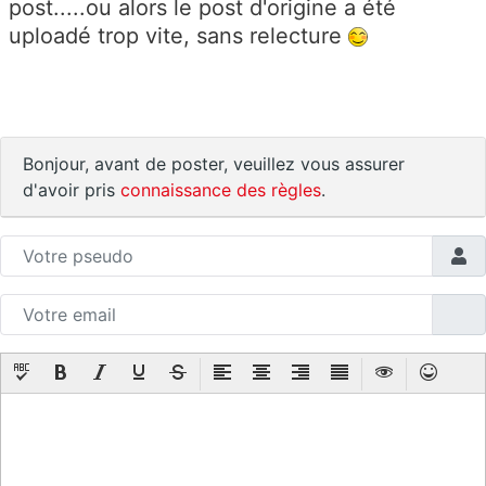
post.....ou alors le post d'origine a été
uploadé trop vite, sans relecture
Bonjour, avant de poster, veuillez vous assurer
d'avoir pris
connaissance des règles
.