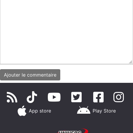
App store
Play Store