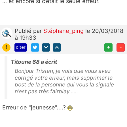
… et encore si c’était le seule erreur.
Publié
par
Stéphane_ping
le 20/03/2018
à 19h33
!
+
-
citer
Titoune 68 a écrit
Bonjour Tristan, je vois que vous avez
corrigé votre erreur, mais supprimer le
post de la personne qui vous la signale
n’est pas très fairplay......
Erreur de "jeunesse"....?