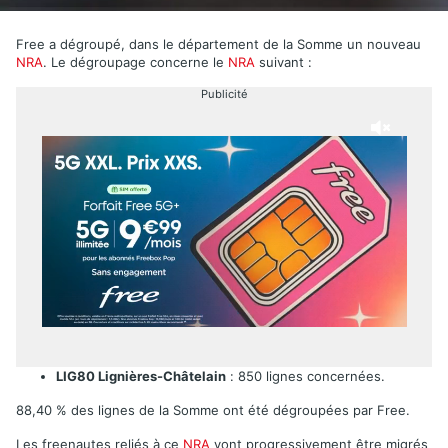
Free a dégroupé, dans le département de la Somme un nouveau
NRA
. Le dégroupage concerne le
NRA
suivant :
Publicité
LIG80 Lignières-Châtelain
: 850 lignes concernées.
88,40 % des lignes de la Somme ont été dégroupées par Free.
Les freenautes reliés à ce
NRA
vont progressivement être migrés