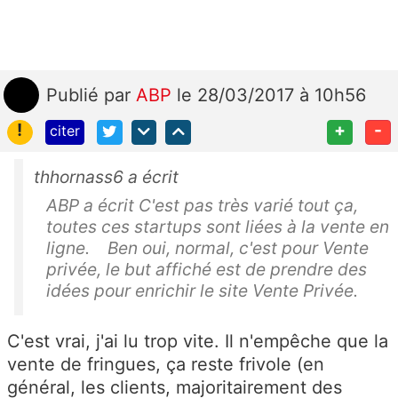
Publié
par
ABP
le 28/03/2017 à 10h56
!
+
-
citer
thhornass6 a écrit
ABP a écrit C'est pas très varié tout ça,
toutes ces startups sont liées à la vente en
ligne. Ben oui, normal, c'est pour Vente
privée, le but affiché est de prendre des
idées pour enrichir le site Vente Privée.
C'est vrai, j'ai lu trop vite. Il n'empêche que la
vente de fringues, ça reste frivole (en
général, les clients, majoritairement des