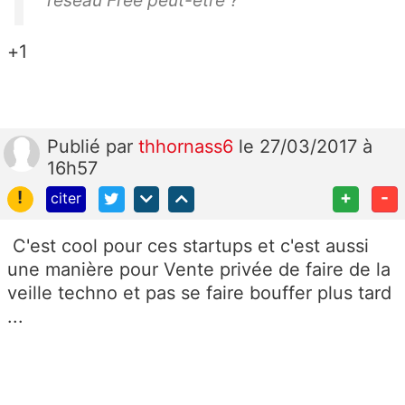
réseau Free peut-être ?
+1
Publié
par
thhornass6
le 27/03/2017 à
16h57
!
+
-
citer
C'est cool pour ces startups et c'est aussi
une manière pour Vente privée de faire de la
veille techno et pas se faire bouffer plus tard
...