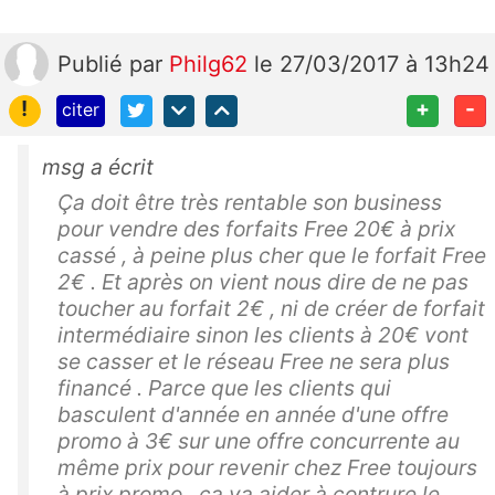
Publié
par
Philg62
le 27/03/2017 à 13h24
!
+
-
citer
msg a écrit
Ça doit être très rentable son business
pour vendre des forfaits Free 20€ à prix
cassé , à peine plus cher que le forfait Free
2€ . Et après on vient nous dire de ne pas
toucher au forfait 2€ , ni de créer de forfait
intermédiaire sinon les clients à 20€ vont
se casser et le réseau Free ne sera plus
financé . Parce que les clients qui
basculent d'année en année d'une offre
promo à 3€ sur une offre concurrente au
même prix pour revenir chez Free toujours
à prix promo , ça va aider à contrure le