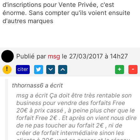
d'inscriptions pour Vente Privée, c'est
énorme. Sans compter qu'ils voient ensuite
d'autres marques
Publié
par
msg
le 27/03/2017 à 14h27
!
+
-
citer
thhornass6 a écrit
msg a écrit Ça doit être très rentable son
business pour vendre des forfaits Free
20€ à prix cassé , à peine plus cher que le
forfait Free 2€ . Et après on vient nous dire
de ne pas toucher au forfait 2€ , ni de
créer de forfait intermédiaire sinon les