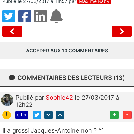
Publié le 27/03/2017 à 11h57
par
Maxime Raby
ACCÉDER AUX 13 COMMENTAIRES
COMMENTAIRES DES LECTEURS (13)
Publié
par
Sophie42
le 27/03/2017 à
12h22
!
+
-
citer
Il a grossi Jacques-Antoine non ? ^^