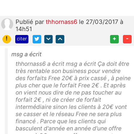
Publié
par
thhornass6
le 27/03/2017 à
14h51
!
+
-
citer
msg a écrit
thhornass6 a écrit msg a écrit Ça doit être
très rentable son business pour vendre
des forfaits Free 20€ à prix cassé , à peine
plus cher que le forfait Free 2€ . Et après
on vient nous dire de ne pas toucher au
forfait 2€ , ni de créer de forfait
intermédiaire sinon les clients à 20€ vont
se casser et le réseau Free ne sera plus
financé . Parce que les clients qui
basculent d'année en année d'une offre