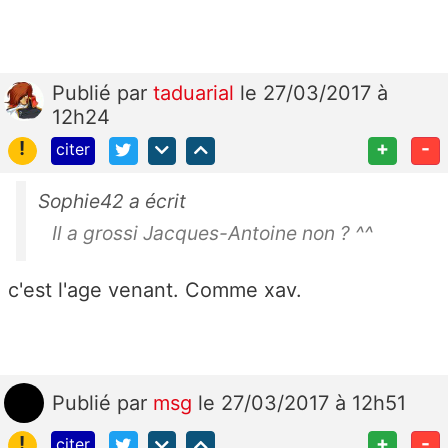
Publié
par
taduarial
le 27/03/2017 à
12h24
!
+
-
citer
Sophie42 a écrit
Il a grossi Jacques-Antoine non ? ^^
c'est l'age venant. Comme xav.
Publié
par
msg
le 27/03/2017 à 12h51
!
+
-
citer