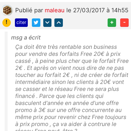
Publié
par
maleau
le 27/03/2017 à 14h55
!
+
-
citer
msg a écrit
Ça doit être très rentable son business
pour vendre des forfaits Free 20€ à prix
cassé , à peine plus cher que le forfait Free
2€ . Et après on vient nous dire de ne pas
toucher au forfait 2€ , ni de créer de forfait
intermédiaire sinon les clients à 20€ vont
se casser et le réseau Free ne sera plus
financé . Parce que les clients qui
basculent d'année en année d'une offre
promo à 3€ sur une offre concurrente au
même prix pour revenir chez Free toujours
à prix promo , ça va aider à contrure le