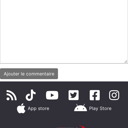
App store
Play Store