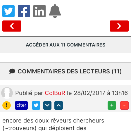
ACCÉDER AUX 11 COMMENTAIRES
COMMENTAIRES DES LECTEURS (11)
Publié
par
ColBuR
le 28/02/2017 à 13h16
!
+
-
citer
encore des doux rêveurs chercheurs
(~trouveurs) qui déploient des