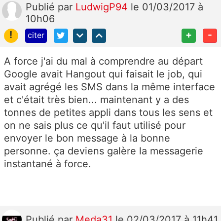
Publié
par
LudwigP94
le 01/03/2017 à
10h06
!
+
-
citer
A force j'ai du mal à comprendre au départ
Google avait Hangout qui faisait le job, qui
avait agrégé les SMS dans la même interface
et c'était très bien... maintenant y a des
tonnes de petites appli dans tous les sens et
on ne sais plus ce qu'il faut utilisé pour
envoyer le bon message à la bonne
personne. ça deviens galère la messagerie
instantané à force.
Publié
par
Meda31
le 02/03/2017 à 11h41