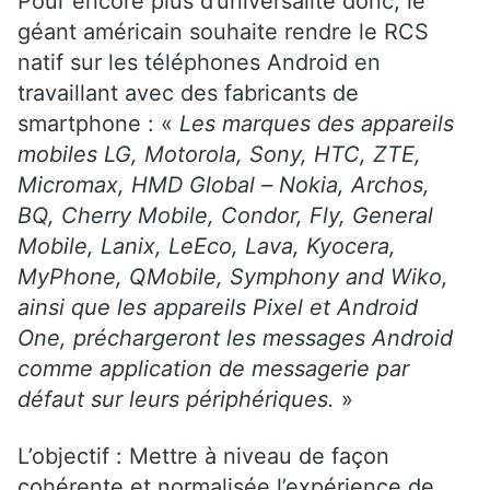
Pour encore plus d’universalité donc, le
géant américain souhaite rendre le RCS
natif sur les téléphones Android en
travaillant avec des fabricants de
smartphone : «
Les marques des appareils
mobiles LG, Motorola, Sony, HTC, ZTE,
Micromax, HMD Global – Nokia, Archos,
BQ, Cherry Mobile, Condor, Fly, General
Mobile, Lanix, LeEco, Lava, Kyocera,
MyPhone, QMobile, Symphony and Wiko,
ainsi que les appareils Pixel et Android
One, préchargeront les messages Android
comme application de messagerie par
défaut sur leurs périphériques.
»
L’objectif : Mettre à niveau de façon
cohérente et normalisée l’expérience de