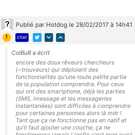
Publié
par
Hotdog
le 28/02/2017 à 14h41
!
citer
ColBuR a écrit
encore des doux rêveurs chercheurs
(~trouveurs) qui déploient des
fonctionnalités qu'une toute petite partie
de la population comprendra. Pour ceux
qui ont des smartphone, déjà les parties
(SMS, imessage et les messageries
instantanées) sont difficiles à comprendre
pour certaines personnes alors là mdr !
Tant que ça ne fonctionne pas en natif et
qu'il faut ajouter une couche, ça ne
fonctionnera jamais ! (enfin c'est mon avis)