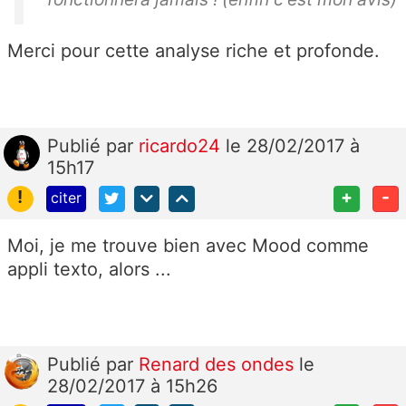
Merci pour cette analyse riche et profonde.
Publié
par
ricardo24
le 28/02/2017 à
15h17
!
+
-
citer
Moi, je me trouve bien avec Mood comme
appli texto, alors ...
Publié
par
Renard des ondes
le
28/02/2017 à 15h26