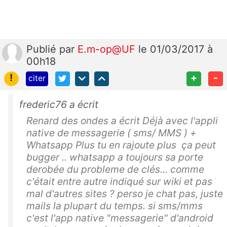
Publié
par
E.m-op@UF
le 01/03/2017 à
00h18
!
+
-
citer
frederic76 a écrit
Renard des ondes a écrit Déjà avec l'appli
native de messagerie ( sms/ MMS ) +
Whatsapp Plus tu en rajoute plus ça peut
bugger .. whatsapp a toujours sa porte
derobée du probleme de clés... comme
c'était entre autre indiqué sur wiki et pas
mal d'autres sites ? perso je chat pas, juste
mails la plupart du temps. si sms/mms
c'est l'app native "messagerie" d'android