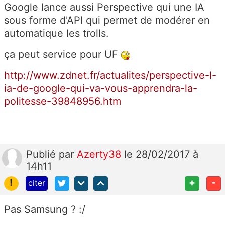
Google lance aussi Perspective qui une IA
sous forme d'API qui permet de modérer en
automatique les trolls.
ça peut service pour UF
http://www.zdnet.fr/actualites/perspective-l-
ia-de-google-qui-va-vous-apprendra-la-
politesse-39848956.htm
Publié
par
Azerty38
le 28/02/2017 à
14h11
!
+
-
citer
Pas Samsung ? :/