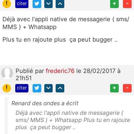
!
+
-
citer
Déjà avec l'appli native de messagerie ( sms/
MMS ) + Whatsapp
Plus tu en rajoute plus ça peut bugger ..
Publié
par
frederic76
le 28/02/2017 à
21h51
!
+
-
citer
Renard des ondes a écrit
Déjà avec l'appli native de messagerie (
sms/ MMS ) + Whatsapp Plus tu en rajoute
plus ça peut bugger ..