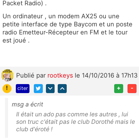
Packet Radio) .
Un ordinateur , un modem AX25 ou une
petite interface de type Baycom et un poste
radio Emetteur-Récepteur en FM et le tour
est joué .
Publié
par
rootkeys
le 14/10/2016 à 17h13
!
+
-
citer
msg a écrit
Il était un ado pas comme les autres , lui
son truc c'était pas le club Dorothé mais le
club d'éroté !