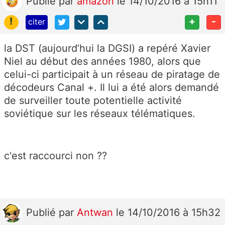
Publié
par
amazon
le 14/10/2016 à 15h11
!
+
-
citer
la DST (aujourd’hui la DGSI) a repéré Xavier
Niel au début des années 1980, alors que
celui-ci participait à un réseau de piratage de
décodeurs Canal +. Il lui a été alors demandé
de surveiller toute potentielle activité
soviétique sur les réseaux télématiques.
c'est raccourci non ??
Publié
par
Antwan
le 14/10/2016 à 15h32