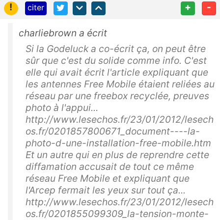
!
+
-
citer
charliebrown a écrit
Si la Godeluck a co-écrit ça, on peut être
sûr que c'est du solide comme info. C'est
elle qui avait écrit l'article expliquant que
les antennes Free Mobile étaient reliées au
réseau par une freebox recyclée, preuves
photo à l'appui...
http://www.lesechos.fr/23/01/2012/lesech
os.fr/0201857800671_document----la-
photo-d-une-installation-free-mobile.htm
Et un autre qui en plus de reprendre cette
diffamation accusait de tout ce même
réseau Free Mobile et expliquant que
l'Arcep fermait les yeux sur tout ça...
http://www.lesechos.fr/23/01/2012/lesech
os.fr/0201855099309_la-tension-monte-