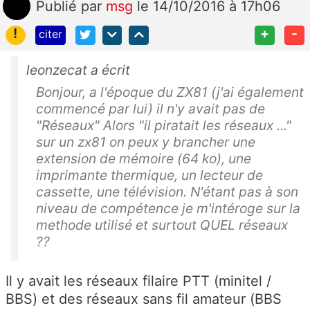
Publié
par
msg
le 14/10/2016 à 17h06
!
+
-
citer
leonzecat a écrit
Bonjour, a l'époque du ZX81 (j'ai également
commencé par lui) il n'y avait pas de
"Réseaux" Alors "il piratait les réseaux ..."
sur un zx81 on peux y brancher une
extension de mémoire (64 ko), une
imprimante thermique, un lecteur de
cassette, une télévision. N'étant pas à son
niveau de compétence je m'intéroge sur la
methode utilisé et surtout QUEL réseaux
??
Il y avait les réseaux filaire PTT (minitel /
BBS) et des réseaux sans fil amateur (BBS