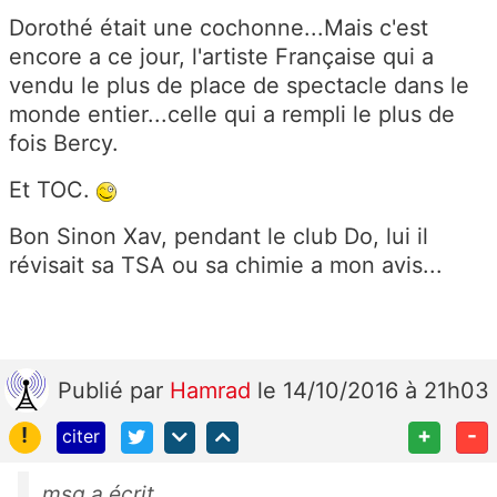
Dorothé était une cochonne...Mais c'est
encore a ce jour, l'artiste Française qui a
vendu le plus de place de spectacle dans le
monde entier...celle qui a rempli le plus de
fois Bercy.
Et TOC.
Bon Sinon Xav, pendant le club Do, lui il
révisait sa TSA ou sa chimie a mon avis...
Publié
par
Hamrad
le 14/10/2016 à 21h03
!
+
-
citer
msg a écrit