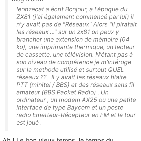
leonzecat a écrit Bonjour, a l'époque du
ZX81 (j'ai également commencé par lui) il
n'y avait pas de "Réseaux" Alors "il piratait
les réseaux ..." sur un zx81 on peux y
brancher une extension de mémoire (64
ko), une imprimante thermique, un lecteur
de cassette, une télévision. N'étant pas à
son niveau de compétence je m'intéroge
sur la methode utilisé et surtout QUEL
réseaux ?? Il y avait les réseaux filaire
PTT (minitel / BBS) et des réseaux sans fil
amateur (BBS Packet Radio) . Un
ordinateur , un modem AX25 ou une petite
interface de type Baycom et un poste
radio Emetteur-Récepteur en FM et le tour
est joué .
Ah ! Le bon vieux temps, le temps du