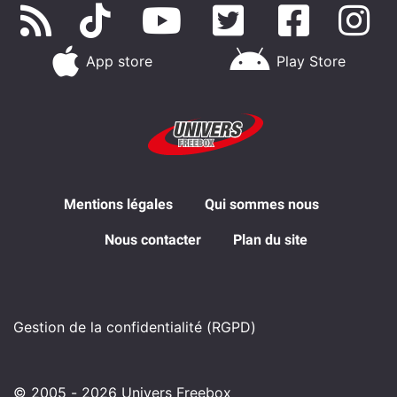
App store
Play Store
Mentions légales
Qui sommes nous
Nous contacter
Plan du site
Gestion de la confidentialité (RGPD)
© 2005 - 2026 Univers Freebox