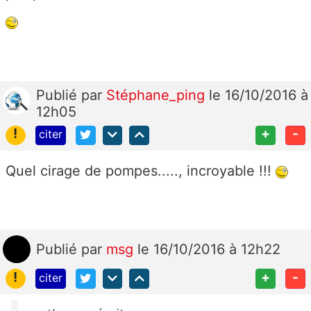
Publié
par
Stéphane_ping
le 16/10/2016 à
12h05
!
+
-
citer
Quel cirage de pompes....., incroyable !!!
Publié
par
msg
le 16/10/2016 à 12h22
!
+
-
citer