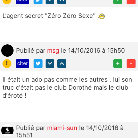
L'agent secret "Zéro Zéro Sexe" .
Publié
par
msg
le 14/10/2016 à 15h50
!
+
-
citer
Il était un ado pas comme les autres , lui son
truc c'était pas le club Dorothé mais le club
d'éroté !
Publié
par
miami-sun
le 14/10/2016 à
15h51