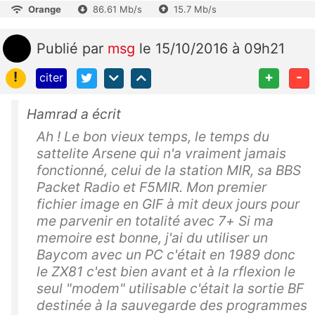
Orange
86.61 Mb/s
15.7 Mb/s
Publié
par
msg
le 15/10/2016 à 09h21
!
+
-
citer
Hamrad a écrit
Ah ! Le bon vieux temps, le temps du
sattelite Arsene qui n'a vraiment jamais
fonctionné, celui de la station MIR, sa BBS
Packet Radio et F5MIR. Mon premier
fichier image en GIF à mit deux jours pour
me parvenir en totalité avec 7+ Si ma
memoire est bonne, j'ai du utiliser un
Baycom avec un PC c'était en 1989 donc
le ZX81 c'est bien avant et à la rflexion le
seul "modem" utilisable c'était la sortie BF
destinée à la sauvegarde des programmes