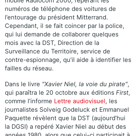
mobile Radiocom 2000, repérant les
numéros de téléphone des voitures de
l’entourage du président Mitterrand.
Cependant, il se fait coincer par la police,
qui lui demande de collaborer quelques
mois avec la DST, Direction de la
Surveillance du Territoire, service de
contre-espionnage, qu’il aide à identifier les
failles du réseau.
Dans le livre
"Xavier Niel, la voie du pirate"
,
qui paraîtra le 20 octobre aux éditions
First
,
comme l’informe
Lettre audiovisuel
, les
journalistes Solveig Godeluck et Emmanuel
Paquette révèlent que la DST (aujourd’hui
la DGSI) a repéré Xavier Niel au début des
années 1980, alors que celui-ci participait à