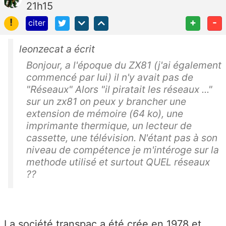
21h15
!
+
-
citer
leonzecat a écrit
Bonjour, a l'époque du ZX81 (j'ai également
commencé par lui) il n'y avait pas de
"Réseaux" Alors "il piratait les réseaux ..."
sur un zx81 on peux y brancher une
extension de mémoire (64 ko), une
imprimante thermique, un lecteur de
cassette, une télévision. N'étant pas à son
niveau de compétence je m'intéroge sur la
methode utilisé et surtout QUEL réseaux
??
La société transpac a été crée en 1978 et