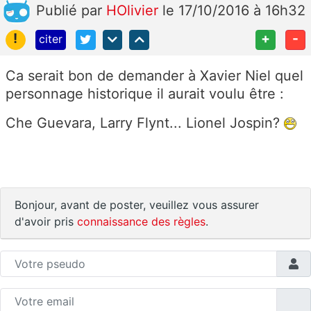
Publié
par
HOlivier
le 17/10/2016 à 16h32
!
+
-
citer
Ca serait bon de demander à Xavier Niel quel
personnage historique il aurait voulu être :
Che Guevara, Larry Flynt... Lionel Jospin?
Bonjour, avant de poster, veuillez vous assurer
d'avoir pris
connaissance des règles
.