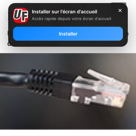
✕
Installer sur l'écran d'accueil
Accès rapide depuis votre écran d'accueil
Un nouveau NRA dégroupé par Free
Installer
dans la Somme