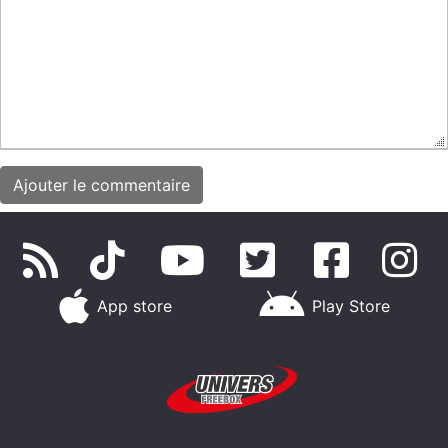
App store
Play Store