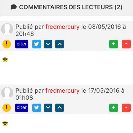
COMMENTAIRES DES LECTEURS (2)
Publié
par
fredmercury
le 08/05/2016 à
20h48
!
+
-
citer
Publié
par
fredmercury
le 17/05/2016 à
01h08
!
+
-
citer