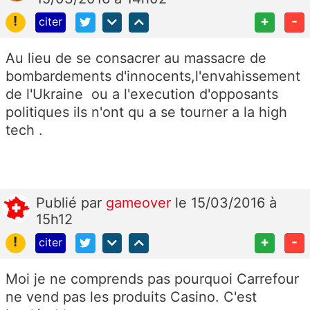
!
+
-
citer
Au lieu de se consacrer au massacre de
bombardements d'innocents,l'envahissement
de l'Ukraine ou a l'execution d'opposants
politiques ils n'ont qu a se tourner a la high
tech .
Publié
par
gameover
le 15/03/2016 à
15h12
!
+
-
citer
Moi je ne comprends pas pourquoi Carrefour
ne vend pas les produits Casino. C'est