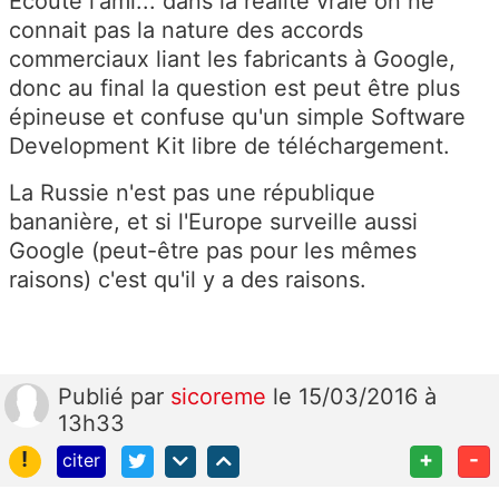
Ecoute l'ami... dans la réalité vraie on ne
connait pas la nature des accords
commerciaux liant les fabricants à Google,
donc au final la question est peut être plus
épineuse et confuse qu'un simple Software
Development Kit libre de téléchargement.
La Russie n'est pas une république
bananière, et si l'Europe surveille aussi
Google (peut-être pas pour les mêmes
raisons) c'est qu'il y a des raisons.
Publié
par
sicoreme
le 15/03/2016 à
13h33
!
+
-
citer