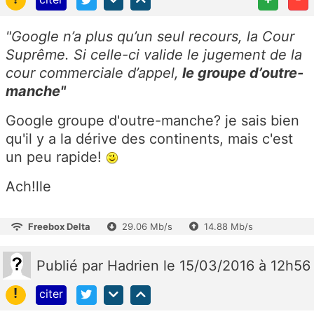
"
Google n’a plus qu’un seul recours, la Cour
Suprême. Si celle-ci valide le jugement de la
cour commerciale d’appel,
le groupe d’outre-
manche"
Google groupe d'outre-manche? je sais bien
qu'il y a la dérive des continents, mais c'est
un peu rapide!
Ach!lle
Freebox Delta
29.06 Mb/s
14.88 Mb/s
Publié
par
Hadrien
le 15/03/2016 à 12h56
!
citer