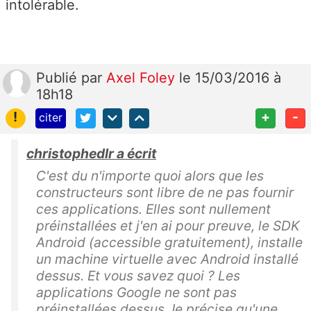
intolérable.
Publié
par
Axel Foley
le 15/03/2016 à
18h18
!
+
-
citer
christophedlr a écrit
C'est du n'importe quoi alors que les
constructeurs sont libre de ne pas fournir
ces applications. Elles sont nullement
préinstallées et j'en ai pour preuve, le SDK
Android (accessible gratuitement), installe
un machine virtuelle avec Android installé
dessus. Et vous savez quoi ? Les
applications Google ne sont pas
préinstallées dessus Je précise qu'une