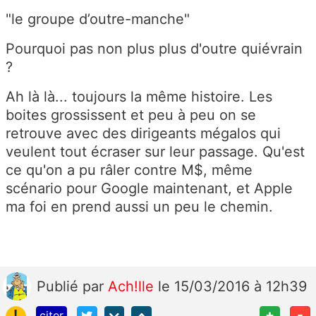
"le groupe d’outre-manche"
Pourquoi pas non plus plus d'outre quiévrain
?
Ah là là... toujours la même histoire. Les
boites grossissent et peu à peu on se
retrouve avec des dirigeants mégalos qui
veulent tout écraser sur leur passage. Qu'est
ce qu'on a pu râler contre M$, même
scénario pour Google maintenant, et Apple
ma foi en prend aussi un peu le chemin.
Publié
par
Ach!lle
le 15/03/2016 à 12h39
!
+
-
citer