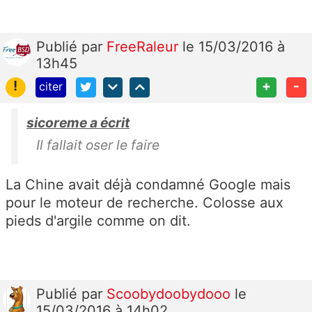
Publié
par
FreeRaleur
le 15/03/2016 à
13h45
!
+
-
citer
sicoreme a écrit
Il fallait oser le faire
La Chine avait déjà condamné Google mais
pour le moteur de recherche. Colosse aux
pieds d'argile comme on dit.
Publié
par
Scoobydoobydooo
le
15/03/2016 à 14h02