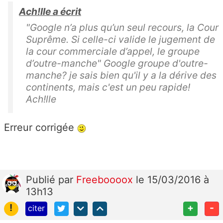
Ach!lle a écrit
"Google n’a plus qu’un seul recours, la Cour
Suprême. Si celle-ci valide le jugement de
la cour commerciale d’appel, le groupe
d’outre-manche" Google groupe d'outre-
manche? je sais bien qu'il y a la dérive des
continents, mais c'est un peu rapide!
Ach!lle
Erreur corrigée
Publié
par
Freeboooox
le 15/03/2016 à
13h13
!
+
-
citer