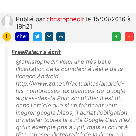
Publié
par
christophedlr
le 15/03/2016 à
19h21
!
+
-
citer
FreeRaleur a écrit
@christophedir Voici une très belle
illustration de la complexité réelle de la
licence Android
http://www.zdnet.fr/actualites/android-
les-nombreuses-exigeances-de-google-
aupres-des-fa Pour simplfifier il est dit
dans l'article que si un fabricant veut
inégrer google Maps, il auriat l'obligation
di'nstaller toutes la suite Google Ceci n'est
qu'un exemple pris au pif, mais si on lot à
tête reposée l'intégralité de la licence à