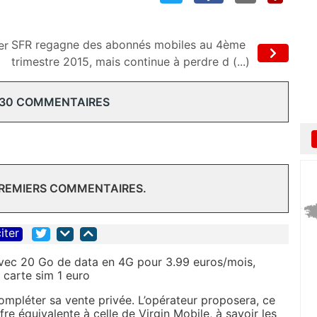
SFR regagne des abonnés mobiles au 4ème
er
trimestre 2015, mais continue à perdre d (...)
 30 COMMENTAIRES
PREMIERS COMMENTAIRES.
iter
vec 20 Go de data en 4G pour 3.99 euros/mois,
 carte sim 1 euro
mpléter sa vente privée. L’opérateur proposera, ce
fre équivalente à celle de Virgin Mobile, à savoir les