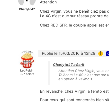
Attention
Charlyto47
Chez Virgin, vous ne bénéficiez pas 
La 4G n'est que sur réseau propre d
Chez RED SFR, le double appel est e
!
Publié le 15/03/2016 à 13h29
c
Charlyto47 a écrit
LebPekin
Attention Chez Virgin, vous n
327 points
Télécom.La 4G n'est que sur 
en option à 2€/mois.
En revanche, chez Virgin la femto est 
Pour ceux qui sont concernés bien sûr