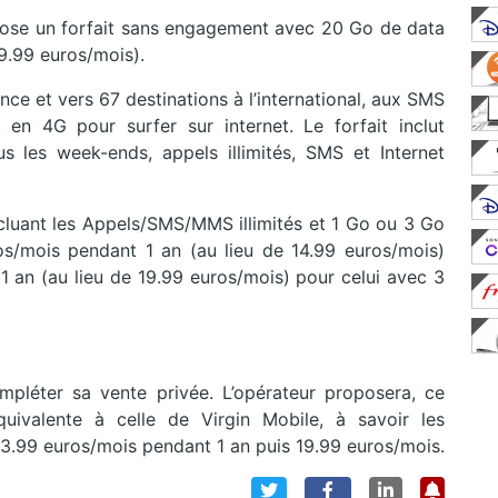
ropose un forfait sans engagement avec 20 Go de data
19.99 euros/mois).
nce et vers 67 destinations à l’international, aux SMS
en 4G pour surfer sur internet. Le forfait inclut
les week-ends, appels illimités, SMS et Internet
luant les Appels/SMS/MMS illimités et 1 Go ou 3 Go
os/mois pendant 1 an (au lieu de 14.99 euros/mois)
1 an (au lieu de 19.99 euros/mois) pour celui avec 3
pléter sa vente privée. L’opérateur proposera, ce
uivalente à celle de Virgin Mobile, à savoir les
3.99 euros/mois pendant 1 an puis 19.99 euros/mois.