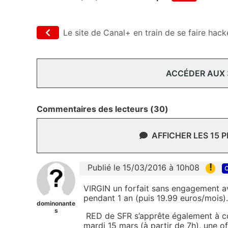
Le site de Canal+ en train de se faire hack
ACCÉDER AUX
Commentaires des lecteurs (30)
AFFICHER LES 15 
!
Publié le 15/03/2016 à 10h08
c
VIRGIN un forfait sans engagement a
pendant 1 an (puis 19.99 euros/mois).
dominonante
s
RED de SFR s’apprête également à co
mardi 15 mars (à partir de 7h), une of