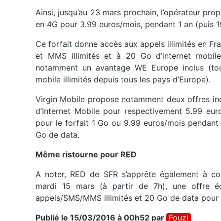
Ainsi, jusqu’au 23 mars prochain, l’opérateur p
en 4G pour 3.99 euros/mois, pendant 1 an (puis 
Ce forfait donne accès aux appels illimités en Fra
et MMS illimités et à 20 Go d’internet mobile 
notamment un avantage WE Europe inclus (tous 
mobile illimités depuis tous les pays d’Europe).
Virgin Mobile propose notamment deux offres inc
d’Internet Mobile pour respectivement 5.99 eur
pour le forfait 1 Go ou 9.99 euros/mois pendant 
Go de data.
Même ristourne pour RED
A noter, RED de SFR s’apprête également à com
mardi 15 mars (à partir de 7h), une offre éq
appels/SMS/MMS illimités et 20 Go de data pour 
Publié le 15/03/2016 à 00h52
par
Fouzi