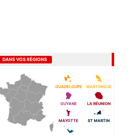
DANS VOS RÉGIONS
GUADELOUPE
MARTINIQUE
GUYANE
LA RÉUNION
MAYOTTE
ST MARTIN