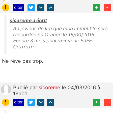
!
+
-
citer
sicoreme a écrit
Ah jeviens de lire que mon immeuble sera
raccordée pa Orange le 18/00/2016
Encore 3 mois pour voir venir FREE
Grrrrrrrrrr
Ne rêve pas trop.
Publié
par
sicoreme
le 04/03/2016 à
16h01
!
+
-
citer