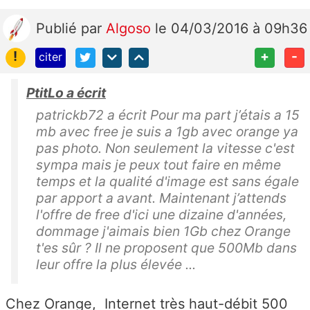
Publié
par
Algoso
le 04/03/2016 à 09h36
!
+
-
citer
PtitLo a écrit
patrickb72 a écrit Pour ma part j’étais a 15
mb avec free je suis a 1gb avec orange ya
pas photo. Non seulement la vitesse c'est
sympa mais je peux tout faire en même
temps et la qualité d'image est sans égale
par apport a avant. Maintenant j’attends
l'offre de free d'ici une dizaine d'années,
dommage j'aimais bien 1Gb chez Orange
t'es sûr ? Il ne proposent que 500Mb dans
leur offre la plus élevée ...
Chez Orange, Internet très haut-débit 500