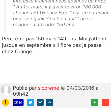
interesse vraiment nous abonnés de FREE
" Au 1er mars, il y avait environ 186 000
abonnés FTTH chez Free " est ce suffisant
pour se réjouir ? ou bien doit t on se
résigner a attendre 150 ans
Peut-être pas 150 mais 149 ans. Moi j'attend
jusque en septembre s'il fibre pas je passe
chez Orange.
Publié
par
sicoreme
le 04/03/2016 à
09h42
!
+
-
citer