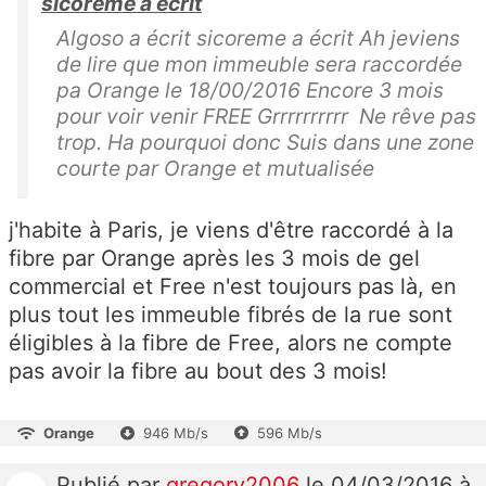
sicoreme a écrit
Algoso a écrit sicoreme a écrit Ah jeviens
de lire que mon immeuble sera raccordée
pa Orange le 18/00/2016 Encore 3 mois
pour voir venir FREE Grrrrrrrrrr Ne rêve pas
trop. Ha pourquoi donc Suis dans une zone
courte par Orange et mutualisée
j'habite à Paris, je viens d'être raccordé à la
fibre par Orange après les 3 mois de gel
commercial et Free n'est toujours pas là, en
plus tout les immeuble fibrés de la rue sont
éligibles à la fibre de Free, alors ne compte
pas avoir la fibre au bout des 3 mois!
Orange
946 Mb/s
596 Mb/s
Publié
par
gregory2006
le 04/03/2016 à