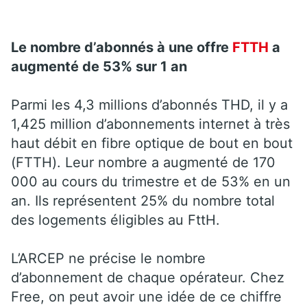
Le nombre d’abonnés à une offre
FTTH
a
augmenté de 53% sur 1 an
Parmi les 4,3 millions d’abonnés THD, il y a
1,425 million d’abonnements internet à très
haut débit en fibre optique de bout en bout
(FTTH). Leur nombre a augmenté de 170
000 au cours du trimestre et de 53% en un
an. Ils représentent 25% du nombre total
des logements éligibles au FttH.
L’ARCEP ne précise le nombre
d’abonnement de chaque opérateur. Chez
Free, on peut avoir une idée de ce chiffre