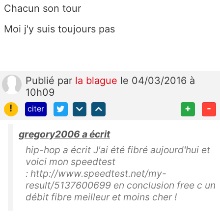
Chacun son tour
Moi j'y suis toujours pas
Publié
par
la blague
le 04/03/2016 à
10h09
!
+
-
citer
gregory2006 a écrit
hip-hop a écrit J'ai été fibré aujourd'hui et
voici mon speedtest
: http://www.speedtest.net/my-
result/5137600699 en conclusion free c un
débit fibre meilleur et moins cher !