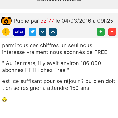
Publié
par
ozf77
le 04/03/2016 à 09h25
!
+
-
citer
parmi tous ces chiffres un seul nous
interesse vraiment nous abonnés de FREE
" Au 1er mars, il y avait environ 186 000
abonnés FTTH chez Free "
est ce suffisant pour se réjouir ? ou bien doit
t on se résigner a attendre 150 ans