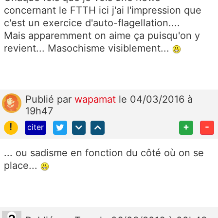
concernant le FTTH ici j'ai l'impression que
c'est un exercice d'auto-flagellation....
Mais apparemment on aime ça puisqu'on y
revient... Masochisme visiblement...
Publié
par
wapamat
le 04/03/2016 à
19h47
!
+
-
citer
... ou sadisme en fonction du côté où on se
place...