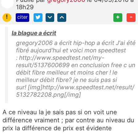
18h29
!
+
-
citer
la blague a écrit
gregory2006 a écrit hip-hop a écrit J'ai été
fibré aujourd'hui et voici mon speedtest
: http://www.speedtest.net/my-
result/5137600699 en conclusion free c un
débit fibre meilleur et moins cher ! le
meilleur débit fibre? je ne suis pas si
sur! [img]http://www.speedtest.net/result/
5132782208.png[/img]
A ce niveau la je sais pas si on voit une
différence vraiment ; par contre au niveau du
prix la différence de prix est évidente