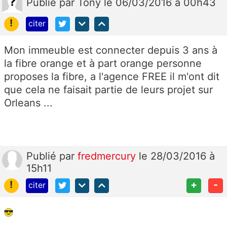
Publié
par
Tony
le 06/03/2016 à 00h43
!
citer
Mon immeuble est connecter depuis 3 ans à
la fibre orange et à part orange personne
proposes la fibre, a l'agence FREE il m'ont dit
que cela ne faisait partie de leurs projet sur
Orleans ...
Publié
par
fredmercury
le 28/03/2016 à
15h11
!
+
-
citer