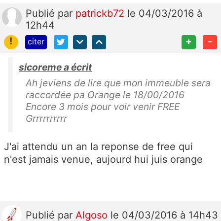
Publié
par
patrickb72
le 04/03/2016 à
12h44
!
+
-
citer
sicoreme a écrit
Ah jeviens de lire que mon immeuble sera
raccordée pa Orange le 18/00/2016
Encore 3 mois pour voir venir FREE
Grrrrrrrrrr
J'ai attendu un an la reponse de free qui
n'est jamais venue, aujourd hui juis orange
Publié
par
Algoso
le 04/03/2016 à 14h43