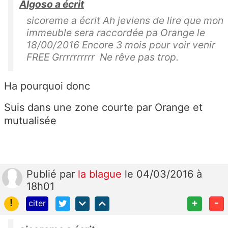
Algoso a écrit
sicoreme a écrit Ah jeviens de lire que mon
immeuble sera raccordée pa Orange le
18/00/2016 Encore 3 mois pour voir venir
FREE Grrrrrrrrrr Ne rêve pas trop.
Ha pourquoi donc
Suis dans une zone courte par Orange et
mutualisée
Publié
par
la blague
le 04/03/2016 à
18h01
!
+
-
citer