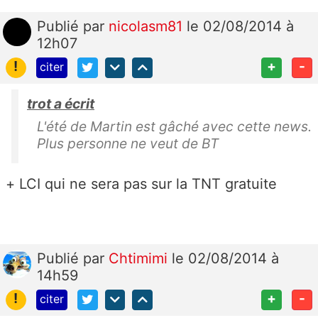
Publié
par
nicolasm81
le 02/08/2014 à
12h07
!
+
-
citer
trot a écrit
L'été de Martin est gâché avec cette news.
Plus personne ne veut de BT
+ LCI qui ne sera pas sur la TNT gratuite
Publié
par
Chtimimi
le 02/08/2014 à
14h59
!
+
-
citer