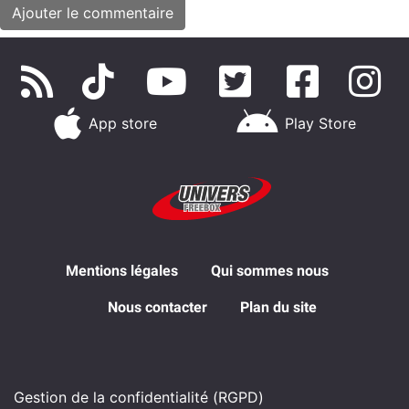
App store
Play Store
Mentions légales
Qui sommes nous
Nous contacter
Plan du site
Gestion de la confidentialité (RGPD)