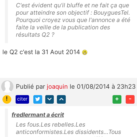
C'est évident qu'il bluffe et ne fait ça que
pour atteindre son objectif : BouyguesTel.
Pourquoi croyez vous que l'annonce a été
faite la veille de la publication des
résultats Q2 ?
le Q2 c'est la 31 Aout 2014
Publié
par
joaquin
le 01/08/2014 à 23h23
!
+
-
citer
fredlermant a écrit
Les fous.Les rebelles.Les
anticonformistes.Les dissidents…Tous