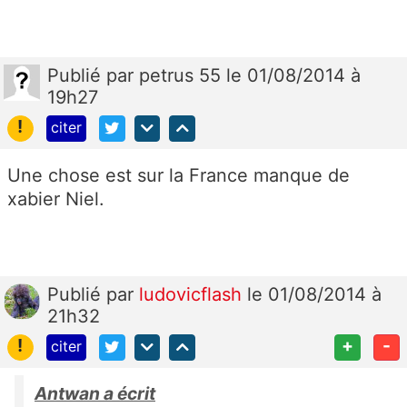
Publié
par
petrus 55
le 01/08/2014 à
19h27
!
citer
Une chose est sur la France manque de
xabier Niel.
Publié
par
ludovicflash
le 01/08/2014 à
21h32
!
+
-
citer
Antwan a écrit