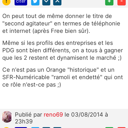
!
+
-
citer
On peut tout de même donner le titre de
"second agitateur" en termes de téléphonie
et internet (après Free bien sûr).
Même si les profils des entreprises et les
PDG sont bien différents, on a tous à gagner
que les 2 restent et dynamisent le marché ;)
Ce n'est pas un Orange "historique" et un
SFR-Numéricable "ramoli et endetté" qui ont
ce rôle n'est-ce pas ;)
Publié
par
reno69
le 03/08/2014 à
23h39