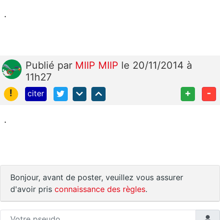
.
Publié
par
MIIP MIIP
le 20/11/2014 à
11h27
!
+
-
citer
.
Bonjour, avant de poster, veuillez vous assurer
d'avoir pris
connaissance des règles
.