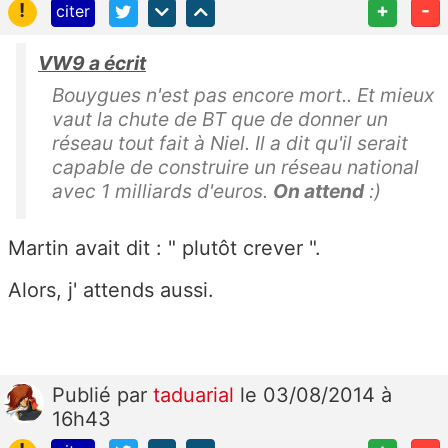
!
+
-
citer
VW9 a écrit
Bouygues n'est pas encore mort.. Et mieux
vaut la chute de BT que de donner un
réseau tout fait à Niel. Il a dit qu'il serait
capable de construire un réseau national
avec 1 milliards d'euros.
On attend
:)
Martin avait dit : " plutôt crever ".
Alors, j' attends aussi.
Publié
par
taduarial
le 03/08/2014 à
16h43