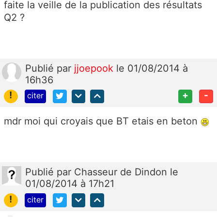
faite la veille de la publication des résultats
Q2 ?
Publié
par
jjoepook
le 01/08/2014 à
16h36
!
+
-
citer
mdr moi qui croyais que BT etais en beton
Publié
par
Chasseur de Dindon
le
01/08/2014 à 17h21
!
citer