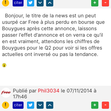
!
+
-
citer
Bonjour, le titre de la news est un peut
usurpé car Free à plus perdu en bourse que
Bouygues après cette annonce, laissons
passer l'effet d'annonce et on verra ce qu'il
en est vraiment, attendons les chiffres de
Bouygues pour le Q2 pour voir si les offres
actuelles ont inversé ou pas la tendance.
Publié
par
Phil3034
le 07/11/2014 à
17h46
!
+
-
citer