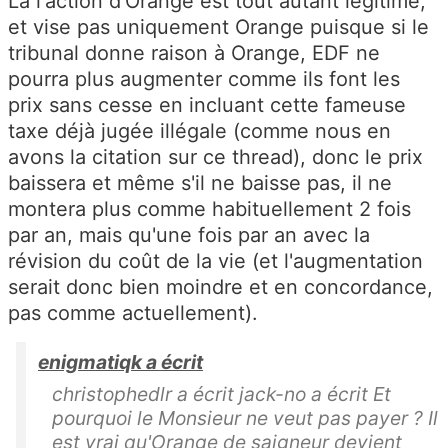
Là l'action d'Orange est tout autant légitime,
et vise pas uniquement Orange puisque si le
tribunal donne raison à Orange, EDF ne
pourra plus augmenter comme ils font les
prix sans cesse en incluant cette fameuse
taxe déjà jugée illégale (comme nous en
avons la citation sur ce thread), donc le prix
baissera et même s'il ne baisse pas, il ne
montera plus comme habituellement 2 fois
par an, mais qu'une fois par an avec la
révision du coût de la vie (et l'augmentation
serait donc bien moindre et en concordance,
pas comme actuellement).
enigmatiqk a écrit
christophedlr a écrit jack-no a écrit Et
pourquoi le Monsieur ne veut pas payer ? Il
est vrai qu'Orange de saigneur devient