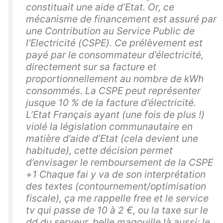
constituait une aide d’Etat. Or, ce
mécanisme de financement est assuré par
une Contribution au Service Public de
l’Electricité (CSPE). Ce prélèvement est
payé par le consommateur d’électricité,
directement sur sa facture et
proportionnellement au nombre de kWh
consommés. La CSPE peut représenter
jusque 10 % de la facture d’électricité.
L’Etat Français ayant (une fois de plus !)
violé la législation communautaire en
matière d’aide d’Etat (cela devient une
habitude), cette décision permet
d’envisager le remboursement de la CSPE
+1 Chaque fai y va de son interprétation
des textes (contournement/optimisation
fiscale), ça me rappelle free et le service
tv qui passe de 10 à 2 €, ou la taxe sur le
dd du serveur, belle magouille là aussi; le