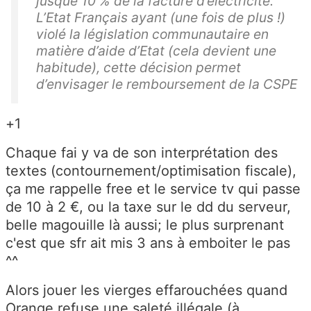
jusque 10 % de la facture d’électricité.
L’Etat Français ayant (une fois de plus !)
violé la législation communautaire en
matière d’aide d’Etat (cela devient une
habitude), cette décision permet
d’envisager le remboursement de la CSPE
+1
Chaque fai y va de son interprétation des
textes (contournement/optimisation fiscale),
ça me rappelle free et le service tv qui passe
de 10 à 2 €, ou la taxe sur le dd du serveur,
belle magouille là aussi; le plus surprenant
c'est que sfr ait mis 3 ans à emboiter le pas
^^
Alors jouer les vierges effarouchées quand
Orange refuse une saleté illégale (à