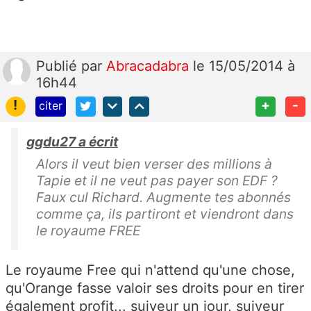
Publié
par
Abracadabra
le 15/05/2014 à
16h44
!
+
-
citer
ggdu27 a écrit
Alors il veut bien verser des millions à
Tapie et il ne veut pas payer son EDF ?
Faux cul Richard. Augmente tes abonnés
comme ça, ils partiront et viendront dans
le royaume FREE
Le royaume Free qui n'attend qu'une chose,
qu'Orange fasse valoir ses droits pour en tirer
également profit... suiveur un jour, suiveur