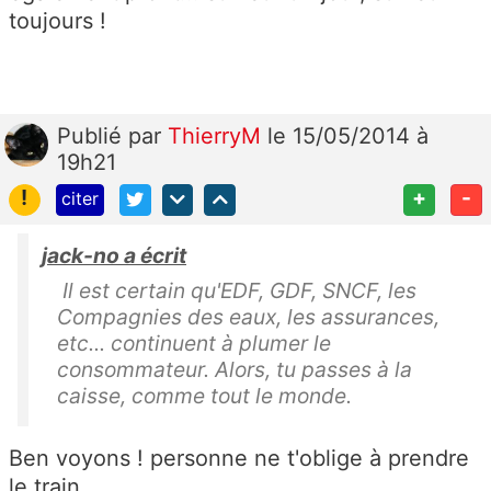
toujours !
Publié
par
ThierryM
le 15/05/2014 à
19h21
!
+
-
citer
jack-no a écrit
Il est certain qu'EDF, GDF, SNCF, les
Compagnies des eaux, les assurances,
etc... continuent à plumer le
consommateur. Alors, tu passes à la
caisse, comme tout le monde.
Ben voyons ! personne ne t'oblige à prendre
le train.