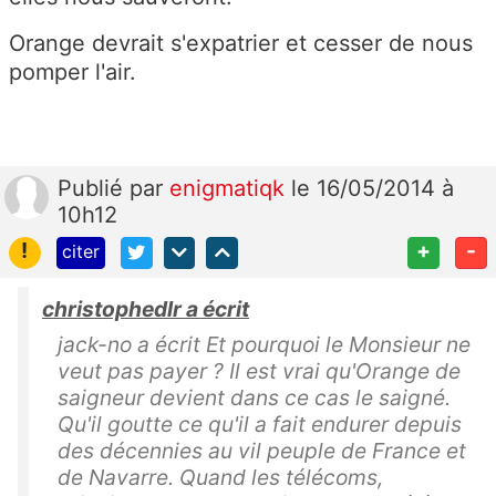
Orange devrait s'expatrier et cesser de nous
pomper l'air.
Publié
par
enigmatiqk
le 16/05/2014 à
10h12
!
+
-
citer
christophedlr a écrit
jack-no a écrit Et pourquoi le Monsieur ne
veut pas payer ? Il est vrai qu'Orange de
saigneur devient dans ce cas le saigné.
Qu'il goutte ce qu'il a fait endurer depuis
des décennies au vil peuple de France et
de Navarre. Quand les télécoms,