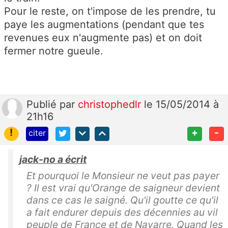
Pour le reste, on t'impose de les prendre, tu
paye les augmentations (pendant que tes
revenues eux n'augmente pas) et on doit
fermer notre gueule.
Publié
par
christophedlr
le 15/05/2014 à
21h16
!
+
-
citer
jack-no a écrit
Et pourquoi le Monsieur ne veut pas payer
? Il est vrai qu'Orange de saigneur devient
dans ce cas le saigné. Qu'il goutte ce qu'il
a fait endurer depuis des décennies au vil
peuple de France et de Navarre. Quand les