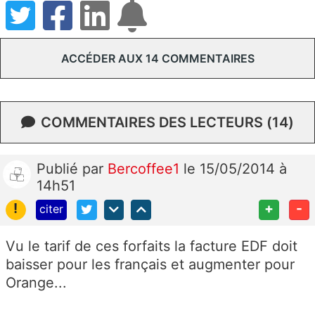
ACCÉDER AUX 14 COMMENTAIRES
COMMENTAIRES DES LECTEURS (14)
Publié
par
Bercoffee1
le 15/05/2014 à
14h51
!
+
-
citer
Vu le tarif de ces forfaits la facture EDF doit
baisser pour les français et augmenter pour
Orange...