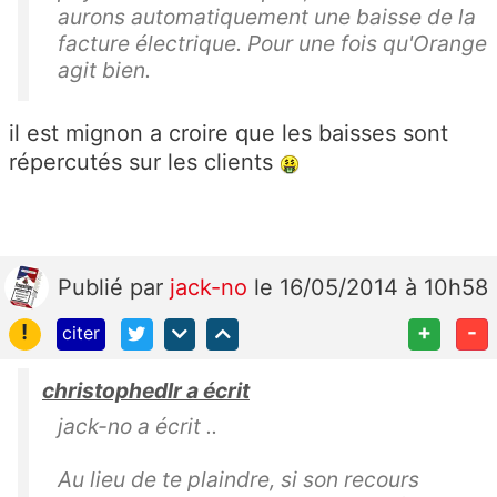
aurons automatiquement une baisse de la
facture électrique. Pour une fois qu'Orange
agit bien.
il est mignon a croire que les baisses sont
répercutés sur les clients
Publié
par
jack-no
le 16/05/2014 à 10h58
!
+
-
citer
christophedlr a écrit
jack-no a écrit ..
Au lieu de te plaindre, si son recours