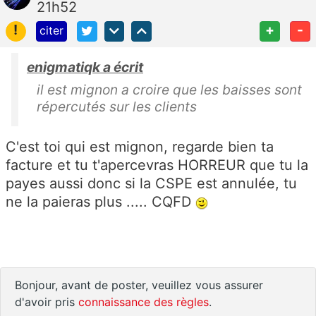
21h52
!
+
-
citer
enigmatiqk a écrit
il est mignon a croire que les baisses sont
répercutés sur les clients
C'est toi qui est mignon, regarde bien ta
facture et tu t'apercevras HORREUR que tu la
payes aussi donc si la CSPE est annulée, tu
ne la paieras plus ..... CQFD
Bonjour, avant de poster, veuillez vous assurer
d'avoir pris
connaissance des règles
.