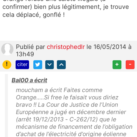
confirmer) bien plus légitimement, je trouve
cela déplacé, gonflé !
Publié
par
christophedlr
le 16/05/2014 à
13h49
!
+
-
citer
Bal00 a écrit
moucham a écrit Faites comme
Orange.....Si free le faisait vous diriez
bravo !! La Cour de Justice de l’Union
Européenne a jugé en décembre dernier
(arrêt 19/12/2013 - C-262/12) que le
mécanisme de financement de l’obligation
d’achat de l’électricité d’origine éolienne