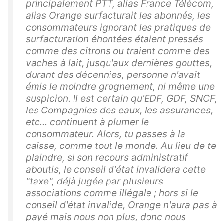
principalement PTT, alias France Télécom,
alias Orange surfacturait les abonnés, les
consommateurs ignorant les pratiques de
surfacturation éhontées étaient pressés
comme des citrons ou traient comme des
vaches à lait, jusqu'aux dernières gouttes,
durant des décennies, personne n'avait
émis le moindre grognement, ni même une
suspicion. Il est certain qu'EDF, GDF, SNCF,
les Compagnies des eaux, les assurances,
etc... continuent à plumer le
consommateur. Alors, tu passes à la
caisse, comme tout le monde. Au lieu de te
plaindre, si son recours administratif
aboutis, le conseil d'état invalidera cette
"taxe", déjà jugée par plusieurs
associations comme illégale ; hors si le
conseil d'état invalide, Orange n'aura pas à
payé mais nous non plus, donc nous