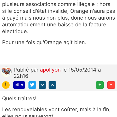
plusieurs associations comme illégale ; hors
si le conseil d'état invalide, Orange n'aura pas
à payé mais nous non plus, donc nous aurons
automatiquement une baisse de la facture
électrique.
Pour une fois qu'Orange agit bien.
Publié
par
apollyon
le 15/05/2014 à
22h16
!
+
-
citer
Quels traîtres!
Les renouvelables vont coûter, mais à la fin,
elles nous sauveront!