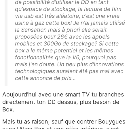
de possibilité d'utiliser le DD en tant
qu'espace de stockage, la lecture de film
via usb est très aléatoire, c'est une vraie
usine à gaz cette box! Je n'ai jamais utilisé
la Sensation mais à priori elle serait
proposées pour 26€ avec les appels
mobiles et 300Go de stockage? Si cette
box a le même potentiel et les mêmes
fonctionnalités que la V6, pourquoi pas
mais j'en doute. Un peu plus d'innovations
technologiques auraient été pas mal avec
cette annonce de prix...
Aoujourd'hui avec une smart TV tu branches
directement ton DD dessus, plus besoin de
Box.
Mais tu as raison, sauf que contrer Bouygues
avec l'Alice Box et une offre inférieur, c'est