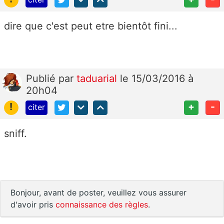
dire que c'est peut etre bientôt fini...
Publié
par
taduarial
le 15/03/2016 à
20h04
!
+
-
citer
sniff.
Bonjour, avant de poster, veuillez vous assurer
d'avoir pris
connaissance des règles
.