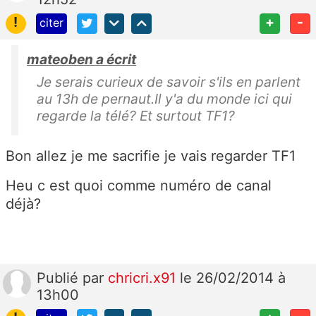
!
+
-
citer
mateoben a écrit
Je serais curieux de savoir s'ils en parlent
au 13h de pernaut.Il y'a du monde ici qui
regarde la télé? Et surtout TF1?
Bon allez je me sacrifie je vais regarder TF1
Heu c est quoi comme numéro de canal
déjà?
Publié
par
chricri.x91
le 26/02/2014 à
13h00