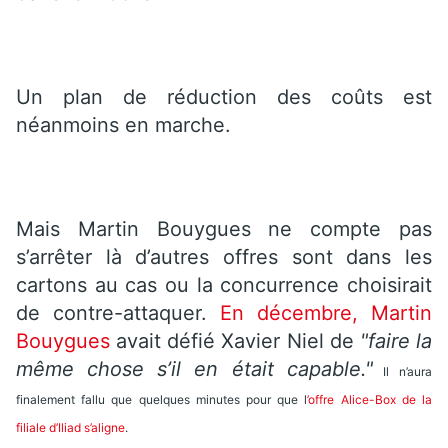
Un plan de réduction des coûts est
néanmoins en marche.
Mais Martin Bouygues ne compte pas
s’arrêter là d’autres offres sont dans les
cartons au cas ou la concurrence choisirait
de contre-attaquer.
En décembre, Martin
Bouygues
avait défié Xavier Niel de
"faire la
même chose s’il en était capable."
I
l n’aura
finalement fallu que quelques minutes pour que l
’offre Alice-Box de la
filiale d’Iliad s’aligne
.