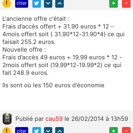
!
+
-
citer
L'ancienne offre c'était :
Frais d’accès offert + 31.90 euros * 12 -
4mois offert soit ( 31.90*12-31.90*4) ce qui
faisait 255.2 euros.
Nouvelle offre :
Frais d’accès 49 euros + 19.99 euros * 12 -
2mois offert soit (19.99*12-19.99*2) ce qui
fait 248.9 euros.
Ils sont où les 150 euros d'économie
Publié
par
cau59
le 26/02/2014 à 13h59
!
+
-
citer