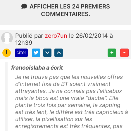
AFFICHER LES 24 PREMIERS
COMMENTAIRES.
Publié
par
zero7un
le 26/02/2014 à
12h39
!
+
-
citer
francoislaba a écrit
Je ne trouve pas que les nouvelles offres
d'internet fixe de BT soient vraiment
attrayantes. Je ne connais pas l'alicebox
mais la bbox est une vraie "daube". Elle
plante trois fois par semaine, le zapping
est très lent, le différé est très capricieux à
utiliser, la pixellisation sur les
enregistrements est très fréquentes, pas