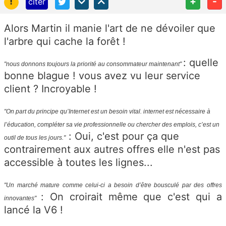
!
+
-
citer
Alors Martin il manie l'art de ne dévoiler que
l'arbre qui cache la forêt !
: quelle
"nous donnons toujours la priorité au consommateur maintenant"
bonne blague ! vous avez vu leur service
client ? Incroyable !
"On part du principe qu’Internet est un besoin vital. internet est nécessaire à
l’éducation, compléter sa vie professionnelle ou chercher des emplois, c’est un
: Oui, c'est pour ça que
outil de tous les jours."
contrairement aux autres offres elle n'est pas
accessible à toutes les lignes...
"Un marché mature comme celui-ci a besoin d’être bousculé par des offres
: On croirait même que c'est qui a
innovantes"
lancé la V6 !