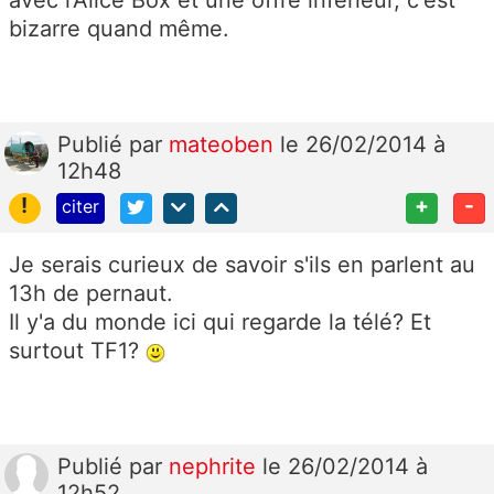
bizarre quand même.
Publié
par
mateoben
le 26/02/2014 à
12h48
!
+
-
citer
Je serais curieux de savoir s'ils en parlent au
13h de pernaut.
Il y'a du monde ici qui regarde la télé? Et
surtout TF1?
Publié
par
nephrite
le 26/02/2014 à
12h52