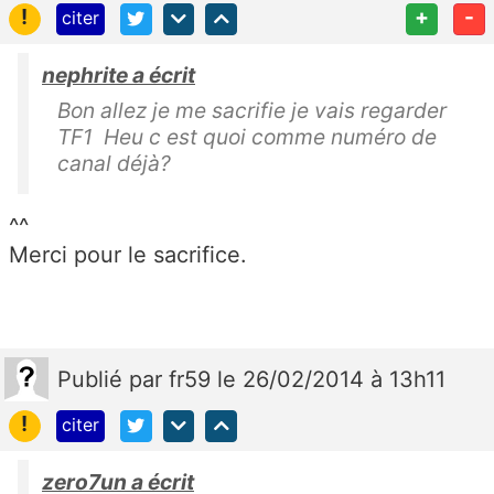
!
+
-
citer
nephrite a écrit
Bon allez je me sacrifie je vais regarder
TF1 Heu c est quoi comme numéro de
canal déjà?
^^
Merci pour le sacrifice.
Publié
par
fr59
le 26/02/2014 à 13h11
!
citer
zero7un a écrit