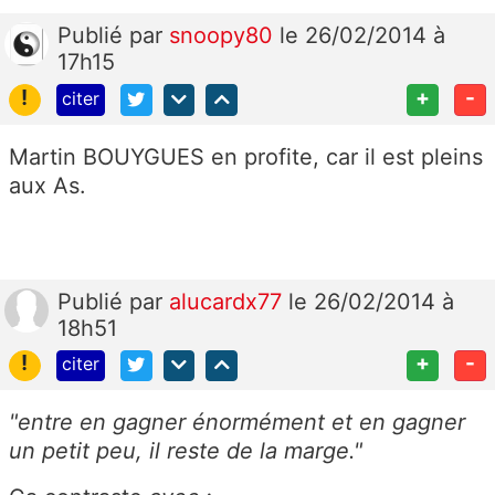
Publié
par
snoopy80
le 26/02/2014 à
17h15
!
+
-
citer
Martin BOUYGUES en profite, car il est pleins
aux As.
Publié
par
alucardx77
le 26/02/2014 à
18h51
!
+
-
citer
"entre en gagner énormément et en gagner
un petit peu, il reste de la marge."