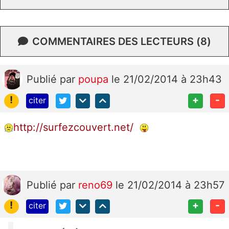
COMMENTAIRES DES LECTEURS (8)
Publié
par
poupa
le 21/02/2014 à 23h43
!
+
-
citer
http://surfezcouvert.net/
Publié
par
reno69
le 21/02/2014 à 23h57
!
+
-
citer