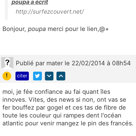
poupa a écrit
http://surfezcouvert.net/
Bonjour,
poupa
merci pour le lien,@+
Publié
par
mater
le 22/02/2014 à 08h54
!
citer
moi, je fée confiance au fai quant îles
innoves. Vites, des news si non, ont vas se
fer bouffez par gogel et ces tas de fibre de
toute les couleur qui rampes dent l'océan
atlantic pour venir mangez le pin des francés.