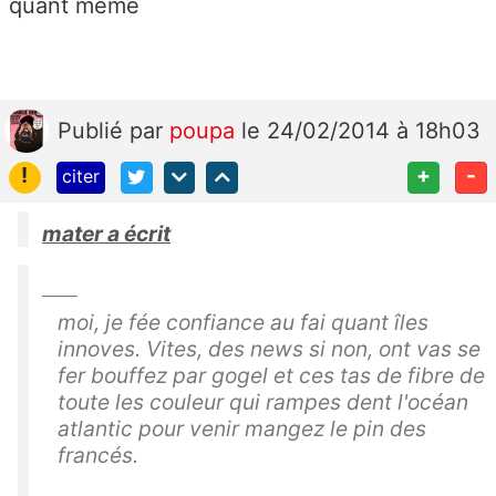
quant même
Publié
par
poupa
le 24/02/2014 à 18h03
!
+
-
citer
mater a écrit
moi, je fée confiance au fai quant îles
innoves. Vites, des news si non, ont vas se
fer bouffez par gogel et ces tas de fibre de
toute les couleur qui rampes dent l'océan
atlantic pour venir mangez le pin des
francés.