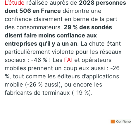
L’étude
réalisée auprès de
2028 personnes
dont 506 en France
démontre
une
confiance clairement en berne de la part
des consommateurs.
29 % des sondés
disent faire moins confiance aux
entreprises qu’il y a un an
.
La chute étant
particulièrement violente pour les réseaux
sociaux :
-46 % !
Les
FAI
et opérateurs
mobiles prennent un coup eux aussi :
-26
%, tout comme les éditeurs d’applications
mobile
(-
26 % aussi)
, ou encore les
fabricants de terminaux
(-
19 %)
.