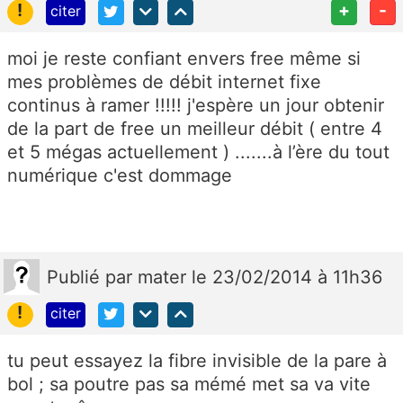
!
+
-
citer
moi je reste confiant envers free même si
mes problèmes de débit internet fixe
continus à ramer !!!!! j'espère un jour obtenir
de la part de free un meilleur débit ( entre 4
et 5 mégas actuellement ) .......à l’ère du tout
numérique c'est dommage
Publié
par
mater
le 23/02/2014 à 11h36
!
citer
tu peut essayez la fibre invisible de la pare à
bol ; sa poutre pas sa mémé met sa va vite