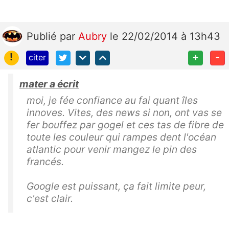
Publié
par
Aubry
le 22/02/2014 à 13h43
!
+
-
citer
mater a écrit
moi, je fée confiance au fai quant îles
innoves. Vites, des news si non, ont vas se
fer bouffez par gogel et ces tas de fibre de
toute les couleur qui rampes dent l'océan
atlantic pour venir mangez le pin des
francés.
Google est puissant, ça fait limite peur,
c'est clair.