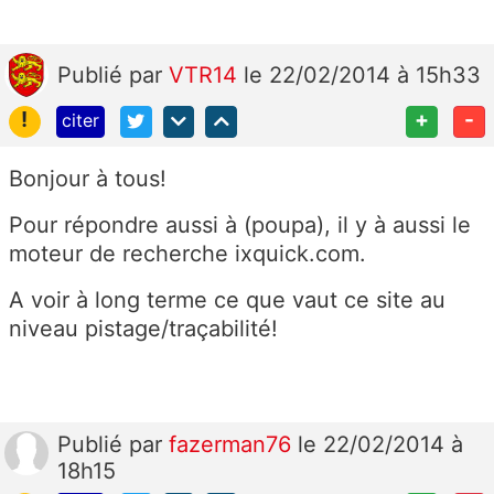
Publié
par
VTR14
le 22/02/2014 à 15h33
!
+
-
citer
Bonjour à tous!
Pour répondre aussi à (poupa), il y à aussi le
moteur de recherche ixquick.com.
A voir à long terme ce que vaut ce site au
niveau pistage/traçabilité!
Publié
par
fazerman76
le 22/02/2014 à
18h15