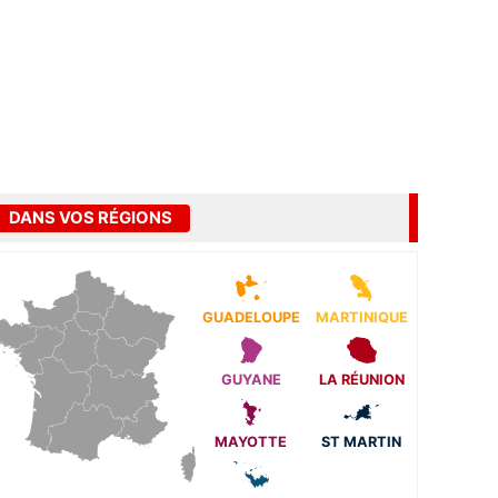
DANS VOS RÉGIONS
GUADELOUPE
MARTINIQUE
GUYANE
LA RÉUNION
MAYOTTE
ST MARTIN