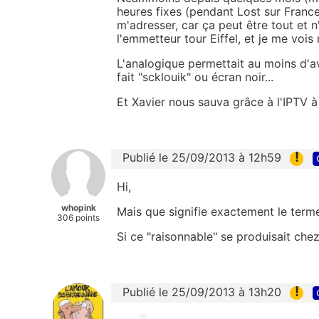
heures fixes (pendant Lost sur France 
m'adresser, car ça peut être tout et 
l'emmetteur tour Eiffel, et je me vois 
L'analogique permettait au moins d'av
fait "scklouik" ou écran noir...
Et Xavier nous sauva grâce à l'IPTV
!
Publié le 25/09/2013 à 12h59
Hi,
whopink
Mais que signifie exactement le terme
306 points
Si ce "raisonnable" se produisait che
!
Publié le 25/09/2013 à 13h20