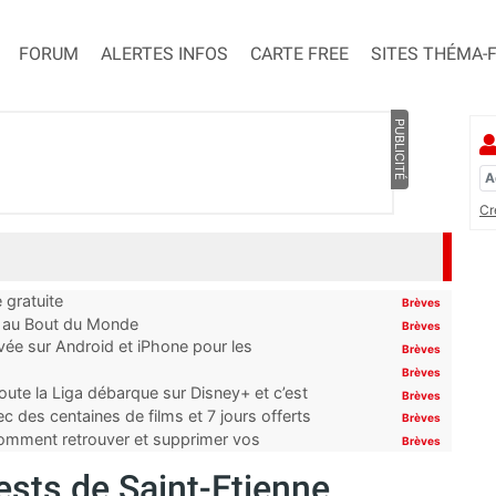
FORUM
ALERTES INFOS
CARTE FREE
SITES THÉMA-
PUBLICITÉ
Cr
 gratuite
Brèves
t au Bout du Monde
Brèves
ivée sur Android et iPhone pour les
Brèves
Brèves
oute la Liga débarque sur Disney+ et c’est
Brèves
 des centaines de films et 7 jours offerts
Brèves
 comment retrouver et supprimer vos
Brèves
tests de Saint-Etienne