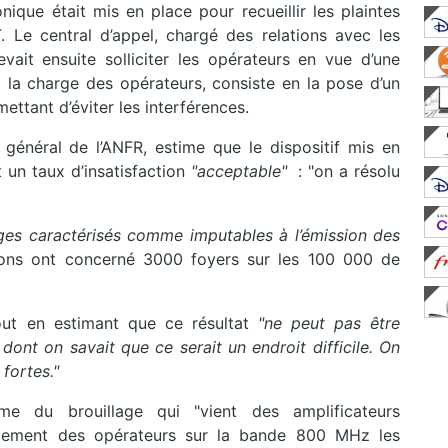
onique était mis en place pour recueillir les plaintes
. Le central d’appel, chargé des relations avec les
ait ensuite solliciter les opérateurs en vue d’une
 à la charge des opérateurs, consiste en la pose d’un
rmettant d’éviter les interférences.
r général de l’ANFR, estime que le dispositif mis en
 un taux d’insatisfaction
"acceptable"
: "on a résolu
ages caractérisés comme imputables à l’émission des
ions ont concerné 3000 foyers sur les 100 000 de
out en estimant que ce résultat
"ne peut pas être
 dont on savait que ce serait un endroit difficile. On
fortes."
me du brouillage qui "vient des amplificateurs
loiement des opérateurs sur la bande 800 MHz les