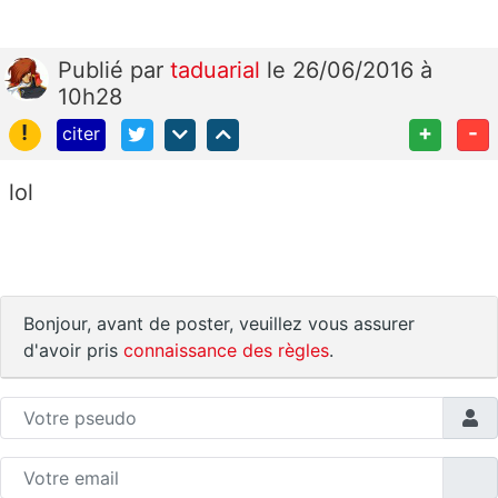
Publié
par
taduarial
le 26/06/2016 à
10h28
!
+
-
citer
lol
Bonjour, avant de poster, veuillez vous assurer
d'avoir pris
connaissance des règles
.