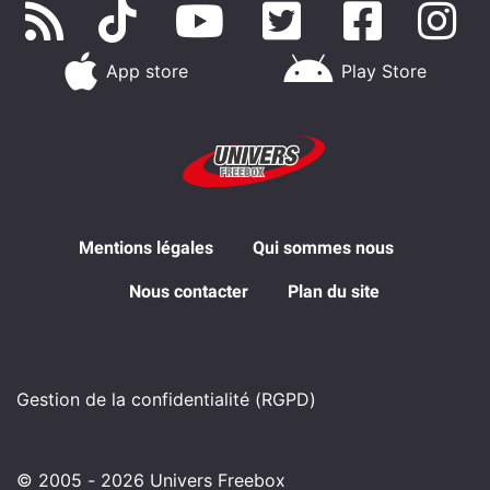
App store
Play Store
Mentions légales
Qui sommes nous
Nous contacter
Plan du site
Gestion de la confidentialité (RGPD)
© 2005 - 2026 Univers Freebox