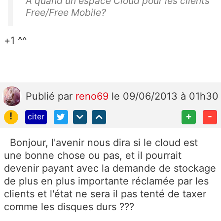
A quand un espace Cloud pour les clients
Free/Free Mobile?
+1 ^^
Publié
par
reno69
le 09/06/2013 à 01h30
!
+
-
citer
Bonjour, l'avenir nous dira si le cloud est
une bonne chose ou pas, et il pourrait
devenir payant avec la demande de stockage
de plus en plus importante réclamée par les
clients et l'état ne sera il pas tenté de taxer
comme les disques durs ???