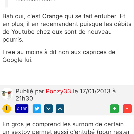
Bah oui, c'est Orange qui se fait entuber. Et
en plus, il en redemandent puisque les débits
de Youtube chez eux sont de nouveau
pourris.
Free au moins à dit non aux caprices de
Google lui.
Publié
par
Ponzy33
le 17/01/2013 à
21h30
!
+
-
citer
En gros je comprend les surnom de certain
un sextoy permet aussi d'entubé (pour rester