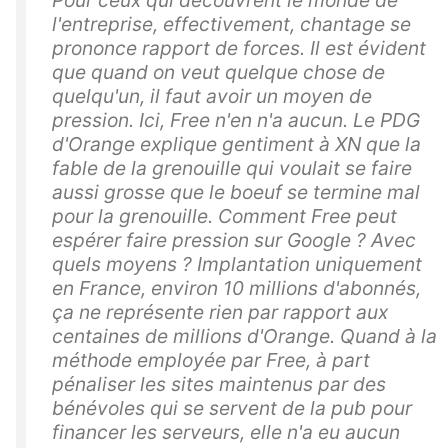
Pour ceux qui découvrent le monde de
l'entreprise, effectivement, chantage se
prononce rapport de forces. Il est évident
que quand on veut quelque chose de
quelqu'un, il faut avoir un moyen de
pression. Ici, Free n'en n'a aucun. Le PDG
d'Orange explique gentiment à XN que la
fable de la grenouille qui voulait se faire
aussi grosse que le boeuf se termine mal
pour la grenouille. Comment Free peut
espérer faire pression sur Google ? Avec
quels moyens ? Implantation uniquement
en France, environ 10 millions d'abonnés,
ça ne représente rien par rapport aux
centaines de millions d'Orange. Quand à la
méthode employée par Free, à part
pénaliser les sites maintenus par des
bénévoles qui se servent de la pub pour
financer les serveurs, elle n'a eu aucun