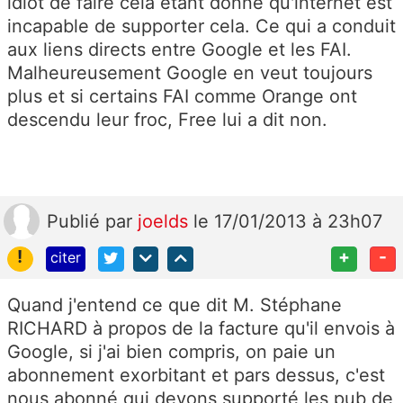
idiot de faire cela étant donné qu'internet est
incapable de supporter cela. Ce qui a conduit
aux liens directs entre Google et les FAI.
Malheureusement Google en veut toujours
plus et si certains FAI comme Orange ont
descendu leur froc, Free lui a dit non.
Publié
par
joelds
le 17/01/2013 à 23h07
!
+
-
citer
Quand j'entend ce que dit M. Stéphane
RICHARD à propos de la facture qu'il envois à
Google, si j'ai bien compris, on paie un
abonnement exorbitant et pars dessus, c'est
nous abonné qui devons supporté les pub de