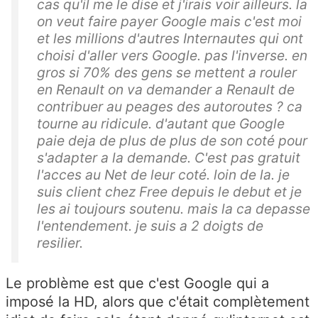
cas qu'il me le dise et j'irais voir ailleurs. la
on veut faire payer Google mais c'est moi
et les millions d'autres Internautes qui ont
choisi d'aller vers Google. pas l'inverse. en
gros si 70% des gens se mettent a rouler
en Renault on va demander a Renault de
contribuer au peages des autoroutes ? ca
tourne au ridicule. d'autant que Google
paie deja de plus de plus de son coté pour
s'adapter a la demande. C'est pas gratuit
l'acces au Net de leur coté. loin de la. je
suis client chez Free depuis le debut et je
les ai toujours soutenu. mais la ca depasse
l'entendement. je suis a 2 doigts de
resilier.
Le problème est que c'est Google qui a
imposé la HD, alors que c'était complètement