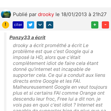
Publié
par
drooky
le 18/01/2013 à 21h27
!
+
-
citer
Ponzy33 a écrit
drooky a écrit prométhé a écrit Le
problème est que c'est Google qui a
imposé la HD, alors que c'était
complètement idiot de faire cela étant
donné qu'internet est incapable de
supporter cela. Ce qui a conduit aux liens
directs entre Google et les FAI.
Malheureusement Google en veut toujours
plus et si certains FAI comme Orange ont
descendu leur froc, Free lui a dit non. je
vois pas en quoi c'est idiot ? Internet est
capable de supporter bien de plus que ca.