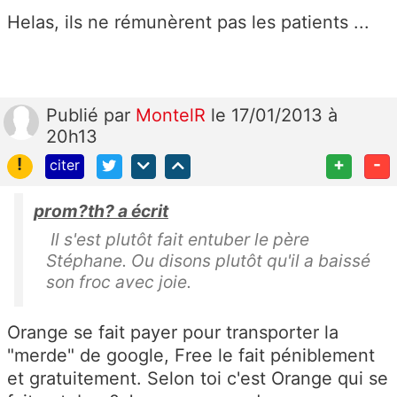
Helas, ils ne rémunèrent pas les patients ...
Publié
par
MontelR
le 17/01/2013 à
20h13
!
+
-
citer
prom?th? a écrit
Il s'est plutôt fait entuber le père
Stéphane. Ou disons plutôt qu'il a baissé
son froc avec joie.
Orange se fait payer pour transporter la
"merde" de google, Free le fait péniblement
et gratuitement. Selon toi c'est Orange qui se