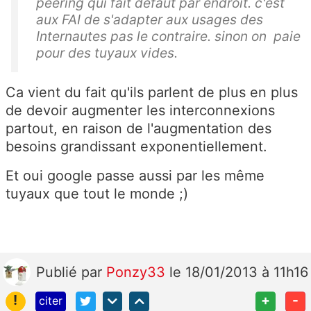
peering qui fait defaut par endroit. c'est
aux FAI de s'adapter aux usages des
Internautes pas le contraire. sinon on paie
pour des tuyaux vides.
Ca vient du fait qu'ils parlent de plus en plus
de devoir augmenter les interconnexions
partout, en raison de l'augmentation des
besoins grandissant exponentiellement.
Et oui google passe aussi par les même
tuyaux que tout le monde ;)
Publié
par
Ponzy33
le 18/01/2013 à 11h16
!
+
-
citer