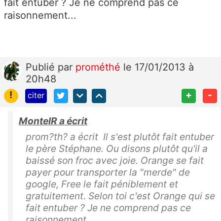
fait entuber ? Je ne comprend pas ce
raisonnement...
Publié
par
prométhé
le 17/01/2013 à
20h48
!
+
-
citer
MontelR a écrit
prom?th? a écrit Il s'est plutôt fait entuber
le père Stéphane. Ou disons plutôt qu'il a
baissé son froc avec joie. Orange se fait
payer pour transporter la "merde" de
google, Free le fait péniblement et
gratuitement. Selon toi c'est Orange qui se
fait entuber ? Je ne comprend pas ce
raisonnement...