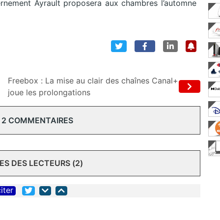
vernement Ayrault proposera aux chambres l’automne
Freebox : La mise au clair des chaînes Canal+
joue les prolongations
 2 COMMENTAIRES
S DES LECTEURS (2)
iter