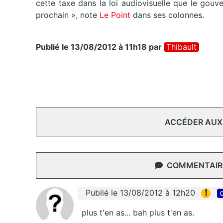
cette taxe dans la loi audiovisuelle que le gou
prochain », note
Le Point
dans ses colonnes.
Publié le 13/08/2012 à 11h18
par
Thibault
ACCÉDER AUX
COMMENTAIRE
!
Publié le 13/08/2012 à 12h20
c
plus t'en as... bah plus t'en as.