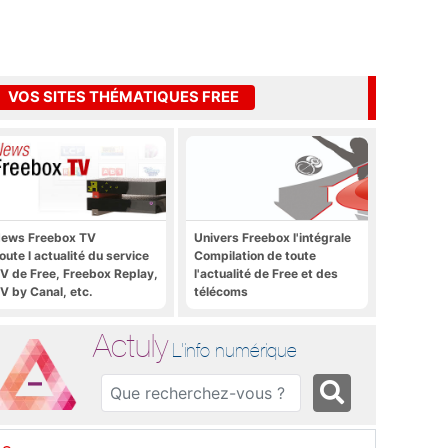
VOS SITES THÉMATIQUES FREE
ews Freebox TV
Univers Freebox l'intégrale
oute l actualité du service
Compilation de toute
V de Free, Freebox Replay,
l'actualité de Free et des
V by Canal, etc.
télécoms
Actuly
L'info numérique