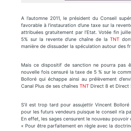
A l’automne 2011, le président du Conseil supér
favorable à l’instauration d’une taxe sur la reven
attribuées gratuitement par l’Etat. Votée fin juill
5% sur la revente d’une chaîne de la
TNT
don
manière de dissuader la spéculation autour des fr
Mais ce dispositif de sanction ne pourra pas ê
nouvelle fois censuré la taxe de 5 % sur le com
Bolloré qui échappe ainsi au prélèvement d’env
Canal Plus de ses chaînes
TNT
Direct 8 et Direct 
S’il est trop tard pour assujettir Vincent Bollor
pour les futurs vendeurs puisque le conseil n’a pa
En effet, les sages censurent le nouveau pouvoir 
« Pour être parfaitement en règle avec la doctrine