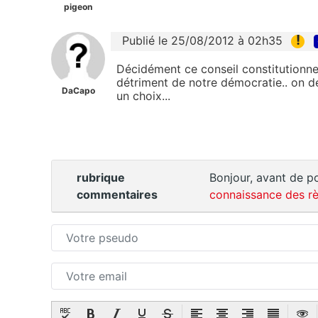
pigeon
!
Publié le 25/08/2012 à 02h35
Décidément ce conseil constitutionnel
détriment de notre démocratie.. on dev
DaCapo
un choix...
rubrique
Bonjour, avant de po
commentaires
connaissance des rè