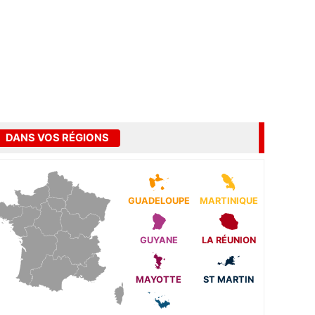
DANS VOS RÉGIONS
GUADELOUPE
MARTINIQUE
GUYANE
LA RÉUNION
MAYOTTE
ST MARTIN