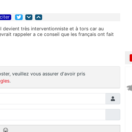
citer
 devient très interventionniste et à tors car au
rait rappeler a ce conseil que les français ont fait
ster, veuillez vous assurer d'avoir pris
gles
.