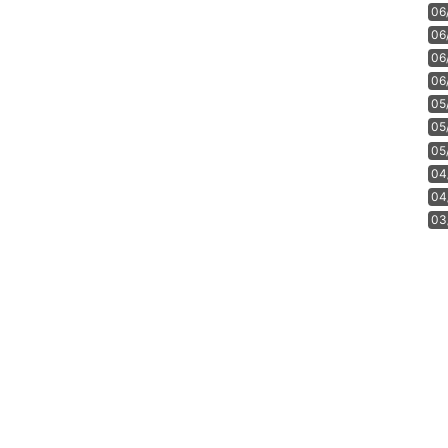
06
06
06
06
05
05
05
04
04
03