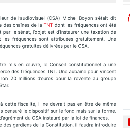
ieur de l’audiovisuel (CSA) Michel Boyon s’était dit
te des chaînes de la
TNT
dont les fréquences ont été
et par le sénat, l’objet est d’instaurer une taxation de
t les fréquences sont attribuées gratuitement. Une
équences gratuites délivrées par le CSA.
tre mis en œuvre, le Conseil constitutionnel a une
merce des fréquences TNT. Une aubaine pour Vincent
iron 20 millions d’euros pour la revente au groupe
Star.
é à cette fiscalité, il ne devrait pas en être de même
s censuré le dispositif sur le fond mais sur la forme.
d’agrément du CSA instauré par la loi de finances.
 des gardiens de la Constitution, il faudra introduire