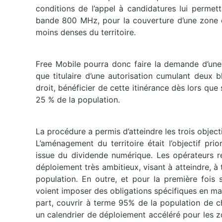
conditions de l’appel à candidatures lui permett
bande 800 MHz, pour la couverture d’une zone de
moins denses du territoire.
Free Mobile pourra donc faire la demande d’une 
que titulaire d’une autorisation cumulant deux
droit, bénéficier de cette itinérance dès lors qu
25 % de la population.
La procédure a permis d’atteindre les trois object
L’aménagement du territoire était l’objectif pri
issue du dividende numérique. Les opérateurs r
déploiement très ambitieux, visant à atteindre, 
population. En outre, et pour la première fois s
voient imposer des obligations spécifiques en mati
part, couvrir à terme 95% de la population de c
un calendrier de déploiement accéléré pour les z