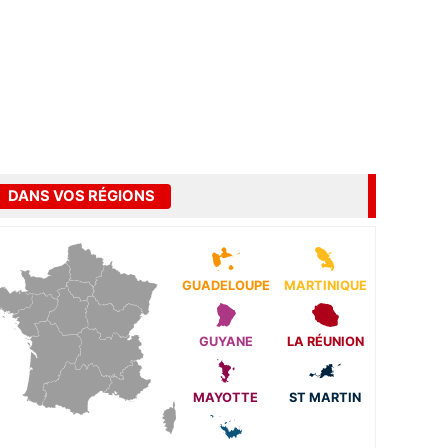
DANS VOS RÉGIONS
GUADELOUPE
MARTINIQUE
GUYANE
LA RÉUNION
MAYOTTE
ST MARTIN