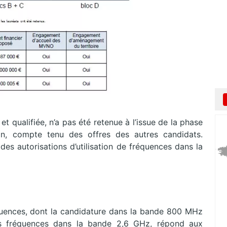
t qualifiée, n’a pas été retenue à l’issue de la phase
tion, compte tenu des offres des autres candidats.
des autorisations d’utilisation de fréquences dans la
quences, dont la candidature dans la bande 800 MHz
es fréquences dans la bande 2,6 GHz, répond aux