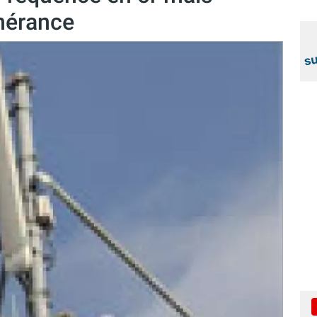
inérance