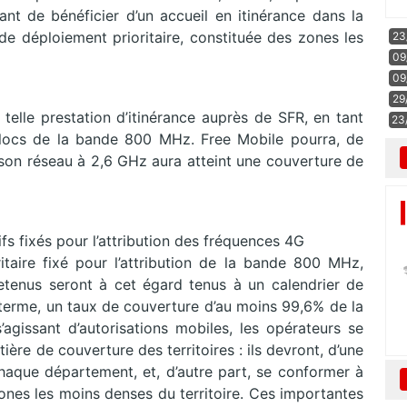
ant de bénéficier d’un accueil en itinérance dans la
 déploiement prioritaire, constituée des zones les
23
09
09
29
telle prestation d’itinérance auprès de SFR, en tant
23
 blocs de la bande 800 MHz. Free Mobile pourra, de
e son réseau à 2,6 GHz aura atteint une couverture de
ifs fixés pour l’attribution des fréquences 4G
oritaire fixé pour l’attribution de la bande 800 MHz,
etenus seront à cet égard tenus à un calendrier de
à terme, un taux de couverture d’au moins 99,6% de la
’agissant d’autorisations mobiles, les opérateurs se
ère de couverture des territoires : ils devront, d’une
haque département, et, d’autre part, se conformer à
ones les moins denses du territoire. Ces importantes