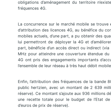
obligations d’aménagement du territoire n’exis
fréquences 4G.
La concurrence sur le marché mobile se trouve 
d’attribution des licences 4G, au bénéfice du c
mobiles actuels, d’une part, a pu obtenir des q
lui permettront de déployer la 4G et d’améliorer
part, bénéficie d’un accès direct ou indirect (vi
MHz pour atteindre une couverture étendue du te
4G ont pris des engagements importants d’accu
l’ensemble de leur réseau à très haut débit mobile
Enfin, l’attribution des fréquences de la bande
public hertzien, avec un montant de 2 639 milli
réserve). Ce montant s’ajoute aux 936 millions dé
une recette totale pour le budget de l’Etat de 
d’euros de prix de réserve).