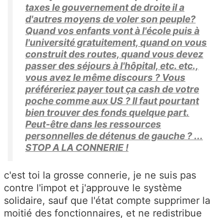
taxes le gouvernement de droite il a
d'autres moyens de voler son peuple?
Quand vos enfants vont à l'école puis à
l'université gratuitement, quand on vous
construit des routes, quand vous devez
passer des séjours à l'hôpital, etc. etc.,
vous avez le même discours ? Vous
préféreriez payer tout ça cash de votre
poche comme aux US ? Il faut pourtant
bien trouver des fonds quelque part.
Peut-être dans les ressources
personnelles de détenus de gauche ? ...
STOP A LA CONNERIE !
c'est toi la grosse connerie, je ne suis pas
contre l'impot et j'approuve le système
solidaire, sauf que l'état compte supprimer la
moitié des fonctionnaires, et ne redistribue