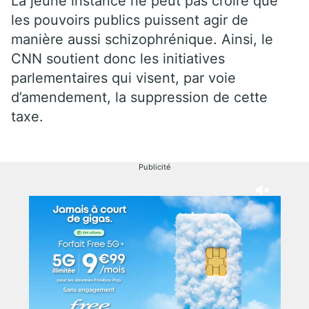
La jeune instance ne peut pas croire que
les pouvoirs publics puissent agir de
manière aussi schizophrénique. Ainsi, le
CNN soutient donc les initiatives
parlementaires qui visent, par voie
d’amendement, la suppression de cette
taxe.
Publicité