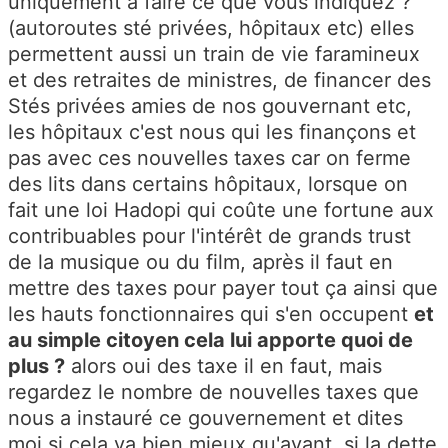
uniquement à faire ce que vous indiquez ?
(autoroutes sté privées, hôpitaux etc) elles
permettent aussi un train de vie faramineux
et des retraites de ministres, de financer des
Stés privées amies de nos gouvernant etc,
les hôpitaux c'est nous qui les finançons et
pas avec ces nouvelles taxes car on ferme
des lits dans certains hôpitaux, lorsque on
fait une loi Hadopi qui coûte une fortune aux
contribuables pour l'intérêt de grands trust
de la musique ou du film, après il faut en
mettre des taxes pour payer tout ça ainsi que
les hauts fonctionnaires qui s'en occupent
et
au simple citoyen cela lui apporte quoi de
plus ?
alors oui des taxe il en faut, mais
regardez le nombre de nouvelles taxes que
nous a instauré ce gouvernement et dites
moi si cela va bien mieux qu'avant, si la dette