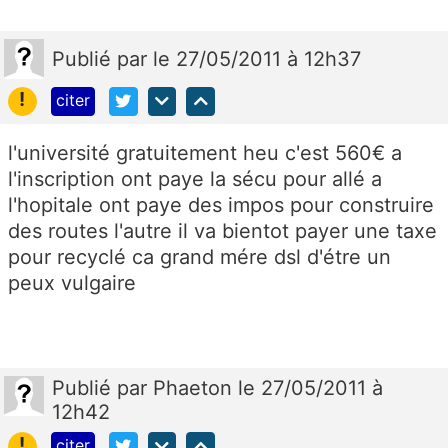
Publié
par
le 27/05/2011 à 12h37
!
citer
l'université gratuitement heu c'est 560€ a
l'inscription ont paye la sécu pour allé a
l'hopitale ont paye des impos pour construire
des routes l'autre il va bientot payer une taxe
pour recyclé ca grand mére dsl d'étre un
peux vulgaire
Publié
par
Phaeton
le 27/05/2011 à
12h42
!
citer