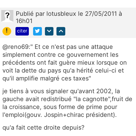
Publié
par
lotusbleux
le 27/05/2011 à
16h01
!
citer
@reno69:" Et ce n'est pas une attaque
simplement contre ce gouvernement les
précédents ont fait guère mieux lorsque on
voit la dette du pays qu'a hérité celui-ci et
qu'il amplifie malgré ces taxes"
je tiens à vous signaler qu'avant 2002, la
gauche avait redistribué "la cagnotte",fruit de
la croissance, sous forme de prime pour
l'emploi(gouv. Jospin+chirac président).
qu'a fait cette droite depuis?