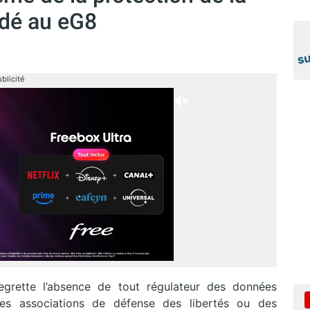
rdé au eG8
blicité
regrette l’absence de tout régulateur des données
des associations de défense des libertés ou des