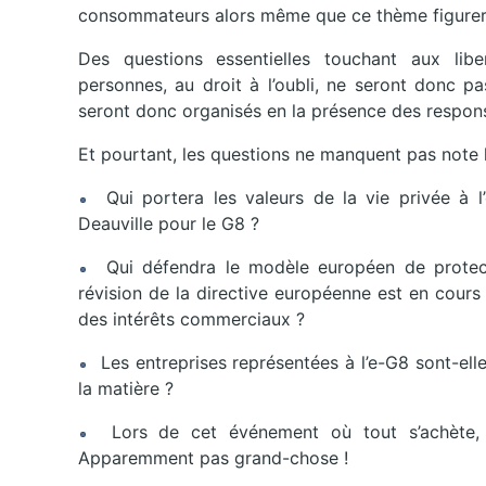
consommateurs alors même que ce thème figurer
Des questions essentielles touchant aux lib
personnes, au droit à l’oubli, ne seront donc p
seront donc organisés en la présence des respon
Et pourtant, les questions ne manquent pas note
Qui portera les valeurs de la vie privée à l
Deauville pour le G8 ?
Qui défendra le modèle européen de protecti
révision de la directive européenne est en cour
des intérêts commerciaux ?
Les entreprises représentées à l’e-G8 sont-el
la matière ?
Lors de cet événement où tout s’achète, c
Apparemment pas grand-chose !