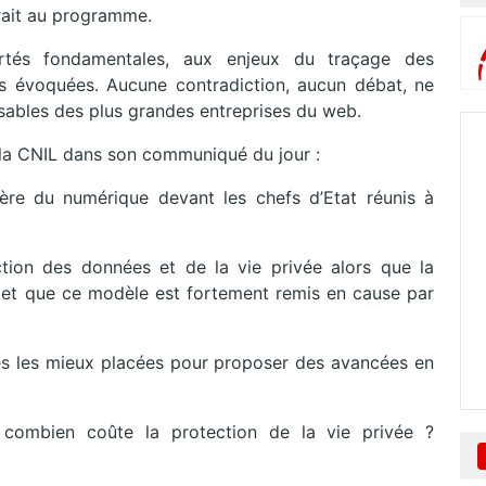
ait au programme.
ertés fondamentales, aux enjeux du traçage des
as évoquées. Aucune contradiction, aucun débat, ne
sables des plus grandes entreprises du web.
 la CNIL dans son communiqué du jour :
’ère du numérique devant les chefs d’Etat réunis à
on des données et de la vie privée alors que la
s et que ce modèle est fortement remis en cause par
les les mieux placées pour proposer des avancées en
ombien coûte la protection de la vie privée ?