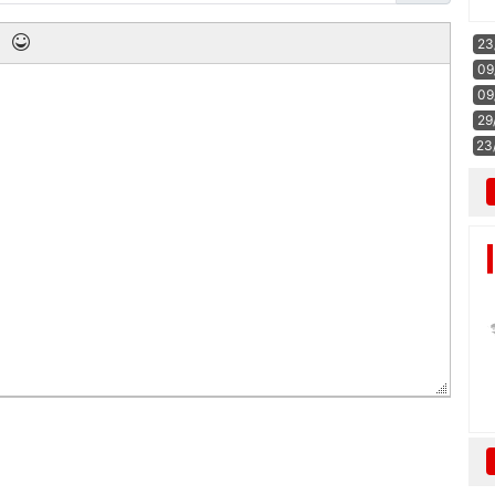
23
09
09
29
23