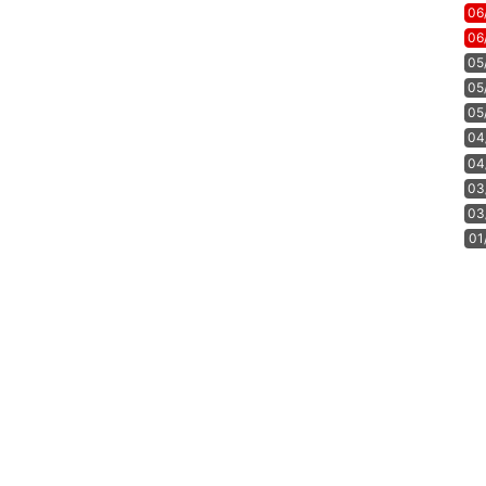
06
06
05
05
05
04
04
03
03
01