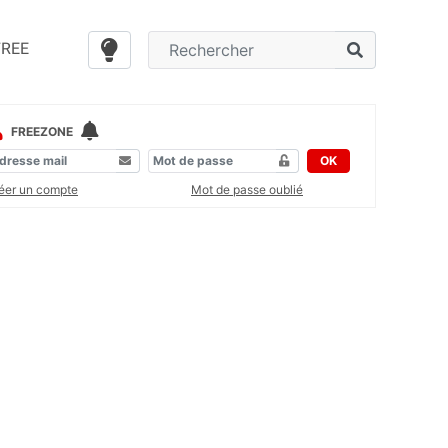
FREE
FREEZONE
OK
éer un compte
Mot de passe oublié