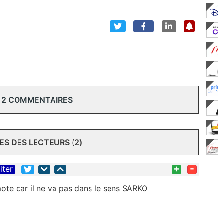
 2 COMMENTAIRES
S DES LECTEURS (2)
+
-
iter
ote car il ne va pas dans le sens SARKO