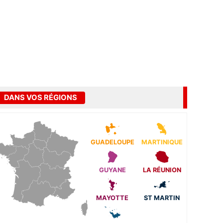
DANS VOS RÉGIONS
GUADELOUPE
MARTINIQUE
GUYANE
LA RÉUNION
MAYOTTE
ST MARTIN