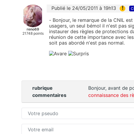
!
Publié le 24/05/2011 à 19h13
c
- Bonjour, le remarque de la CNIL est 
usagers, un seul bémol il n'est pas s
reno69
instaurer des règles de protections d
21748 points
réunion de cette importance avec les 
soit pas abordé n'est pas normal.
rubrique
Bonjour, avant de po
commentaires
connaissance des rè