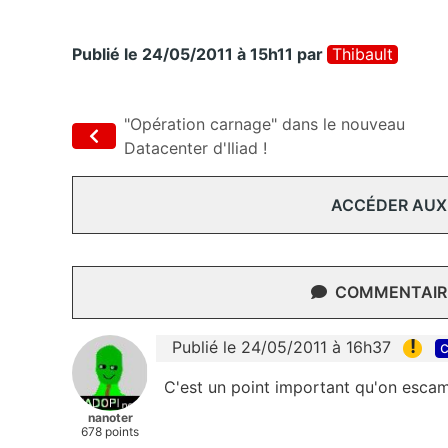
Publié le 24/05/2011 à 15h11
par
Thibault
"Opération carnage" dans le nouveau
Datacenter d'Iliad !
ACCÉDER AUX
COMMENTAIRE
!
Publié le 24/05/2011 à 16h37
c
C'est un point important qu'on escam
nanoter
678 points