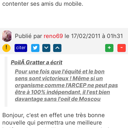
contenter ses amis du mobile.
Publié
par
reno69
le 17/02/2011 à 01h31
!
+
-
citer
PoilÃ Gratter a écrit
Pour une fois que l'équité et le bon
sens sont victorieux ! Même si un
organisme comme l'ARCEP ne peut pas
être à 100% indépendant, il l'est bien
davantage sans l'oeil de Moscou
Bonjour, c'est en effet une très bonne
nouvelle qui permettra une meilleure