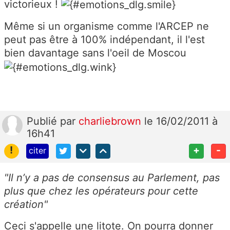
victorieux !
Même si un organisme comme l'ARCEP ne
peut pas être à 100% indépendant, il l'est
bien davantage sans l'oeil de Moscou
Publié
par
charliebrown
le 16/02/2011 à
16h41
!
+
-
citer
"Il n’y a pas de consensus au Parlement, pas
plus que chez les opérateurs pour cette
création"
Ceci s'appelle une litote. On pourra donner