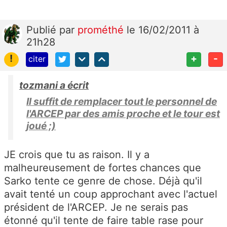
Publié
par
prométhé
le 16/02/2011 à
21h28
!
+
-
citer
tozmani a écrit
Il suffit de remplacer tout le personnel de
l'ARCEP par des amis proche et le tour est
joué ;)
JE crois que tu as raison. Il y a
malheureusement de fortes chances que
Sarko tente ce genre de chose. Déjà qu'il
avait tenté un coup approchant avec l'actuel
président de l'ARCEP. Je ne serais pas
étonné qu'il tente de faire table rase pour