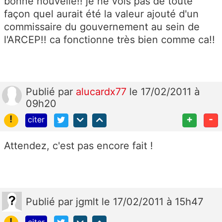
bonne nouvelle!! je ne vois pas de toute
façon quel aurait été la valeur ajouté d'un
commissaire du gouvernement au sein de
l'ARCEP!! ca fonctionne très bien comme ca!!
Publié
par
alucardx77
le 17/02/2011 à
09h20
!
+
-
citer
Attendez, c'est pas encore fait !
Publié
par
jgmlt
le 17/02/2011 à 15h47
!