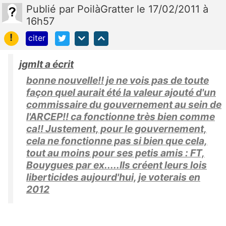
Publié
par
PoilàGratter
le 17/02/2011 à
16h57
!
citer
jgmlt a écrit
bonne nouvelle!! je ne vois pas de toute
façon quel aurait été la valeur ajouté d'un
commissaire du gouvernement au sein de
l'ARCEP!! ca fonctionne très bien comme
ca!! Justement, pour le gouvernement,
cela ne fonctionne pas si bien que cela,
tout au moins pour ses petis amis : FT,
Bouygues par ex.....Ils créent leurs lois
liberticides aujourd'hui, je voterais en
2012