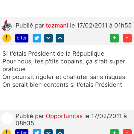
Publié
par
tozmani
le 17/02/2011 à 01h55
!
+
-
citer
Si t'étais Président de la République
Pour nous, tes p'tits copains, ça s'rait super
pratique
On pourrait rigoler et chahuter sans risques
On serait bien contents si t'étais Président
Publié
par
Opportunitas
le 17/02/2011 à
08h35
!
+
-
citer