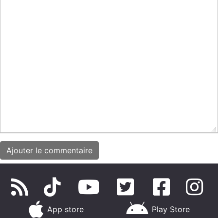
App store
Play Store