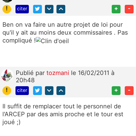
!
+
-
citer
Ben on va faire un autre projet de loi pour
qu'il y ait au moins deux commissaires . Pas
compliqué !
Publié
par
tozmani
le 16/02/2011 à
20h48
!
+
-
citer
Il suffit de remplacer tout le personnel de
l'ARCEP par des amis proche et le tour est
joué ;)