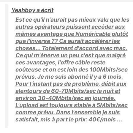
Yeahboy a écrit
Est ce qu'il n'aurait pas mieux valu que les
autres opérateurs puissent accéder aux
mêmes avantage que Numéricable plutôt
que l'inverse ?? Ca aurait accélérer les
choses... Totalement d'accord avec mac.
Ce qui m'énerve un peu c'est que malgré
ces avantages, l'offre câble reste
coûteuse et on est loin des 100Mbits/sec
prévus. Je me suis abonné il y a 6 mois.
Pour l'instant pas de problème, débit aux
alentours de 60-70Mbits/sec la nuit et
environ 30-40Mbits/sec en journée.
L'upload est toujours stable à 5Mbits/sec
comme prévu. Dans l'ensemble je suis
satisfait, mis à part le prix: 40€/mois ...