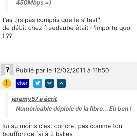
450Mbps =)
t'as tjrs pas compris que le s''test''
de débit chez freedaube était n'importe quoi
! ??
Publié
par
le 12/02/2011 à 11h50
!
citer
jeremy57 a écrit
Numéricable déploie de la fibre... Eh ben !
lui au moins c'est concret pas comme ton
bouffon de fai à 2 balles