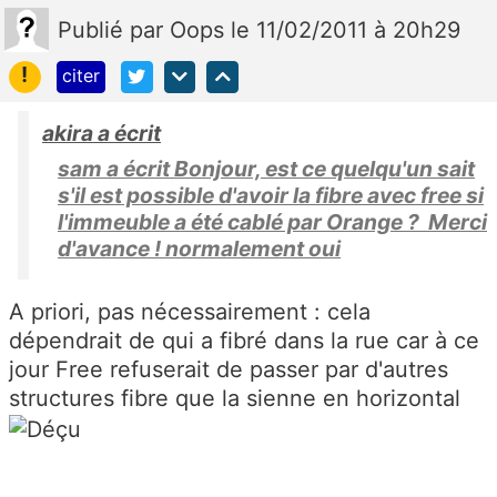
Publié
par
Oops
le 11/02/2011 à 20h29
!
citer
akira a écrit
sam a écrit Bonjour, est ce quelqu'un sait
s'il est possible d'avoir la fibre avec free si
l'immeuble a été cablé par Orange ? Merci
d'avance ! normalement oui
A priori, pas nécessairement : cela
dépendrait de qui a fibré dans la rue car à ce
jour Free refuserait de passer par d'autres
structures fibre que la sienne en horizontal