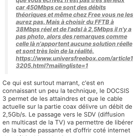
car 450Mbps ce sont des débits
théoriques et même chez Free vous ne les
aurez pas. Mais à choisir du FFTB à
38Mbps réel et de l'adsl à 2,5Mbps il n'y a
pas photo, alors des remarques comme
celle là n'apportent aucune solution réelle
et sont très loin de la réalité.
https://www.universfreebox.com/article1
3205.html?mailingliste=1
Ce qui est surtout marrant, c'est en
connaissant un peu la technique, le DOCSIS
3 permet de les attaindres et que le cable
actuelle sur la partie coax délivre un débit de
2,5Gb/s. Le passage vers le SDV (diffusion
en multicast de la TV) va permettre de libérer
de la bande passante et d’offrir coté internet