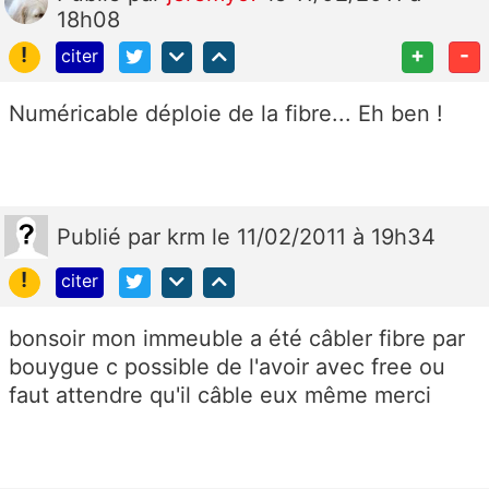
18h08
!
+
-
citer
Numéricable déploie de la fibre... Eh ben !
Publié
par
krm
le 11/02/2011 à 19h34
!
citer
bonsoir mon immeuble a été câbler fibre par
bouygue c possible de l'avoir avec free ou
faut attendre qu'il câble eux même merci