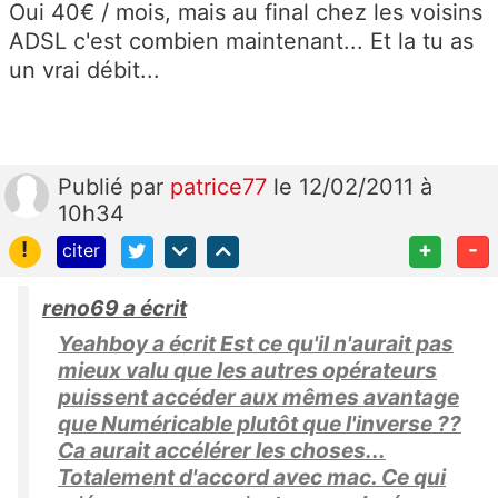
Oui 40€ / mois, mais au final chez les voisins
ADSL c'est combien maintenant... Et la tu as
un vrai débit...
Publié
par
patrice77
le 12/02/2011 à
10h34
!
+
-
citer
reno69 a écrit
Yeahboy a écrit Est ce qu'il n'aurait pas
mieux valu que les autres opérateurs
puissent accéder aux mêmes avantage
que Numéricable plutôt que l'inverse ??
Ca aurait accélérer les choses...
Totalement d'accord avec mac. Ce qui