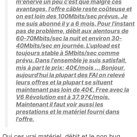
m'énerve un peu c'est que malgré ces
avantages, l'offre câble reste coûteuse et
on est loin des 100Mbits/sec prévus. Je
me suis abonné il y a 6 mois. Pour l'instant
pas de problème, débit aux alentours de
60-70Mbits/sec la nuit et environ 30-
40Mbits/sec en journée. L'upload est
toujours stable à 5Mbits/sec comme
prévu. Dans l'ensemble je suis satisfait,
mis à part le prix: 40€/mois ... Bonjour,
aujourd'hui la plupart des FAI on relevé
leurs offres et la plupart se situent
maintenant pas loin de 40€, Free avec la
V6 Révolution est à 37,97€/mois.
Maintenant il faut voir aussi les
prestations et le matériel fourni dans
l'offre.
Oui ces vrai matériel, débit et le non bug....