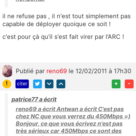
il ne refuse pas , il n'est tout simplement pas
capable de déployer quoique ce soit !
c'est pour çà qu'il s'est fait virer par l'ARC !
Publié
par
reno69
le 12/02/2011 à 17h30
!
+
-
citer
patrice77 a écrit
reno69 a écrit Antwan a écrit C'est pas
chez NC que vous verrez du 450Mbps =)
Bonjour, ce que vous écrivez n'est pas
très sérieux car 450Mbps ce sont des