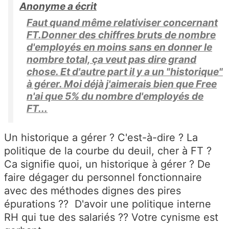
Anonyme a écrit
Faut quand même relativiser concernant
FT.Donner des chiffres bruts de nombre
d'employés en moins sans en donner le
nombre total, ça veut pas dire grand
chose. Et d'autre part il y a un "historique"
à gérer. Moi déjà j'aimerais bien que Free
n'ai que 5% du nombre d'employés de
FT...
Un historique a gérer ? C'est-à-dire ? La
politique de la courbe du deuil, cher à FT ?
Ca signifie quoi, un historique à gérer ? De
faire dégager du personnel fonctionnaire
avec des méthodes dignes des pires
épurations ?? D'avoir une politique interne
RH qui tue des salariés ?? Votre cynisme est