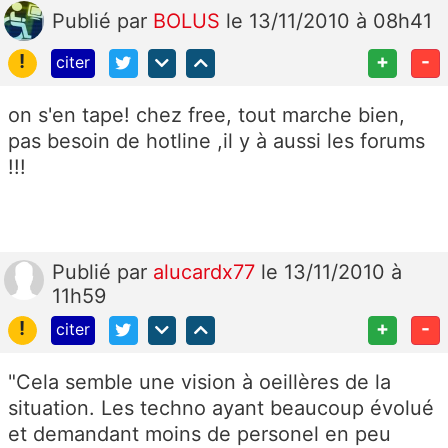
Publié
par
BOLUS
le 13/11/2010 à 08h41
!
+
-
citer
on s'en tape! chez free, tout marche bien,
pas besoin de hotline ,il y à aussi les forums
!!!
Publié
par
alucardx77
le 13/11/2010 à
11h59
!
+
-
citer
"Cela semble une vision à oeillères de la
situation. Les techno ayant beaucoup évolué
et demandant moins de personel en peu