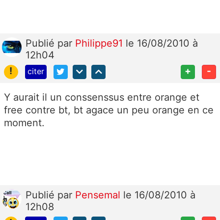
Publié
par
Philippe91
le 16/08/2010 à
12h04
!
+
-
citer
Y aurait il un conssenssus entre orange et
free contre bt, bt agace un peu orange en ce
moment.
Publié
par
Pensemal
le 16/08/2010 à
12h08