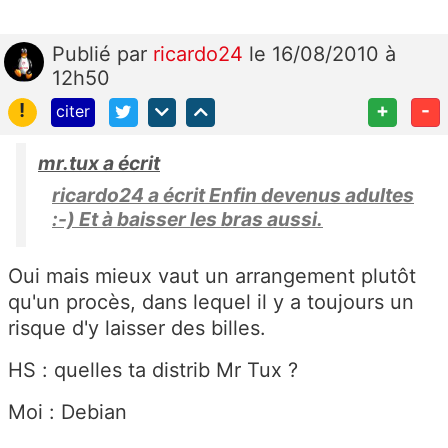
Publié
par
ricardo24
le 16/08/2010 à
12h50
!
+
-
citer
mr.tux a écrit
ricardo24 a écrit Enfin devenus adultes
:-) Et à baisser les bras aussi.
Oui mais mieux vaut un arrangement plutôt
qu'un procès, dans lequel il y a toujours un
risque d'y laisser des billes.
HS : quelles ta distrib Mr Tux ?
Moi : Debian