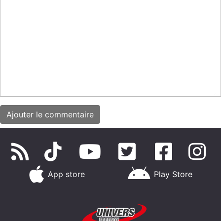
App store
Play Store