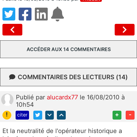
ACCÉDER AUX 14 COMMENTAIRES
COMMENTAIRES DES LECTEURS (14)
Publié
par
alucardx77
le 16/08/2010 à
10h54
!
+
-
citer
Et la neutralité de l'opérateur historique a