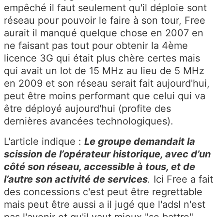
empêché il faut seulement qu'il déploie sont
réseau pour pouvoir le faire à son tour, Free
aurait il manqué quelque chose en 2007 en
ne faisant pas tout pour obtenir la 4ème
licence 3G qui était plus chère certes mais
qui avait un lot de 15 MHz au lieu de 5 MHz
en 2009 et son réseau serait fait aujourd'hui,
peut être moins performant que celui qui va
être déployé aujourd'hui (profite des
dernières avancées technologiques).
L'article indique :
Le groupe demandait la
scission de l’opérateur historique, avec d’un
côté son réseau, accessible à tous, et de
l’autre son activité de services
.
Ici Free a fait
des concessions c'est peut être regrettable
mais peut être aussi a il jugé que l'adsl n'est
pas l'avenir et qu'il vaut mieux "se battre"