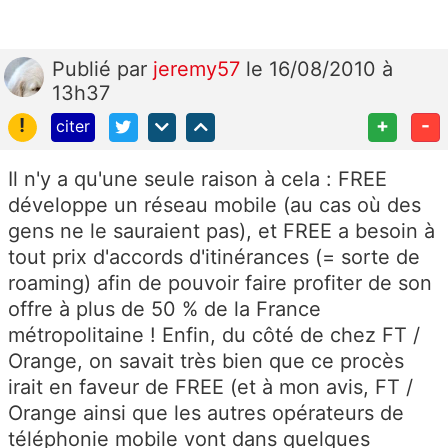
Publié
par
jeremy57
le 16/08/2010 à
13h37
!
+
-
citer
Il n'y a qu'une seule raison à cela : FREE
développe un réseau mobile (au cas où des
gens ne le sauraient pas), et FREE a besoin à
tout prix d'accords d'itinérances (= sorte de
roaming) afin de pouvoir faire profiter de son
offre à plus de 50 % de la France
métropolitaine ! Enfin, du côté de chez FT /
Orange, on savait très bien que ce procès
irait en faveur de FREE (et à mon avis, FT /
Orange ainsi que les autres opérateurs de
téléphonie mobile vont dans quelques