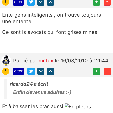
!
+
-
citer
Ente gens inteligents , on trouve toujours
une entente.
Ce sont ls avocats qui font grises mines
Publié
par
mr.tux
le 16/08/2010 à 12h44
!
+
-
citer
ricardo24 a écrit
Enfin devenus adultes :-)
Et à baisser les bras aussi.