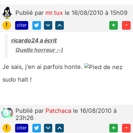
Publié
par
mr.tux
le 16/08/2010 à 15h09
!
+
-
citer
ricardo24 a écrit
Quelle horreur :-)
Je sais, j'en ai parfois honte.
sudo halt !
Publié
par
Patchaca
le 16/08/2010 à
23h26
!
+
-
citer