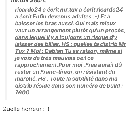
mr.tux a écrit
ricardo24 a écrit mr.tux a écrit ricardo24
a écrit Enfin devenus adultes :-) Et à
baisser les bras aussi. Oui mais mieux
vaut un arrangement plutôt qu'un procès,
dans lequel il y a toujours un risque d'y
laisser des billes. HS : quelles ta distrib Mr
Tux ? Moi : Debian Tu as raison, même si
je vois de très mauvais oeil ce
rapprochement.Pour moi ,Free aurait dû
rester un Franc-tireur, un résistant du
marché. HS : Toute la subtilité dans ma
distrib réside dans son numéro de build :
7600
Quelle horreur :-)