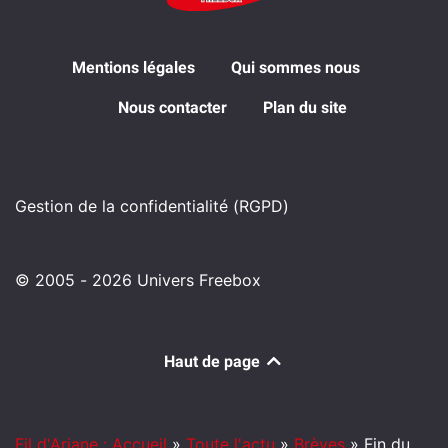
Mentions légales
Qui sommes nous
Nous contacter
Plan du site
Gestion de la confidentialité (RGPD)
© 2005 - 2026 Univers Freebox
Haut de page
Fil d'Ariane : Accueil
»
Toute l'actu
»
Brèves
»
Fin du