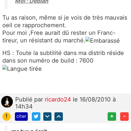
Moi : Debian
Tu as raison, même si je vois de très mauvais
oeil ce rapprochement.
Pour moi ,Free aurait dû rester un Franc-
tireur, un résistant du marché.
HS : Toute la subtilité dans ma distrib réside
dans son numéro de build : 7600
Publié
par
ricardo24
le 16/08/2010 à
14h34
!
+
-
citer