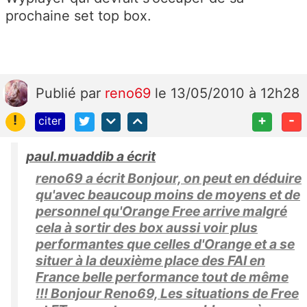
prochaine set top box.
Publié
par
reno69
le 13/05/2010 à 12h28
!
+
-
citer
paul.muaddib a écrit
reno69 a écrit Bonjour, on peut en déduire
qu'avec beaucoup moins de moyens et de
personnel qu'Orange Free arrive malgré
cela à sortir des box aussi voir plus
performantes que celles d'Orange et a se
situer à la deuxième place des FAI en
France belle performance tout de même
!!! Bonjour Reno69, Les situations de Free