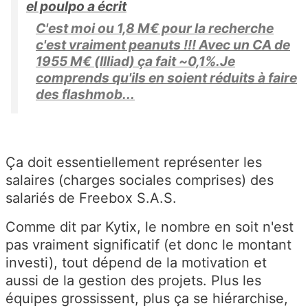
el poulpo a écrit
C'est moi ou 1,8 M€ pour la recherche
c'est vraiment peanuts !!! Avec un CA de
1955 M€ (Illiad) ça fait ~0,1%.Je
comprends qu'ils en soient réduits à faire
des flashmob...
Ça doit essentiellement représenter les
salaires (charges sociales comprises) des
salariés de Freebox S.A.S.
Comme dit par Kytix, le nombre en soit n'est
pas vraiment significatif (et donc le montant
investi), tout dépend de la motivation et
aussi de la gestion des projets. Plus les
équipes grossissent, plus ça se hiérarchise,