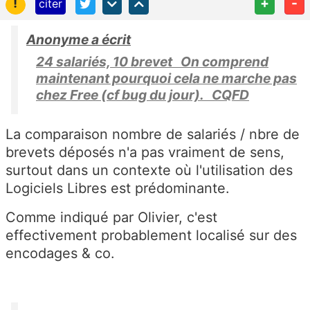
!
+
-
citer
Anonyme a écrit
24 salariés, 10 brevet On comprend
maintenant pourquoi cela ne marche pas
chez Free (cf bug du jour). CQFD
La comparaison nombre de salariés / nbre de
brevets déposés n'a pas vraiment de sens,
surtout dans un contexte où l'utilisation des
Logiciels Libres est prédominante.
Comme indiqué par Olivier, c'est
effectivement probablement localisé sur des
encodages & co.