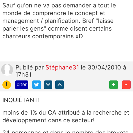
Sauf qu'on ne va pas demander a tout le
monde de comprendre le concept et
management / planification. Bref "laisse
parler les gens" comme disent certains
chanteurs contemporains xD
Publié
par
Stéphane31
le 30/04/2010 à
17h31
!
+
-
citer
INQUIÉTANT!
moins de 1% du CA attribué à la recherche et
développement dans ce secteur!
24 personnes et dans le nombre des brevets,