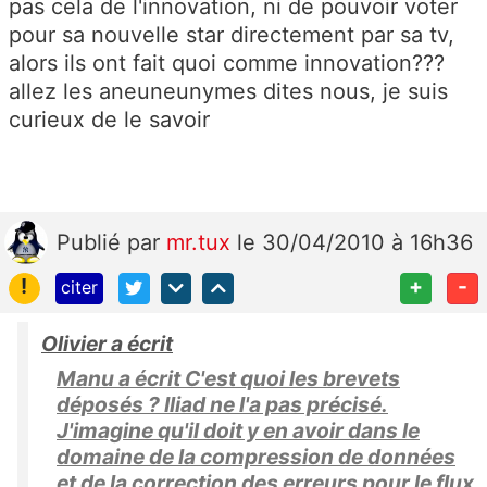
pas cela de l'innovation, ni de pouvoir voter
pour sa nouvelle star directement par sa tv,
alors ils ont fait quoi comme innovation???
allez les aneuneunymes dites nous, je suis
curieux de le savoir
Publié
par
mr.tux
le 30/04/2010 à 16h36
!
+
-
citer
Olivier a écrit
Manu a écrit C'est quoi les brevets
déposés ? Iliad ne l'a pas précisé.
J'imagine qu'il doit y en avoir dans le
domaine de la compression de données
et de la correction des erreurs pour le flux