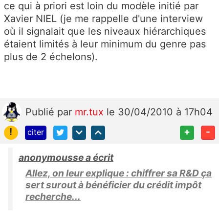
ce qui à priori est loin du modèle initié par
Xavier NIEL (je me rappelle d'une interview
où il signalait que les niveaux hiérarchiques
étaient limités à leur minimum du genre pas
plus de 2 échelons).
Publié
par
mr.tux
le 30/04/2010 à 17h04
!
+
-
citer
anonymousse a écrit
Allez, on leur explique : chiffrer sa R&D ça
sert surout à bénéficier du crédit impôt
recherche...