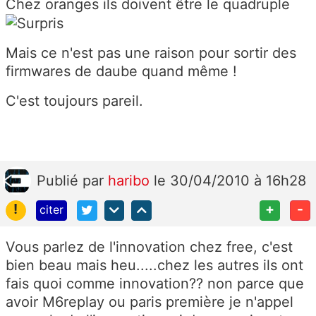
Chez oranges ils doivent être le quadruple
Mais ce n'est pas une raison pour sortir des
firmwares de daube quand même !
C'est toujours pareil.
Publié
par
haribo
le 30/04/2010 à 16h28
!
+
-
citer
Vous parlez de l'innovation chez free, c'est
bien beau mais heu.....chez les autres ils ont
fais quoi comme innovation?? non parce que
avoir M6replay ou paris première je n'appel