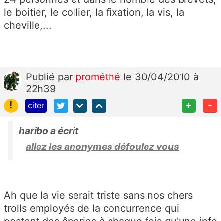
le boitier, le collier, la fixation, la vis, la
cheville,...
Publié
par
prométhé
le 30/04/2010 à
22h39
!
+
-
citer
haribo a écrit
allez les anonymes défoulez vous
Ah que la vie serait triste sans nos chers
trolls employés de la concurrence qui
postent des âneries à chaque fois qu'une info