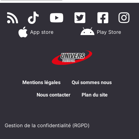
App store
Play Store
Mentions légales
Qui sommes nous
Nous contacter
Plan du site
Gestion de la confidentialité (RGPD)