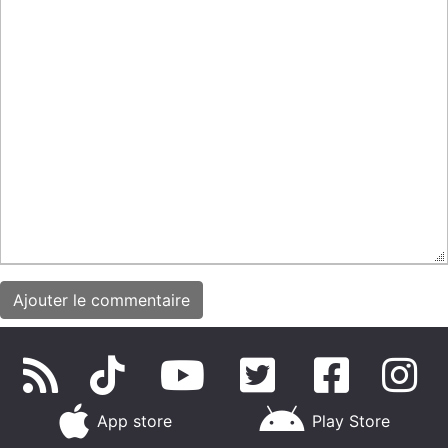
App store
Play Store