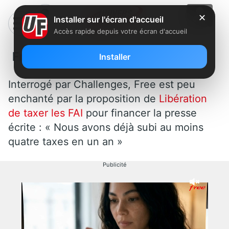
✕
Installer sur l'écran d'accueil
Accès rapide depuis votre écran d'accueil
Free dit stop aux taxes
Installer
Interrogé par Challenges, Free est peu
enchanté par la proposition de
Libération
de taxer les FAI
pour financer la presse
écrite : « Nous avons déjà subi au moins
quatre taxes en un an »
Publicité