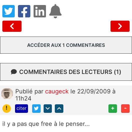
ACCÉDER AUX 1 COMMENTAIRES
COMMENTAIRES DES LECTEURS (1)
Publié
par
caugeck
le 22/09/2009 à
11h24
!
+
-
citer
il y a pas que free à le penser...