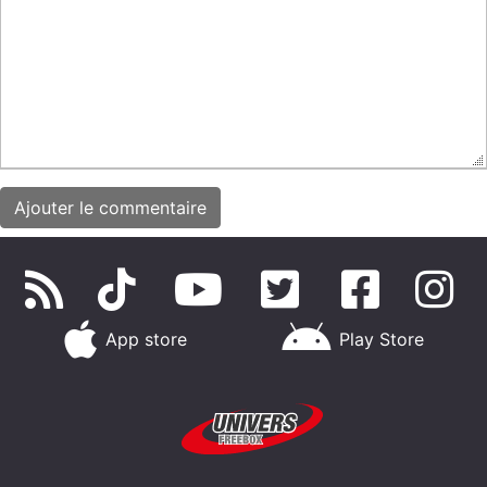
App store
Play Store