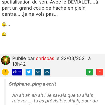
spatialisation du son. Avec le DEVIALET....à
part un grand coup de hache en plein
centre.....je ne vois pas...
...
Publié
par
chrispas
le 22/03/2021 à
18h42
!
+
-
citer
Stéphane_ping a écrit
Ah ah ah ah ah ! Je savais que tu allais
relever...., tu es prévisible. Ahhh, pour du