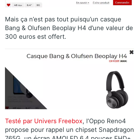
Mais ça n’est pas tout puisqu’un casque
Bang & Olufsen Beoplay H4 d’une valeur de
300 euros est offert.
Testé par Univers Freebox
, l’Oppo Reno4
propose pour rappel un chipset Snapdragon
765G, un écran AMOLED 6,4 pouces FHD+,