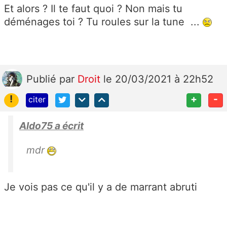
Et alors ? Il te faut quoi ? Non mais tu
déménages toi ? Tu roules sur la tune ...
Publié
par
Droit
le 20/03/2021 à 22h52
!
+
-
citer
Aldo75 a écrit
mdr
Je vois pas ce qu'il y a de marrant abruti