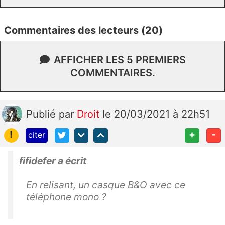
Commentaires des lecteurs (20)
AFFICHER LES 5 PREMIERS
COMMENTAIRES.
Publié
par
Droit
le 20/03/2021 à 22h51
!
+
-
citer
fifidefer a écrit
En relisant, un casque B&O avec ce
téléphone mono ?