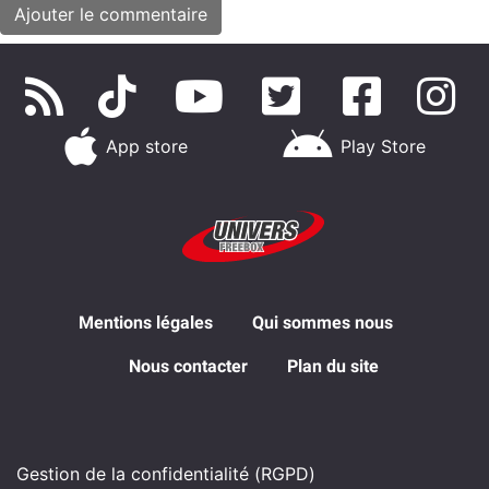
App store
Play Store
Mentions légales
Qui sommes nous
Nous contacter
Plan du site
Gestion de la confidentialité (RGPD)