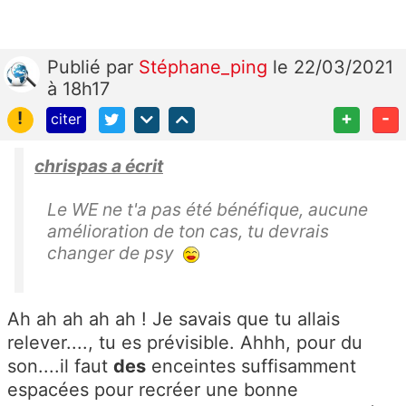
Publié
par
Stéphane_ping
le 22/03/2021
à 18h17
!
+
-
citer
chrispas a écrit
Le WE ne t'a pas été bénéfique, aucune
amélioration de ton cas, tu devrais
changer de psy
Ah ah ah ah ah ! Je savais que tu allais
relever...., tu es prévisible. Ahhh, pour du
son....il faut
des
enceintes suffisamment
espacées pour recréer une bonne