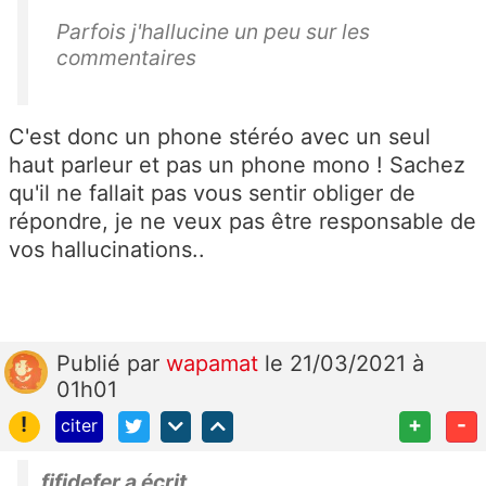
Parfois j'hallucine un peu sur les
commentaires
C'est donc un phone stéréo avec un seul
haut parleur et pas un phone mono ! Sachez
qu'il ne fallait pas vous sentir obliger de
répondre, je ne veux pas être responsable de
vos hallucinations..
Publié
par
wapamat
le 21/03/2021 à
01h01
!
+
-
citer
fifidefer a écrit