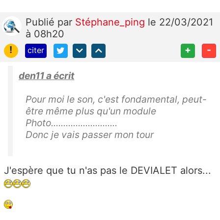
Publié
par
Stéphane_ping
le 22/03/2021
à 08h20
!
+
-
citer
den11 a écrit
Pour moi le son, c'est fondamental, peut-
être même plus qu'un module
Photo...........................
Donc je vais passer mon tour
J'espère que tu n'as pas le DEVIALET alors...