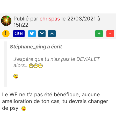
Publié
par
chrispas
le 22/03/2021 à
15h22
!
+
-
citer
Stéphane_ping a écrit
J'espère que tu n'as pas le DEVIALET
alors...
Le WE ne t'a pas été bénéfique, aucune
amélioration de ton cas, tu devrais changer
de psy