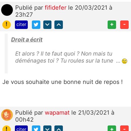
Publié
par
fifidefer
le 20/03/2021 à
23h27
!
+
-
citer
Droit a écrit
Et alors ? Il te faut quoi ? Non mais tu
déménages toi ? Tu roules sur la tune ...
Je vous souhaite une bonne nuit de repos !
Publié
par
wapamat
le 21/03/2021 à
00h42
!
+
-
citer