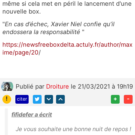
même si cela met en péril le lancement d'une
nouvelle box.
"
En cas d’échec, Xavier Niel confie qu’il
endossera la responsabilité
"
https://newsfreeboxdelta.actuly.fr/author/max
ime/page/20
/
Publié
par
Droiture
le 21/03/2021 à 19h19
!
+
-
citer
fifidefer a écrit
Je vous souhaite une bonne nuit de repos !