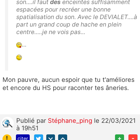
son....il faut
des
enceintes suffisamment
espacées pour recréer une bonne
spatialisation du son. Avec le DEVIALET....à
part un grand coup de hache en plein
centre.....je ne vois pas...
...
Mon pauvre, aucun espoir que tu t'améliores
et encore du HS pour raconter tes âneries.
Publié
par
Stéphane_ping
le 22/03/2021
à 19h51
!
+
-
citer