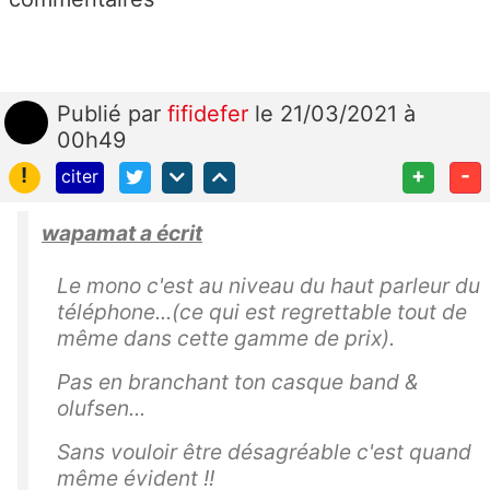
Publié
par
fifidefer
le 21/03/2021 à
00h49
!
+
-
citer
wapamat a écrit
Le mono c'est au niveau du haut parleur du
téléphone...(ce qui est regrettable tout de
même dans cette gamme de prix).
Pas en branchant ton casque band &
olufsen...
Sans vouloir être désagréable c'est quand
même évident !!