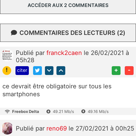
ACCÉDER AUX 2 COMMENTAIRES
COMMENTAIRES DES LECTEURS (2)
Publié
par
franck2caen
le 26/02/2021 à
05h28
!
+
-
citer
ce devrait être obligatoire sur tous les
smartphones
Freebox Delta
49.21 Mb/s
49.16 Mb/s
Publié
par
reno69
le 27/02/2021 à 00h25