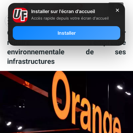
✕
Installer sur l'écran d'accueil
Accès rapide depuis votre écran d'accueil
Orange signe avec Engie pour
Installer
réduire l’empreinte
environnementale de ses
infrastructures