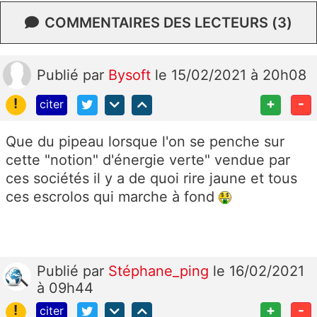
COMMENTAIRES DES LECTEURS (3)
Publié
par
Bysoft
le 15/02/2021 à 20h08
!
+
-
citer
Que du pipeau lorsque l'on se penche sur
cette "notion" d'énergie verte" vendue par
ces sociétés il y a de quoi rire jaune et tous
ces escrolos qui marche à fond
Publié
par
Stéphane_ping
le 16/02/2021
à 09h44
!
+
-
citer