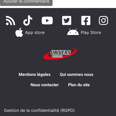
App store
Play Store
Mentions légales
Qui sommes nous
Nous contacter
Plan du site
Gestion de la confidentialité (RGPD)